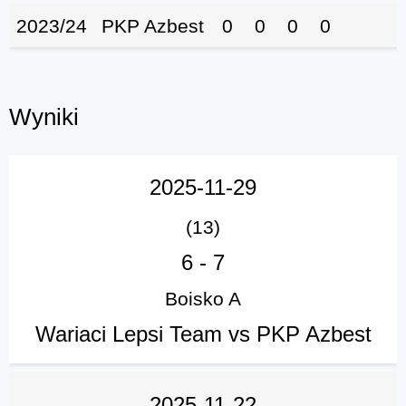
2023/24
PKP Azbest
0
0
0
0
Wyniki
2025-11-29
(13)
6
-
7
Boisko A
Wariaci Lepsi Team vs PKP Azbest
2025-11-22