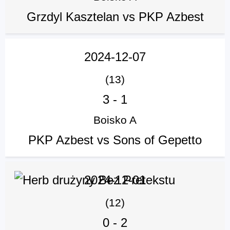
Grzdyl Kasztelan vs PKP Azbest
2024-12-07
(13)
3
-
1
Boisko A
PKP Azbest vs Sons of Gepetto
2024-12-01
(12)
0
-
2