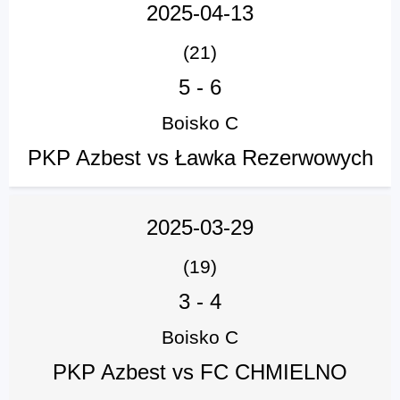
2025-04-13
(21)
5
-
6
Boisko C
PKP Azbest vs Ławka Rezerwowych
2025-03-29
(19)
3
-
4
Boisko C
PKP Azbest vs FC CHMIELNO