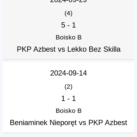
(4)
5
-
1
Boisko B
PKP Azbest vs Lekko Bez Skilla
2024-09-14
(2)
1
-
1
Boisko B
Beniaminek Nieporęt vs PKP Azbest