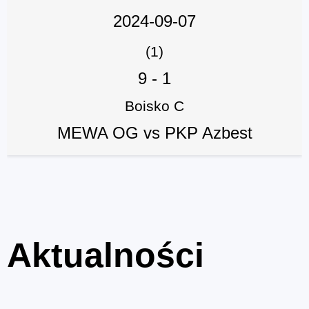
2024-09-07
(1)
9
-
1
Boisko C
MEWA OG vs PKP Azbest
Aktualności