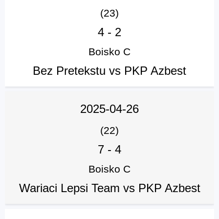
(23)
4
-
2
Boisko C
Bez Pretekstu vs PKP Azbest
2025-04-26
(22)
7
-
4
Boisko C
Wariaci Lepsi Team vs PKP Azbest