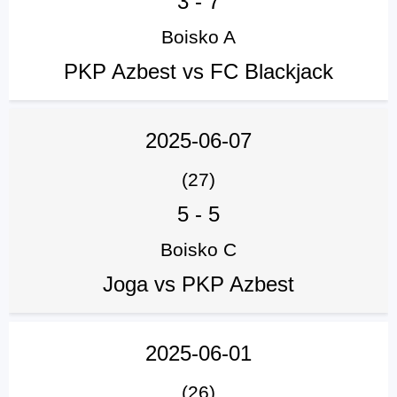
3
-
7
Boisko A
PKP Azbest vs FC Blackjack
2025-06-07
(27)
5
-
5
Boisko C
Joga vs PKP Azbest
2025-06-01
(26)