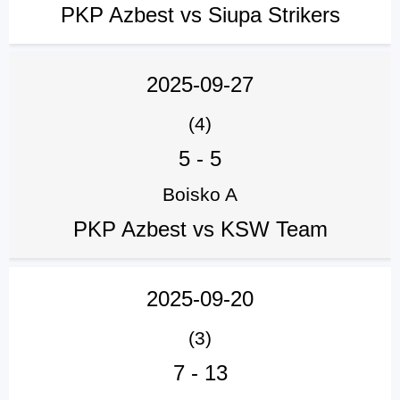
PKP Azbest vs Siupa Strikers
2025-09-27
(4)
5
-
5
Boisko A
PKP Azbest vs KSW Team
2025-09-20
(3)
7
-
13