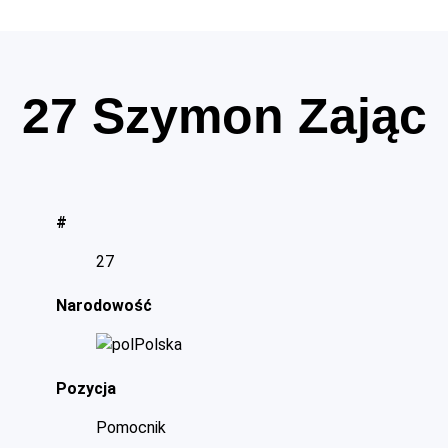
27
Szymon Zając
#
27
Narodowość
Polska
Pozycja
Pomocnik