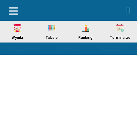
Wyniki
Tabele
Rankingi
Terminarze
Aktualności
Kariera
Kontakt