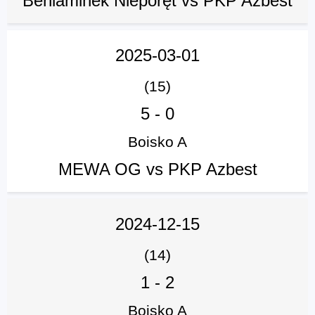
Beniaminek Nieporęt vs PKP Azbest
2025-03-01
(15)
5
-
0
Boisko A
MEWA OG vs PKP Azbest
2024-12-15
(14)
1
-
2
Boisko A