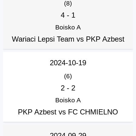
(8)
4
-
1
Boisko A
Wariaci Lepsi Team vs PKP Azbest
2024-10-19
(6)
2
-
2
Boisko A
PKP Azbest vs FC CHMIELNO
2024-09-29