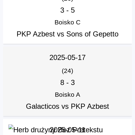
3
-
5
Boisko C
PKP Azbest vs Sons of Gepetto
2025-05-17
(24)
8
-
3
Boisko A
Galacticos vs PKP Azbest
2025-05-11