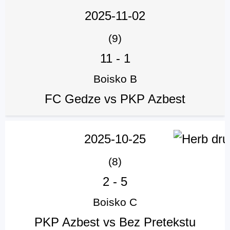
2025-11-02
(9)
11
-
1
Boisko B
FC Gedze vs PKP Azbest
2025-10-25
(8)
2
-
5
Boisko C
PKP Azbest vs Bez Pretekstu