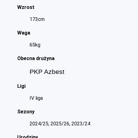
Wzrost
173cm
Waga
65kg
Obecna drużyna
PKP Azbest
Ligi
IV liga
Sezony
2024/25, 2025/26, 2023/24
Urodziny