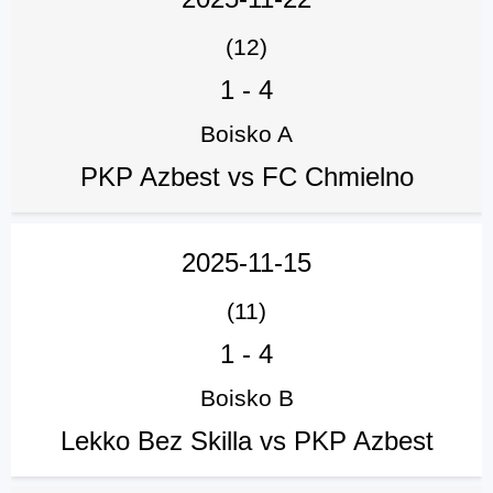
(12)
1
-
4
Boisko A
PKP Azbest vs FC Chmielno
2025-11-15
(11)
1
-
4
Boisko B
Lekko Bez Skilla vs PKP Azbest