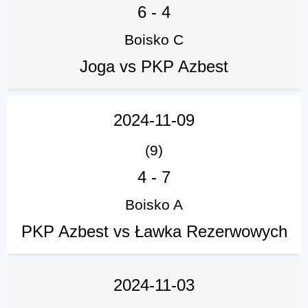
6
-
4
Boisko C
Joga vs PKP Azbest
2024-11-09
(9)
4
-
7
Boisko A
PKP Azbest vs Ławka Rezerwowych
2024-11-03