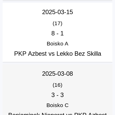
2025-03-15
(17)
8
-
1
Boisko A
PKP Azbest vs Lekko Bez Skilla
2025-03-08
(16)
3
-
3
Boisko C