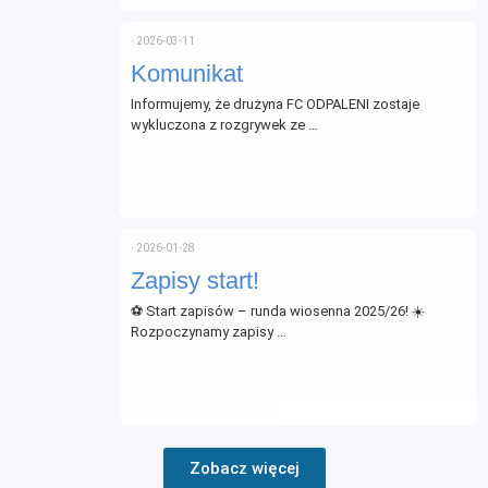
⋅
2026-03-11
Komunikat
Informujemy, że drużyna FC ODPALENI zostaje
wykluczona z rozgrywek ze …
⋅
2026-01-28
Zapisy start!
⚽ Start zapisów – runda wiosenna 2025/26! ☀️
Rozpoczynamy zapisy …
Zobacz więcej