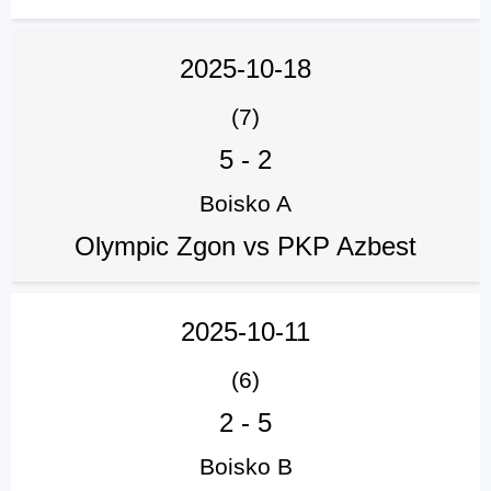
2025-10-18
(7)
5
-
2
Boisko A
Olympic Zgon vs PKP Azbest
2025-10-11
(6)
2
-
5
Boisko B