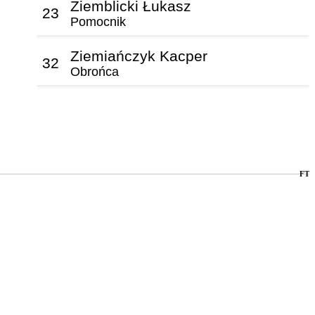
Ziemblicki Łukasz
23
Pomocnik
Ziemiańczyk Kacper
32
Obrońca
FT