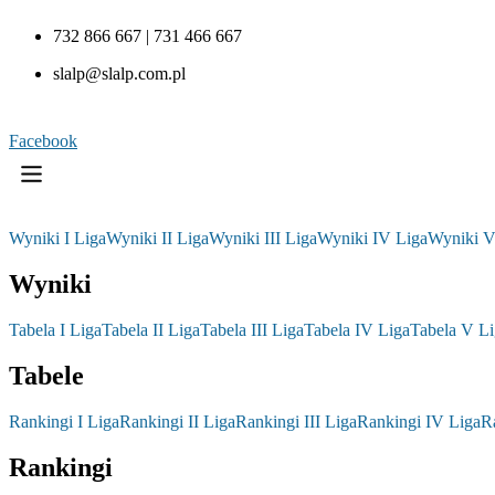
732 866 667 | 731 466 667
slalp@slalp.com.pl
Facebook
Wyniki I Liga
Wyniki II Liga
Wyniki III Liga
Wyniki IV Liga
Wyniki V
Wyniki
Tabela I Liga
Tabela II Liga
Tabela III Liga
Tabela IV Liga
Tabela V Li
Tabele
Rankingi I Liga
Rankingi II Liga
Rankingi III Liga
Rankingi IV Liga
R
Rankingi