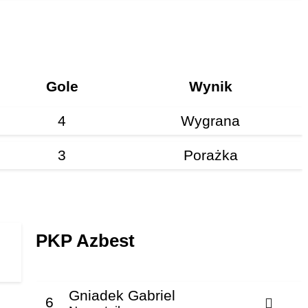
Gole
Wynik
4
Wygrana
3
Porażka
PKP Azbest
Gniadek Gabriel
6