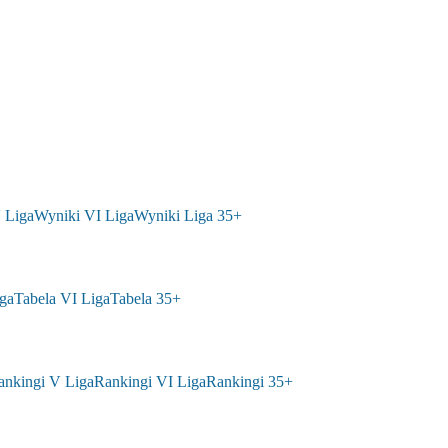
 Liga
Wyniki VI Liga
Wyniki Liga 35+
ga
Tabela VI Liga
Tabela 35+
ankingi V Liga
Rankingi VI Liga
Rankingi 35+