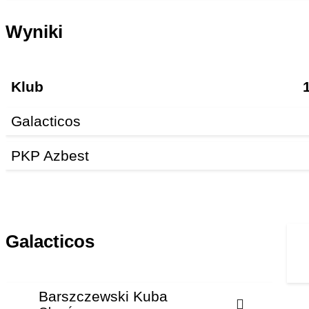
Wyniki
Klub
Galacticos
PKP Azbest
Galacticos
Barszczewski Kuba