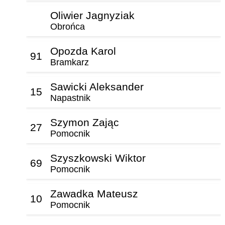
Oliwier Jagnyziak
Obrońca
Opozda Karol
91
Bramkarz
Sawicki Aleksander
15
Napastnik
Szymon Zając
27
Pomocnik
Szyszkowski Wiktor
69
Pomocnik
Zawadka Mateusz
10
Pomocnik