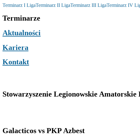
Terminarz I Liga
Terminarz II Liga
Terminarz III Liga
Terminarz IV Li
Terminarze
Aktualności
Kariera
Kontakt
Stowarzyszenie Legionowskie Amatorskie L
Galacticos vs PKP Azbest