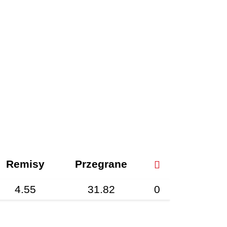
Remisy
Przegrane
4.55
31.82
0