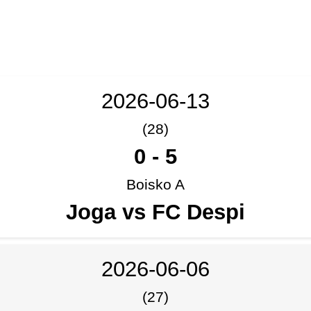
2026-06-13
(28)
0
-
5
Boisko A
Joga vs FC Despi
2026-06-06
(27)