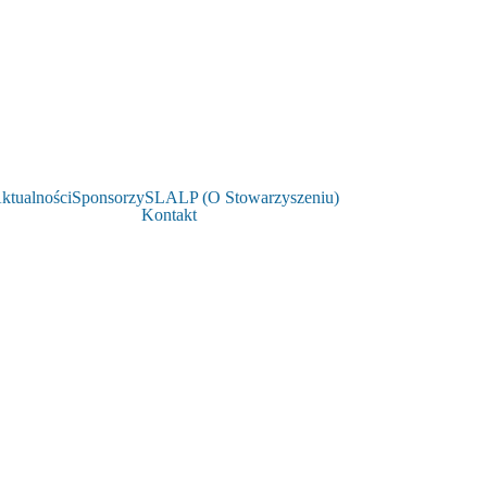
ktualności
Sponsorzy
SLALP (O Stowarzyszeniu)
Kontakt