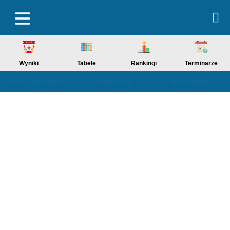
Wyniki
Tabele
Rankingi
Terminarze
Aktualności
Kariera
Kontakt