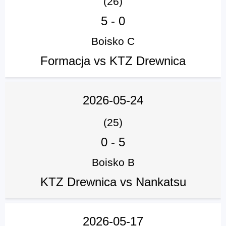
(26)
5
-
0
Boisko C
Formacja vs KTZ Drewnica
2026-05-24
(25)
0
-
5
Boisko B
KTZ Drewnica vs Nankatsu
2026-05-17