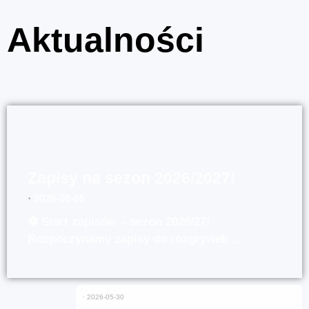
Aktualności
Zapisy na sezon 2026/2027!
⋅
2026-08-05
⚽ Start zapisów – sezon 2026/27!
Rozpoczynamy zapisy do rozgrywek …
⋅
2026-05-30