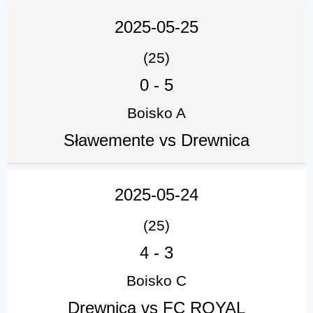
2025-05-25
(25)
0
-
5
Boisko A
Sławemente vs Drewnica
2025-05-24
(25)
4
-
3
Boisko C
Drewnica vs FC ROYAL