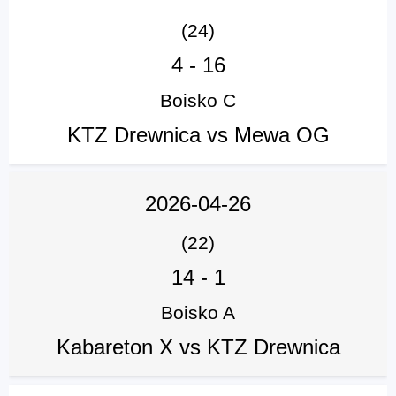
(24)
4
-
16
Boisko C
KTZ Drewnica vs Mewa OG
2026-04-26
(22)
14
-
1
Boisko A
Kabareton X vs KTZ Drewnica