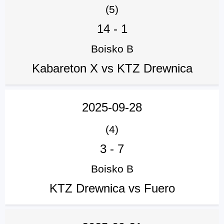
(5)
14
-
1
Boisko B
Kabareton X vs KTZ Drewnica
2025-09-28
(4)
3
-
7
Boisko B
KTZ Drewnica vs Fuero