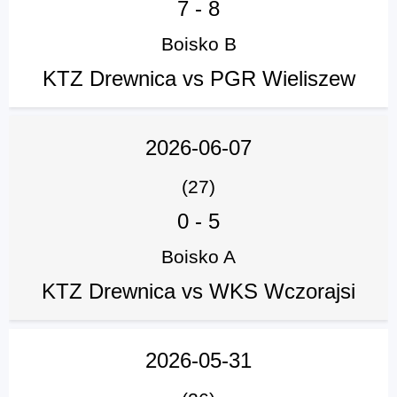
7
-
8
Boisko B
KTZ Drewnica vs PGR Wieliszew
2026-06-07
(27)
0
-
5
Boisko A
KTZ Drewnica vs WKS Wczorajsi
2026-05-31