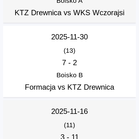
Boisko A
KTZ Drewnica vs WKS Wczorajsi
2025-11-30
(13)
7
-
2
Boisko B
Formacja vs KTZ Drewnica
2025-11-16
(11)
3
-
11