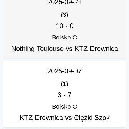
2025-09-21
(3)
10
-
0
Boisko C
Nothing Toulouse vs KTZ Drewnica
2025-09-07
(1)
3
-
7
Boisko C
KTZ Drewnica vs Ciężki Szok