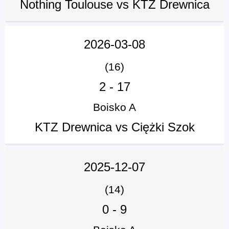
Nothing Toulouse vs KTZ Drewnica
2026-03-08
(16)
2
-
17
Boisko A
KTZ Drewnica vs Ciężki Szok
2025-12-07
(14)
0
-
9