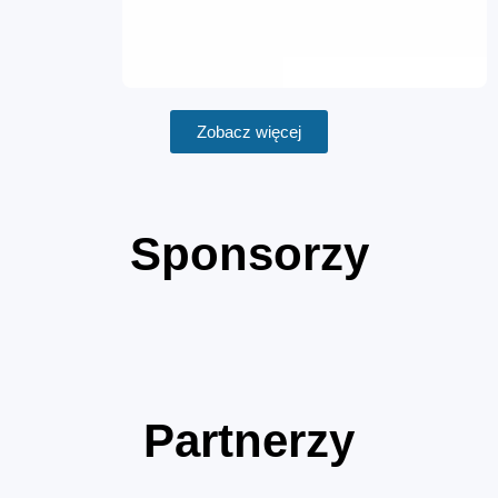
Zobacz więcej
Sponsorzy
Partnerzy