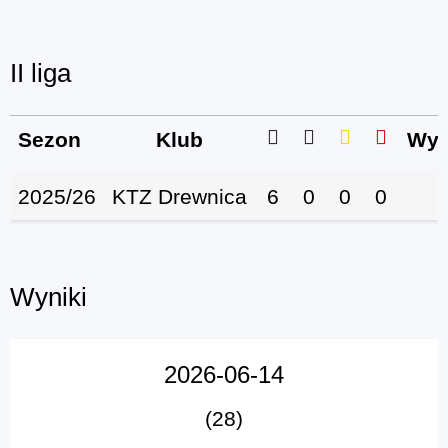
II liga
Sezon
Klub
Wys
2025/26
KTZ Drewnica
6
0
0
0
Wyniki
2026-06-14
(28)