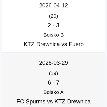
2026-04-12
(20)
2
-
3
Boisko B
KTZ Drewnica vs Fuero
2026-03-29
(19)
6
-
7
Boisko A
FC Spurms vs KTZ Drewnica