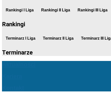
Rankingi I Liga
Rankingi II Liga
Rankingi III Liga
Rankingi
Terminarz I Liga
Terminarz II Liga
Terminarz III Lig
Terminarze
Aktualności
Kariera
Kontakt