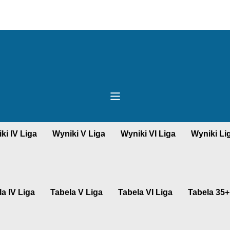
ki IV Liga
Wyniki V Liga
Wyniki VI Liga
Wyniki Li
a IV Liga
Tabela V Liga
Tabela VI Liga
Tabela 35+