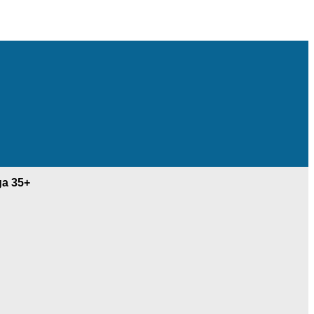
ga 35+