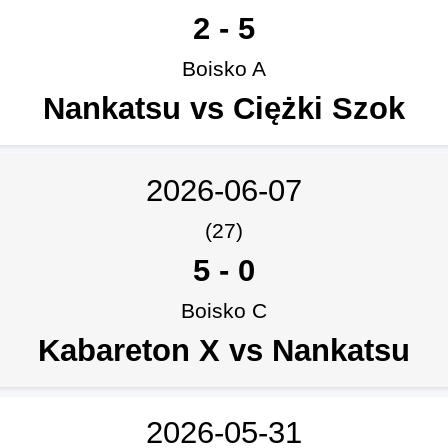
2
-
5
Boisko A
Nankatsu vs Ciężki Szok
2026-06-07
(27)
5
-
0
Boisko C
Kabareton X vs Nankatsu
2026-05-31