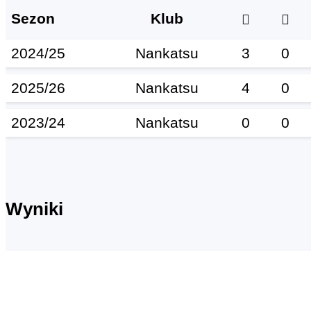
Sezon
Klub
2024/25
Nankatsu
3
0
2025/26
Nankatsu
4
0
2023/24
Nankatsu
0
0
Wyniki