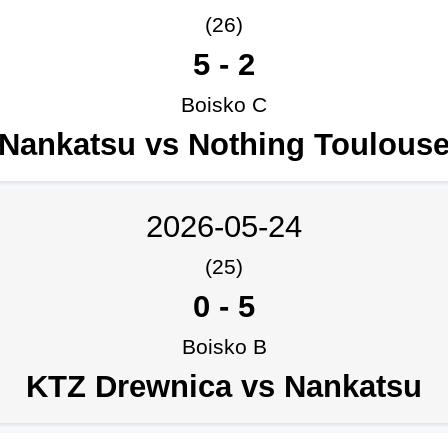
(26)
5
-
2
Boisko C
Nankatsu vs Nothing Toulous
2026-05-24
(25)
0
-
5
Boisko B
KTZ Drewnica vs Nankatsu