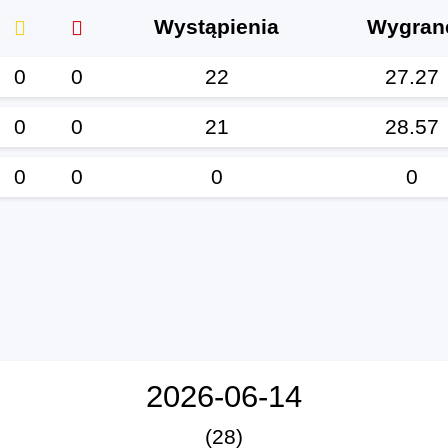
Wystąpienia
Wygran
0
0
22
27.27
0
0
21
28.57
0
0
0
0
2026-06-14
(28)