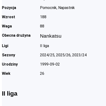
Pozycja
Pomocnik, Napastnik
Wzrost
188
Waga
88
Obecna drużyna
Nankatsu
Ligi
II liga
Sezony
2024/25, 2025/26, 2023/24
Urodziny
1999-09-02
Wiek
26
II liga