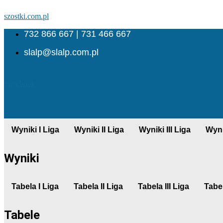
szostki.com.pl
732 866 667 | 731 466 667
slalp@slalp.com.pl
Facebook
Wyniki I Liga
Wyniki II Liga
Wyniki III Liga
Wyni
Wyniki
Tabela I Liga
Tabela II Liga
Tabela III Liga
Tabel
Tabele