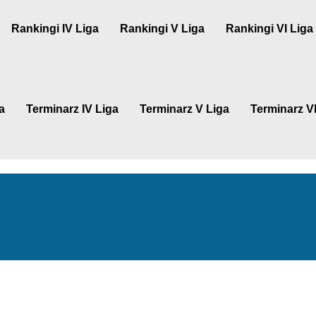
Rankingi IV Liga
Rankingi V Liga
Rankingi VI Liga
a
Terminarz IV Liga
Terminarz V Liga
Terminarz VI