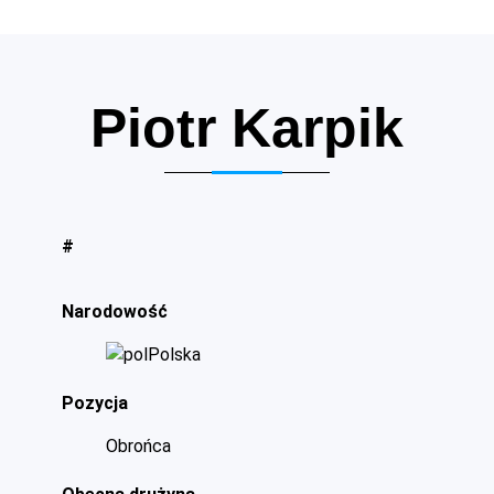
Piotr Karpik
#
Narodowość
Polska
Pozycja
Obrońca