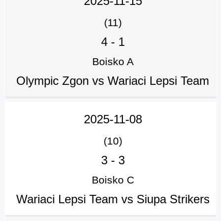
2025-11-15
(11)
4
-
1
Boisko A
Olympic Zgon vs Wariaci Lepsi Team
2025-11-08
(10)
3
-
3
Boisko C
Wariaci Lepsi Team vs Siupa Strikers