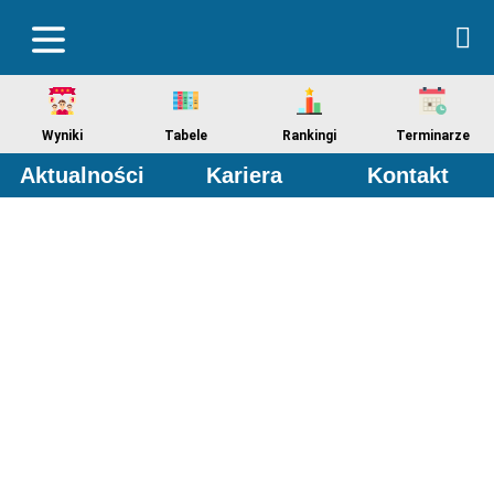
Wyniki
Tabele
Rankingi
Terminarze
Aktualności
Kariera
Kontakt