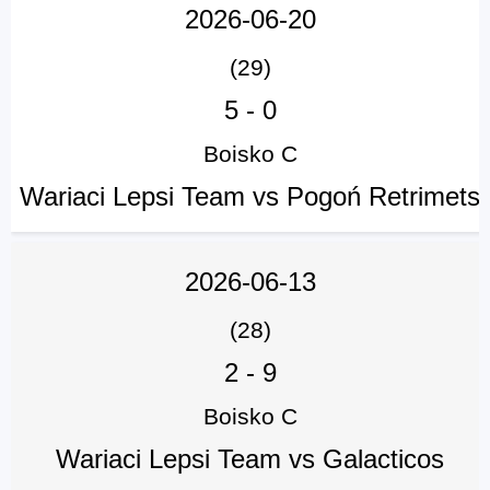
2026-06-20
(29)
5
-
0
Boisko C
Wariaci Lepsi Team vs Pogoń Retrimets
2026-06-13
(28)
2
-
9
Boisko C
Wariaci Lepsi Team vs Galacticos