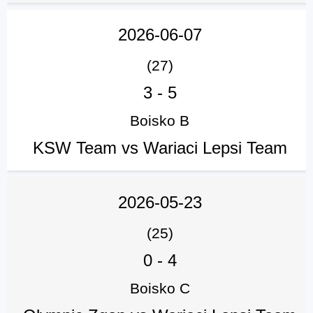
2026-06-07
(27)
3
-
5
Boisko B
KSW Team vs Wariaci Lepsi Team
2026-05-23
(25)
0
-
4
Boisko C