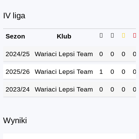
IV liga
Sezon
Klub
2024/25
Wariaci Lepsi Team
0
0
0
0
2025/26
Wariaci Lepsi Team
1
0
0
0
2023/24
Wariaci Lepsi Team
0
0
0
0
Wyniki