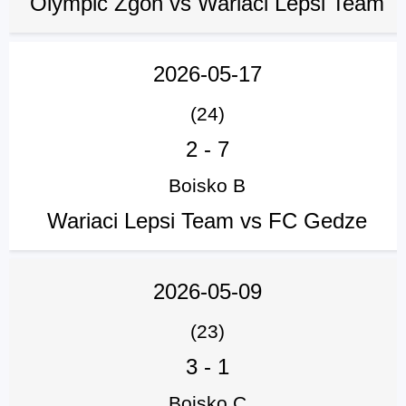
Olympic Zgon vs Wariaci Lepsi Team
2026-05-17
(24)
2
-
7
Boisko B
Wariaci Lepsi Team vs FC Gedze
2026-05-09
(23)
3
-
1
Boisko C