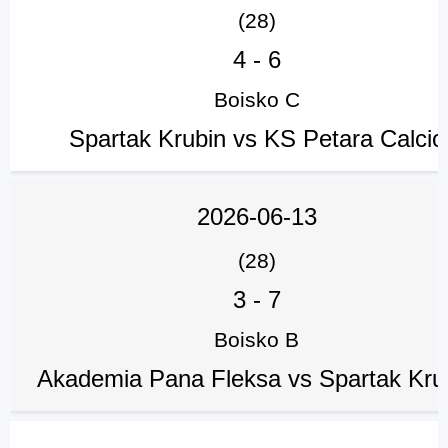
(28)
4
-
6
Boisko C
Spartak Krubin vs KS Petara Calcio
2026-06-13
(28)
3
-
7
Boisko B
Akademia Pana Fleksa vs Spartak Kru