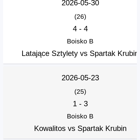
2026-05-30
(26)
4
-
4
Boisko B
Latające Sztylety vs Spartak Krubin
2026-05-23
(25)
1
-
3
Boisko B
Kowalitos vs Spartak Krubin