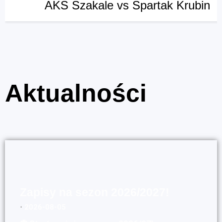
AKS Szakale vs Spartak Krubin
Aktualności
Zapisy na sezon 2026/2027!
⋅
2026-08-05