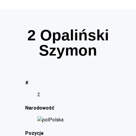
2
Opaliński
Szymon
#
2
Narodowość
Polska
Pozycja