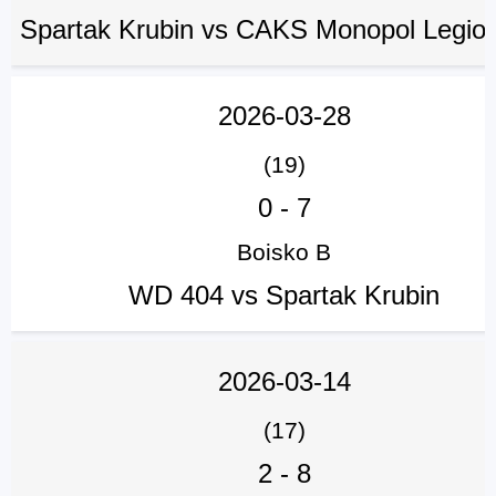
Spartak Krubin vs CAKS Monopol Legio
2026-03-28
(19)
0
-
7
Boisko B
WD 404 vs Spartak Krubin
2026-03-14
(17)
2
-
8