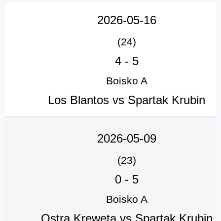
2026-05-16
(24)
4
-
5
Boisko A
Los Blantos vs Spartak Krubin
2026-05-09
(23)
0
-
5
Boisko A
Ostra Kreweta vs Spartak Krubin