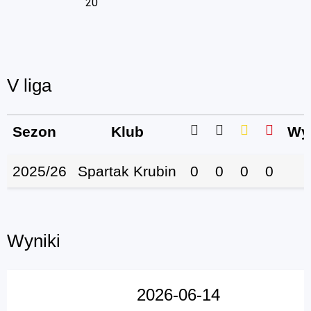
20
V liga
Sezon
Klub
Wy
2025/26
Spartak Krubin
0
0
0
0
Wyniki
2026-06-14