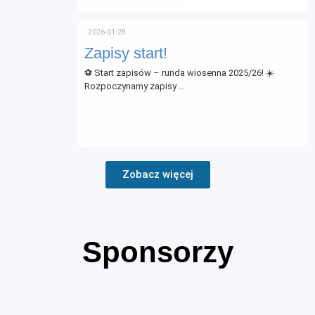
⋅
2026-01-28
Zapisy start!
⚽ Start zapisów – runda wiosenna 2025/26! ☀️
Rozpoczynamy zapisy …
Zobacz więcej
Sponsorzy