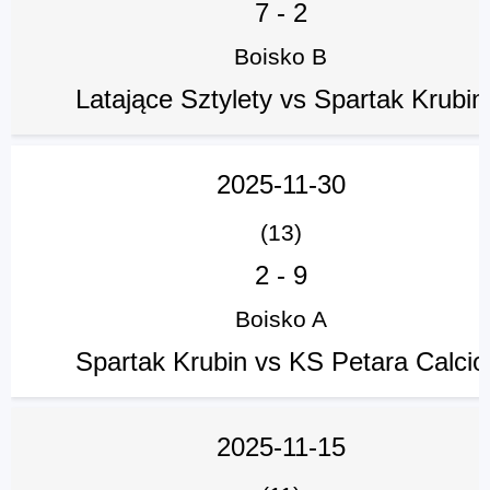
7
-
2
Boisko B
Latające Sztylety vs Spartak Krubin
2025-11-30
(13)
2
-
9
Boisko A
Spartak Krubin vs KS Petara Calcio
2025-11-15