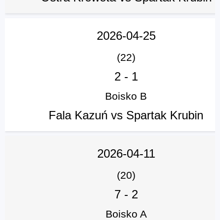
2026-04-25
(22)
2
-
1
Boisko B
Fala Kazuń vs Spartak Krubin
2026-04-11
(20)
7
-
2
Boisko A