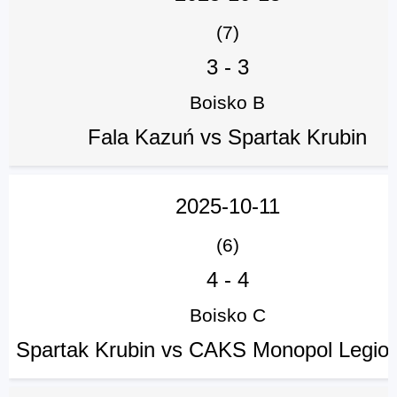
(7)
3
-
3
Boisko B
Fala Kazuń vs Spartak Krubin
2025-10-11
(6)
4
-
4
Boisko C
Spartak Krubin vs CAKS Monopol Legio