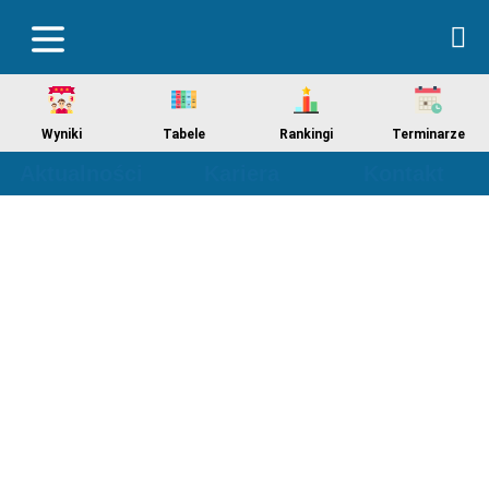
Wyniki
Tabele
Rankingi
Terminarze
Aktualności
Kariera
Kontakt