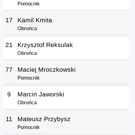
Pomocnik
17
Kamil Kmita
Obrońca
21
Krzysztof Reksulak
Obrońca
77
Maciej Mroczkowski
Pomocnik
9
Marcin Jaworski
Obrońca
11
Mateusz Przybysz
Pomocnik