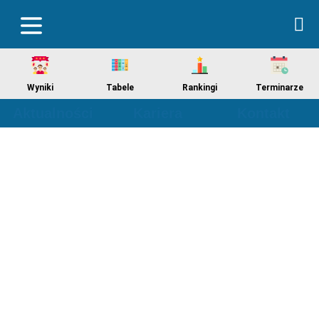
Wyniki
Tabele
Rankingi
Terminarze
Aktualności
Kariera
Kontakt