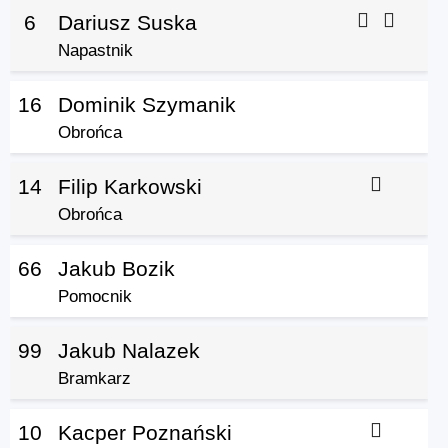
6
Dariusz Suska
Napastnik
16
Dominik Szymanik
Obrońca
14
Filip Karkowski
Obrońca
66
Jakub Bozik
Pomocnik
99
Jakub Nalazek
Bramkarz
10
Kacper Poznański