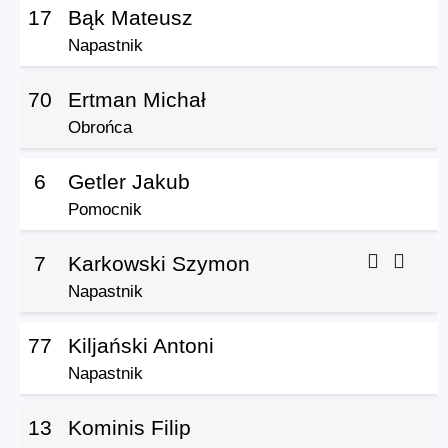
17
Bąk Mateusz
Napastnik
70
Ertman Michał
Obrońca
6
Getler Jakub
Pomocnik
7
Karkowski Szymon
Napastnik
77
Kiljański Antoni
Napastnik
13
Kominis Filip