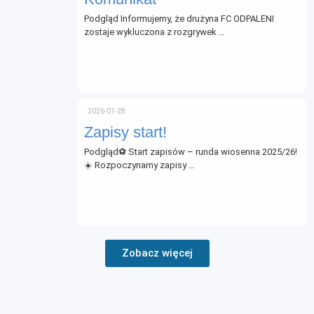
Podgląd Informujemy, że drużyna FC ODPALENI
zostaje wykluczona z rozgrywek …
⋅
2026-01-28
Zapisy start!
Podgląd⚽ Start zapisów – runda wiosenna 2025/26!
☀️ Rozpoczynamy zapisy …
Zobacz więcej