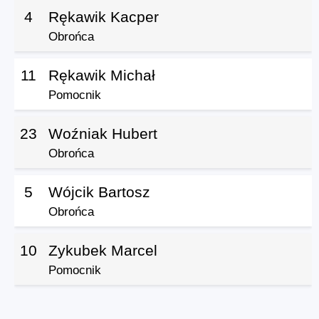
4
Rękawik Kacper
Obrońca
11
Rękawik Michał
Pomocnik
23
Woźniak Hubert
Obrońca
5
Wójcik Bartosz
Obrońca
10
Zykubek Marcel
Pomocnik