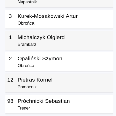
Napastnik
3
Kurek-Mosakowski Artur
Obrońca
1
Michalczyk Olgierd
Bramkarz
2
Opaliński Szymon
Obrońca
12
Pietras Kornel
Pomocnik
98
Próchnicki Sebastian
Trener