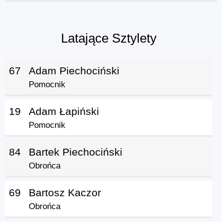
Latające Sztylety
67
Adam Piechociński
Pomocnik
19
Adam Łapiński
Pomocnik
84
Bartek Piechociński
Obrońca
69
Bartosz Kaczor
Obrońca