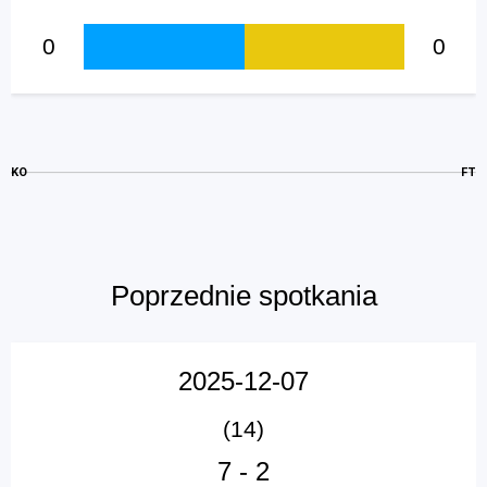
0
0
KO
FT
Poprzednie spotkania
2025-12-07
(14)
7
-
2