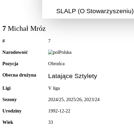
SLALP (O Stowarzyszeniu)
7
Michał Mróz
#
7
Narodowość
Polska
Pozycja
Obrońca
Obecna drużyna
Latające Sztylety
Ligi
V liga
Sezony
2024/25, 2025/26, 2023/24
Urodziny
1992-12-22
Wiek
33