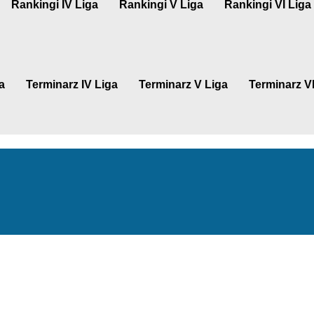
Rankingi IV Liga
Rankingi V Liga
Rankingi VI Liga
a
Terminarz IV Liga
Terminarz V Liga
Terminarz VI