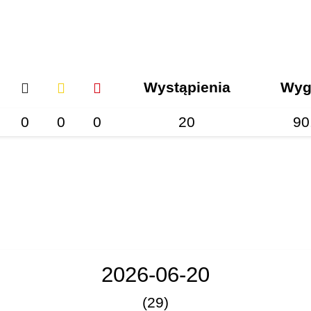
Wystąpienia
Wyg
0
0
0
20
90
2026-06-20
(29)