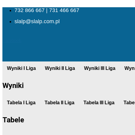
732 866 667 | 731 466 667
slalp@slalp.com.pl
Facebook
Wyniki I Liga
Wyniki II Liga
Wyniki III Liga
Wyni
Wyniki
Tabela I Liga
Tabela II Liga
Tabela III Liga
Tabel
Tabele