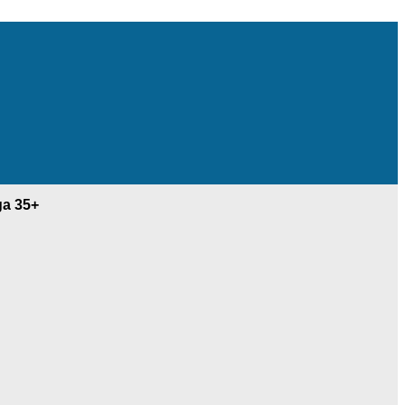
ga 35+