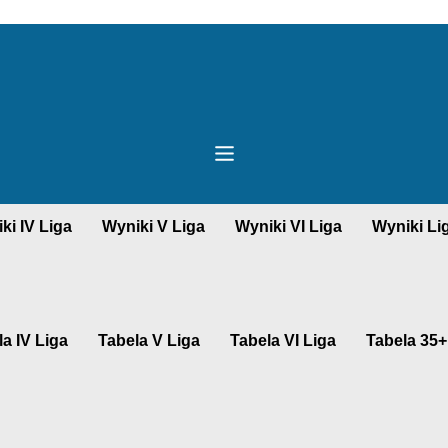
ki IV Liga
Wyniki V Liga
Wyniki VI Liga
Wyniki Li
a IV Liga
Tabela V Liga
Tabela VI Liga
Tabela 35+