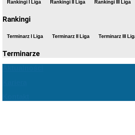
Rankingi I Liga
Rankingi II Liga
Rankingi III Liga
Rankingi
Terminarz I Liga
Terminarz II Liga
Terminarz III Lig
Terminarze
Aktualności
Kariera
Kontakt