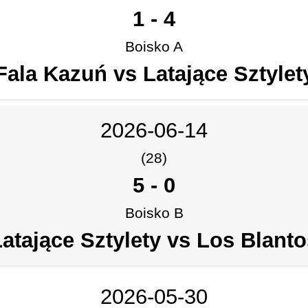
1
-
4
Boisko A
Fala Kazuń vs Latające Sztylet
2026-06-14
(28)
5
-
0
Boisko B
atające Sztylety vs Los Blant
2026-05-30