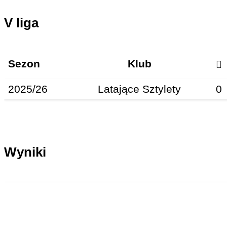
V liga
Sezon
Klub
2025/26
Latające Sztylety
0
Wyniki