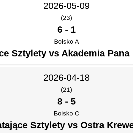
2026-05-09
(23)
6
-
1
Boisko A
ce Sztylety vs Akademia Pana
2026-04-18
(21)
8
-
5
Boisko C
tające Sztylety vs Ostra Krew