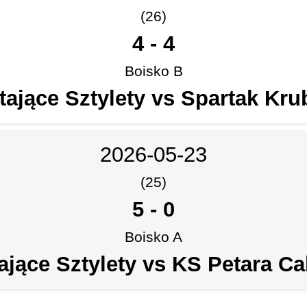
(26)
4
-
4
Boisko B
tające Sztylety vs Spartak Kru
2026-05-23
(25)
5
-
0
Boisko A
ające Sztylety vs KS Petara Ca