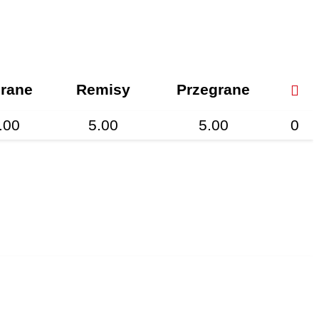
rane
Remisy
Przegrane
.00
5.00
5.00
0