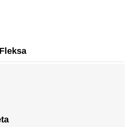
 Fleksa
eta