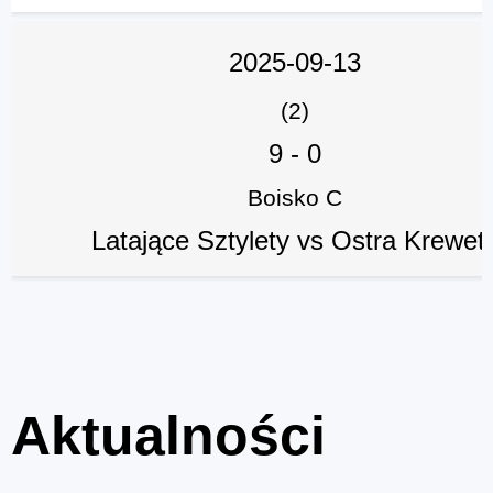
2025-09-13
(2)
9
-
0
Boisko C
Latające Sztylety vs Ostra Krewet
Aktualności