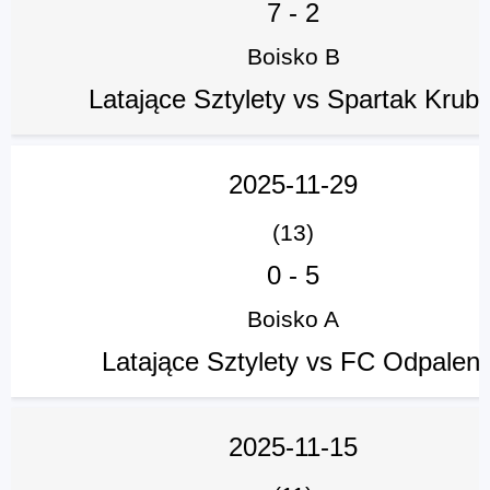
7
-
2
Boisko B
Latające Sztylety vs Spartak Krubi
2025-11-29
(13)
0
-
5
Boisko A
Latające Sztylety vs FC Odpaleni
2025-11-15