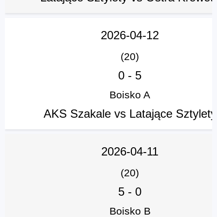
2026-04-12
(20)
0
-
5
Boisko A
AKS Szakale vs Latające Sztylety
2026-04-11
(20)
5
-
0
Boisko B