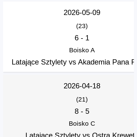
2026-05-09
(23)
6
-
1
Boisko A
Latające Sztylety vs Akademia Pana F
2026-04-18
(21)
8
-
5
Boisko C
Latające Sztylety vs Ostra Krewet