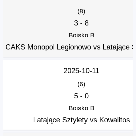
(8)
3
-
8
Boisko B
CAKS Monopol Legionowo vs Latające S
2025-10-11
(6)
5
-
0
Boisko B
Latające Sztylety vs Kowalitos