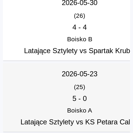
2026-05-30
(26)
4
-
4
Boisko B
Latające Sztylety vs Spartak Krubi
2026-05-23
(25)
5
-
0
Boisko A
Latające Sztylety vs KS Petara Calc