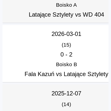
Boisko A
Latające Sztylety vs WD 404
2026-03-01
(15)
0
-
2
Boisko B
Fala Kazuń vs Latające Sztylety
2025-12-07
(14)