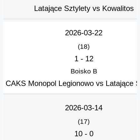
Latające Sztylety vs Kowalitos
2026-03-22
(18)
1
-
12
Boisko B
CAKS Monopol Legionowo vs Latające S
2026-03-14
(17)
10
-
0