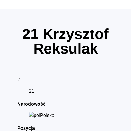
21
Krzysztof
Reksulak
#
21
Narodowość
Polska
Pozycja