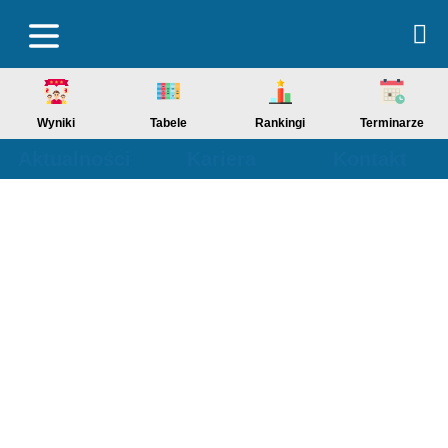
Wyniki
Tabele
Rankingi
Terminarze
Aktualności
Kariera
Kontakt