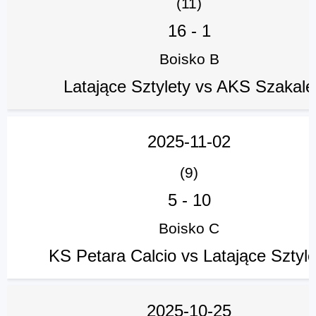
(11)
16
-
1
Boisko B
Latające Sztylety vs AKS Szakale
2025-11-02
(9)
5
-
10
Boisko C
KS Petara Calcio vs Latające Sztyle
2025-10-25