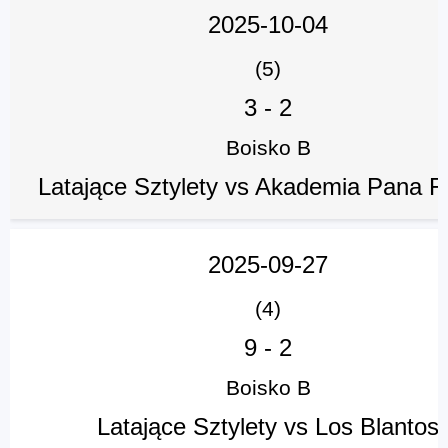
2025-10-04
(5)
3
-
2
Boisko B
Latające Sztylety vs Akademia Pana F
2025-09-27
(4)
9
-
2
Boisko B
Latające Sztylety vs Los Blantos