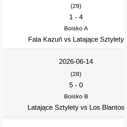
(29)
1
-
4
Boisko A
Fala Kazuń vs Latające Sztylety
2026-06-14
(28)
5
-
0
Boisko B
Latające Sztylety vs Los Blantos