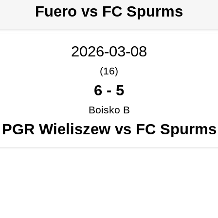
Fuero vs FC Spurms
2026-03-08
(16)
6
-
5
Boisko B
PGR Wieliszew vs FC Spurms