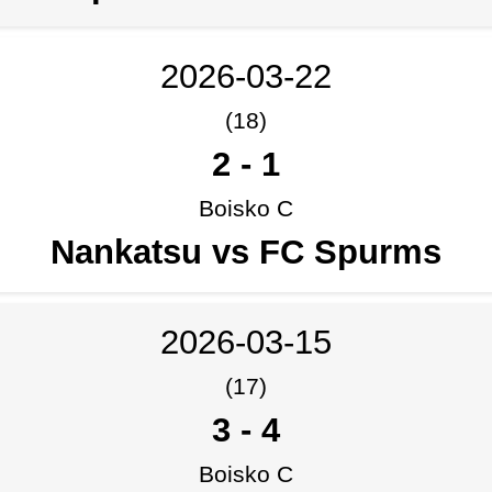
2026-03-22
(18)
2
-
1
Boisko C
Nankatsu vs FC Spurms
2026-03-15
(17)
3
-
4
Boisko C