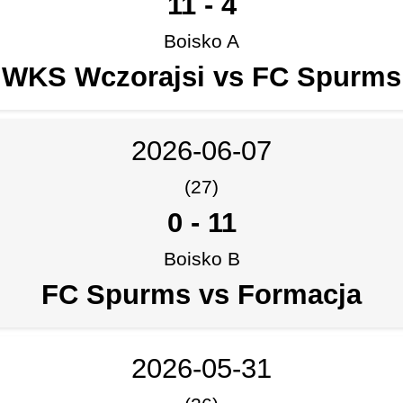
11
-
4
Boisko A
WKS Wczorajsi vs FC Spurms
2026-06-07
(27)
0
-
11
Boisko B
FC Spurms vs Formacja
2026-05-31