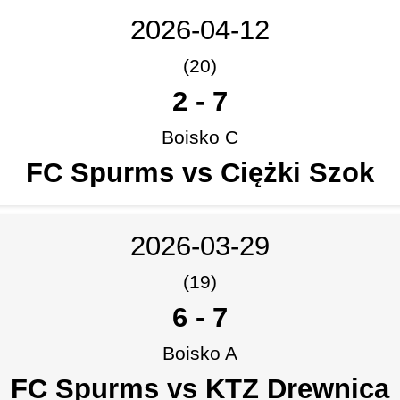
2026-04-12
(20)
2
-
7
Boisko C
FC Spurms vs Ciężki Szok
2026-03-29
(19)
6
-
7
Boisko A
FC Spurms vs KTZ Drewnica