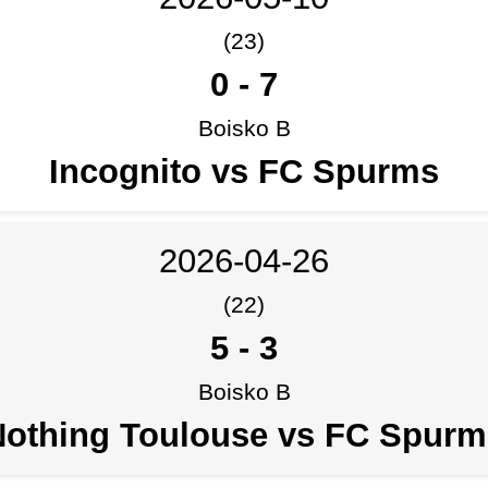
(23)
0
-
7
Boisko B
Incognito vs FC Spurms
2026-04-26
(22)
5
-
3
Boisko B
Nothing Toulouse vs FC Spurm