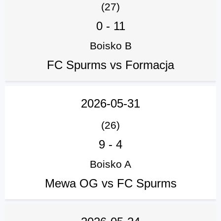
(27)
0
-
11
Boisko B
FC Spurms vs Formacja
2026-05-31
(26)
9
-
4
Boisko A
Mewa OG vs FC Spurms