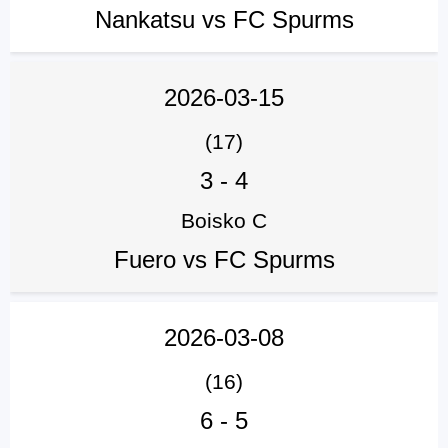
Nankatsu vs FC Spurms
2026-03-15
(17)
3
-
4
Boisko C
Fuero vs FC Spurms
2026-03-08
(16)
6
-
5