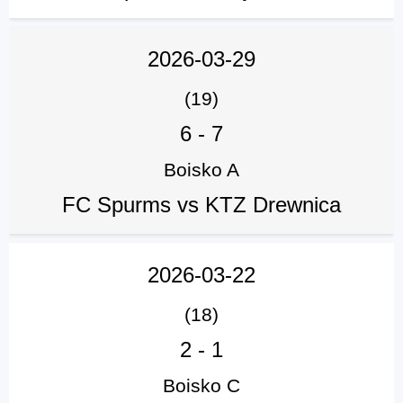
2026-03-29
(19)
6
-
7
Boisko A
FC Spurms vs KTZ Drewnica
2026-03-22
(18)
2
-
1
Boisko C