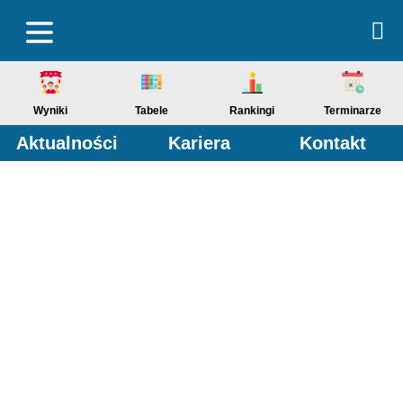
Wyniki
Tabele
Rankingi
Terminarze
Aktualności
Kariera
Kontakt