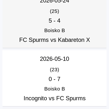
2026-05-24
(25)
5
-
4
Boisko B
FC Spurms vs Kabareton X
2026-05-10
(23)
0
-
7
Boisko B
Incognito vs FC Spurms