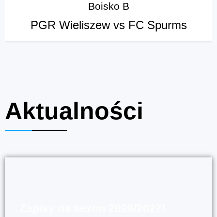
Boisko B
PGR Wieliszew vs FC Spurms
Aktualności
Zapisy na sezon 2026/2027!