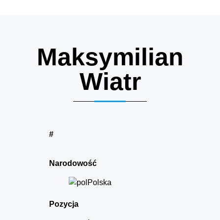
Maksymilian
Wiatr
#
Narodowość
Polska
Pozycja