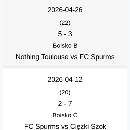
2026-04-26
(22)
5
-
3
Boisko B
Nothing Toulouse vs FC Spurms
2026-04-12
(20)
2
-
7
Boisko C
FC Spurms vs Ciężki Szok