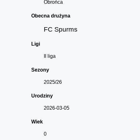
Obrońca
Obecna drużyna
FC Spurms
Ligi
II liga
Sezony
2025/26
Urodziny
2026-03-05
Wiek
0