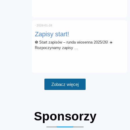
⋅
2026-01-28
Zapisy start!
⚽ Start zapisów – runda wiosenna 2025/26! ☀️
Rozpoczynamy zapisy …
Zobacz więcej
Sponsorzy