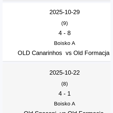
2025-10-29
(9)
4
-
8
Boisko A
OLD Canarinhos vs Old Formacja
2025-10-22
(8)
4
-
1
Boisko A