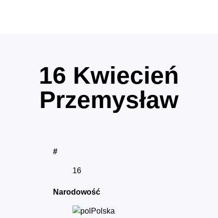
16
Kwiecień
Przemysław
#
16
Narodowość
Polska