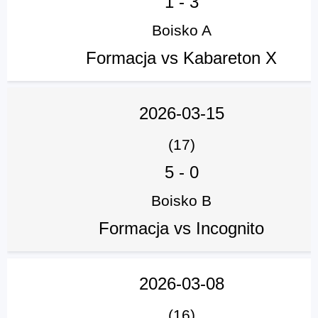
1
-
3
Boisko A
Formacja vs Kabareton X
2026-03-15
(17)
5
-
0
Boisko B
Formacja vs Incognito
2026-03-08
(16)