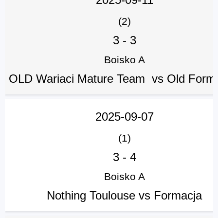
(2)
3
-
3
Boisko A
OLD Wariaci Mature Team vs Old Form
2025-09-07
(1)
3
-
4
Boisko A
Nothing Toulouse vs Formacja