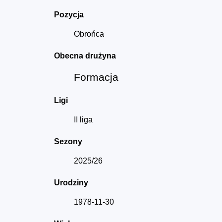
Pozycja
Obrońca
Obecna drużyna
Formacja
Ligi
II liga
Sezony
2025/26
Urodziny
1978-11-30