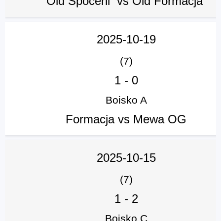
Old Spoceni vs Old Formacja
2025-10-19
(7)
1
-
0
Boisko A
Formacja vs Mewa OG
2025-10-15
(7)
1
-
2
Boisko C