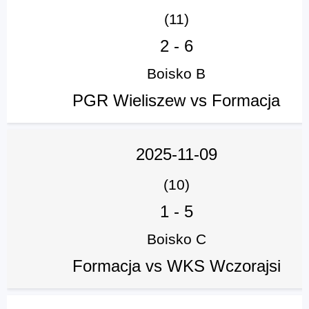
(11)
2
-
6
Boisko B
PGR Wieliszew vs Formacja
2025-11-09
(10)
1
-
5
Boisko C
Formacja vs WKS Wczorajsi