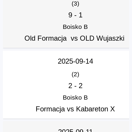
(3)
9
-
1
Boisko B
Old Formacja vs OLD Wujaszki
2025-09-14
(2)
2
-
2
Boisko B
Formacja vs Kabareton X
2025-09-11