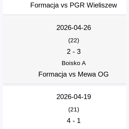
Formacja vs PGR Wieliszew
2026-04-26
(22)
2
-
3
Boisko A
Formacja vs Mewa OG
2026-04-19
(21)
4
-
1