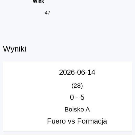
Wiek
47
Wyniki
2026-06-14
(28)
0
-
5
Boisko A
Fuero vs Formacja