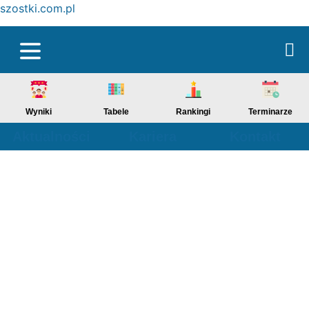
szostki.com.pl
Wyniki
Tabele
Rankingi
Terminarze
Aktualności
Kariera
Kontakt