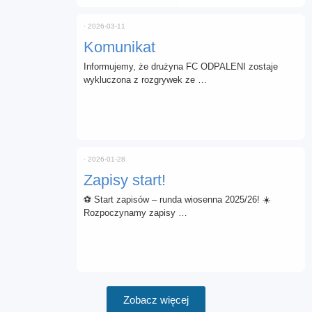
⋅
2026-03-11
Komunikat
Informujemy, że drużyna FC ODPALENI zostaje
wykluczona z rozgrywek ze …
⋅
2026-01-28
Zapisy start!
⚽ Start zapisów – runda wiosenna 2025/26! ☀️
Rozpoczynamy zapisy …
Zobacz więcej