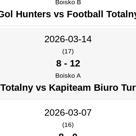
Boisko B
Gol Hunters vs Football Totaln
2026-03-14
(17)
8
-
12
Boisko A
 Totalny vs Kapiteam Biuro Tu
2026-03-07
(16)