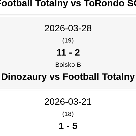
Football Totalny vs ToRondo S
2026-03-28
(19)
11
-
2
Boisko B
Dinozaury vs Football Totalny
2026-03-21
(18)
1
-
5