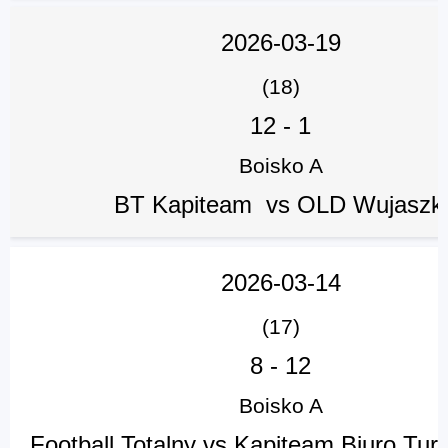
2026-03-19
(18)
12
-
1
Boisko A
BT Kapiteam vs OLD Wujaszki
2026-03-14
(17)
8
-
12
Boisko A
Football Totalny vs Kapiteam Biuro Tur