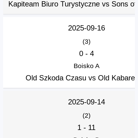
Kapiteam Biuro Turystyczne vs Sons of
2025-09-16
(3)
0
-
4
Boisko A
Old Szkoda Czasu vs Old Kabare
2025-09-14
(2)
1
-
11