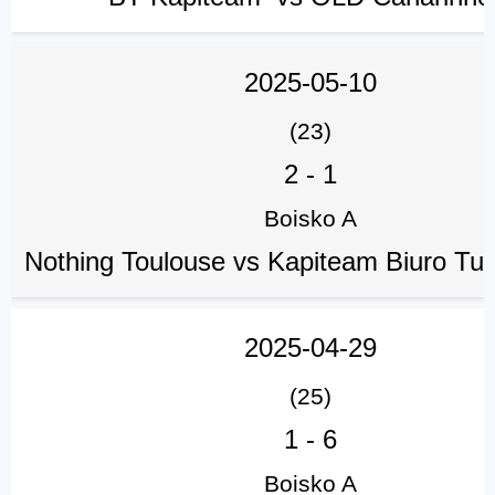
2025-05-10
(23)
2
-
1
Boisko A
Nothing Toulouse vs Kapiteam Biuro Tu
2025-04-29
(25)
1
-
6
Boisko A