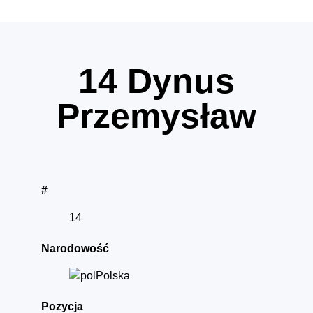
14
Dynus
Przemysław
#
14
Narodowość
Polska
Pozycja