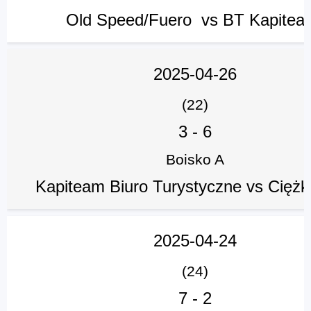
Old Speed/Fuero vs BT Kapite
2025-04-26
(22)
3
-
6
Boisko A
Kapiteam Biuro Turystyczne vs Ciężk
2025-04-24
(24)
7
-
2