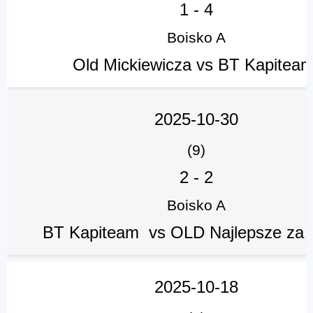
1
-
4
Boisko A
Old Mickiewicza vs BT Kapitea
2025-10-30
(9)
2
-
2
Boisko A
BT Kapiteam vs OLD Najlepsze za
2025-10-18