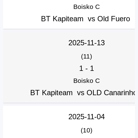
Boisko C
BT Kapiteam vs Old Fuero
2025-11-13
(11)
1
-
1
Boisko C
BT Kapiteam vs OLD Canarinh
2025-11-04
(10)