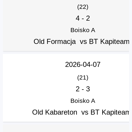
(22)
4
-
2
Boisko A
Old Formacja vs BT Kapiteam
2026-04-07
(21)
2
-
3
Boisko A
Old Kabareton vs BT Kapitea