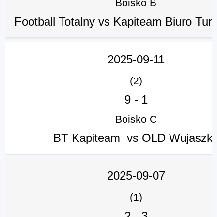
Boisko B
Football Totalny vs Kapiteam Biuro Tur
2025-09-11
(2)
9
-
1
Boisko C
BT Kapiteam vs OLD Wujaszk
2025-09-07
(1)
2
-
3