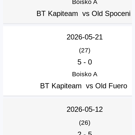
Boisko A
BT Kapiteam vs Old Spoceni
2026-05-21
(27)
5
-
0
Boisko A
BT Kapiteam vs Old Fuero
2026-05-12
(26)
2
-
5