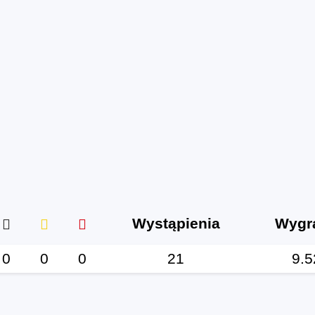
Wystąpienia
Wygr
0
0
0
21
9.5