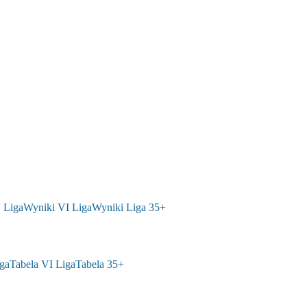
 Liga
Wyniki VI Liga
Wyniki Liga 35+
ga
Tabela VI Liga
Tabela 35+