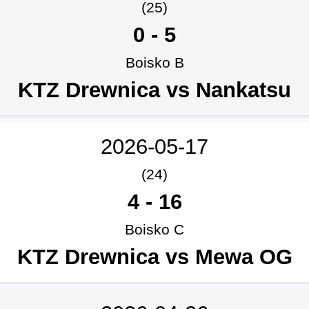
(25)
0
-
5
Boisko B
KTZ Drewnica vs Nankatsu
2026-05-17
(24)
4
-
16
Boisko C
KTZ Drewnica vs Mewa OG