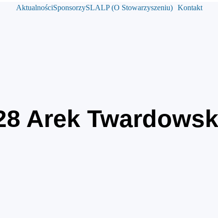
Aktualności
Sponsorzy
SLALP (O Stowarzyszeniu)
Kontakt
28
Arek Twardowsk