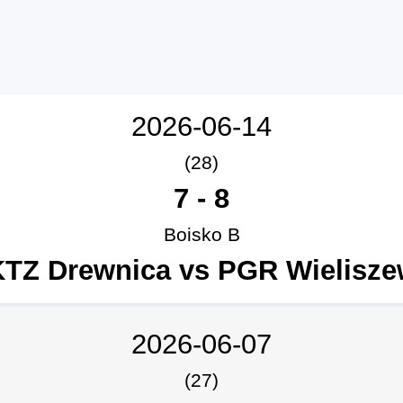
2026-06-14
(28)
7
-
8
Boisko B
KTZ Drewnica vs PGR Wielisze
2026-06-07
(27)