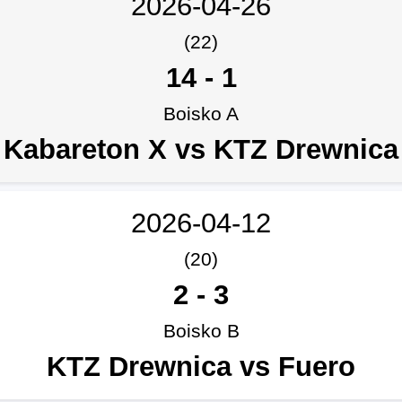
2026-04-26
(22)
14
-
1
Boisko A
Kabareton X vs KTZ Drewnica
2026-04-12
(20)
2
-
3
Boisko B
KTZ Drewnica vs Fuero