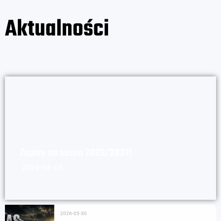
Aktualności
Zapisy na sezon 2026/2027!
2026-08-05
2026-05-30