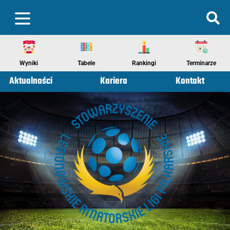
Wyniki
Tabele
Rankingi
Terminarze
Aktualności
Kariera
Kontakt