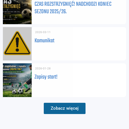
CZAS ROZSTRZYGNIĘĆ! NADCHODZI KONIEC
SEZONU 2025/26.
2026-03-11
Komunikat
2026-01-28
Zapisy start!
Zobacz więcej