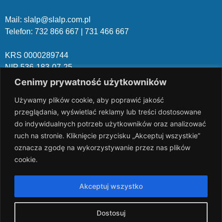
Mail: slalp@slalp.com.pl
Telefon: 732 86
6 667 | 731 46
6 667
KRS 00002
89744
NIP 536-18
3-07-25
REGON 1411
65648
Cenimy prywatność użytkowników
Używamy plików cookie, aby poprawić jakość
Rachunek bankowy: PKO BP 17 10
20 10
26 00
00 18
02
przeglądania, wyświetlać reklamy lub treści dostosowane
038
3 1054
do indywidualnych potrzeb użytkowników oraz analizować
ruch na stronie. Kliknięcie przycisku „Akceptuj wszystkie”
slalp.com.pl Copyright © 2024
BSK Media
oznacza zgodę na wykorzystywanie przez nas plików
– Part of
BSK Group.
All rights reserved.
cookie.
Akceptuj wszystko
Dostosuj