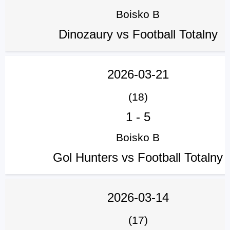
Boisko B
Dinozaury vs Football Totalny
2026-03-21
(18)
1
-
5
Boisko B
Gol Hunters vs Football Totalny
2026-03-14
(17)