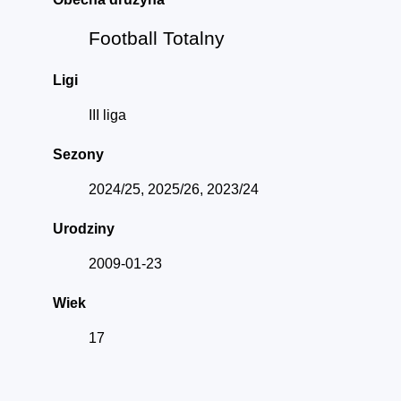
Football Totalny
Ligi
III liga
Sezony
2024/25, 2025/26, 2023/24
Urodziny
2009-01-23
Wiek
17