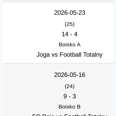
2026-05-23
(25)
14
-
4
Boisko A
Joga vs Football Totalny
2026-05-16
(24)
9
-
3
Boisko B