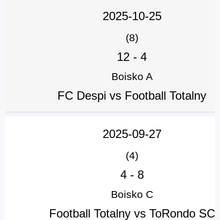
2025-10-25
(8)
12
-
4
Boisko A
FC Despi vs Football Totalny
2025-09-27
(4)
4
-
8
Boisko C
Football Totalny vs ToRondo SC