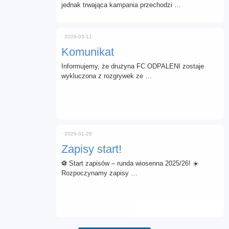
jednak trwająca kampania przechodzi …
⋅
2026-03-11
Komunikat
Informujemy, że drużyna FC ODPALENI zostaje
wykluczona z rozgrywek ze …
⋅
2026-01-28
Zapisy start!
⚽ Start zapisów – runda wiosenna 2025/26! ☀️
Rozpoczynamy zapisy …