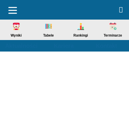
Wyniki
Tabele
Rankingi
Terminarze
Aktualności
Kariera
Kontakt