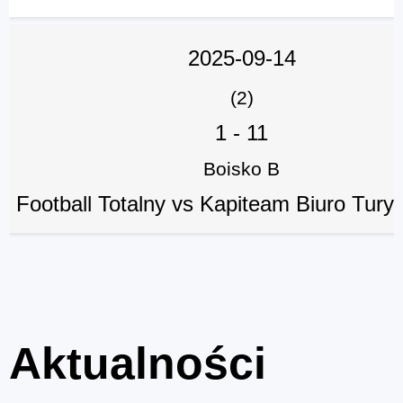
2025-09-14
(2)
1
-
11
Boisko B
Football Totalny vs Kapiteam Biuro Tury
Aktualności