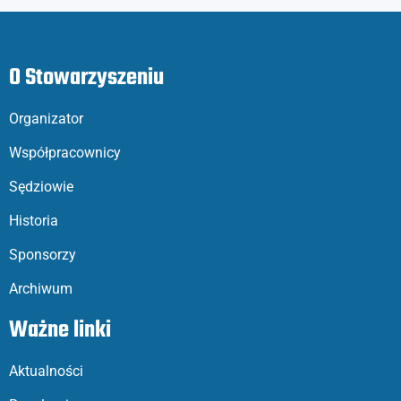
O Stowarzyszeniu
Organizator
Współpracownicy
Sędziowie
Historia
Sponsorzy
Archiwum
Ważne linki
Aktualności