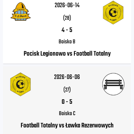
2026-06-14
(28)
4
-
5
Boisko B
Pocisk Legionowo vs Football Totalny
2026-06-06
(27)
0
-
5
Boisko C
Football Totalny vs Ławka Rezerwowych