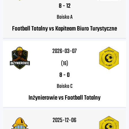
8
-
12
Boisko A
Football Totalny vs Kapiteam Biuro Turystyczne
2026-03-07
(16)
8
-
0
Boisko C
Inżynierowie vs Football Totalny
2025-12-06