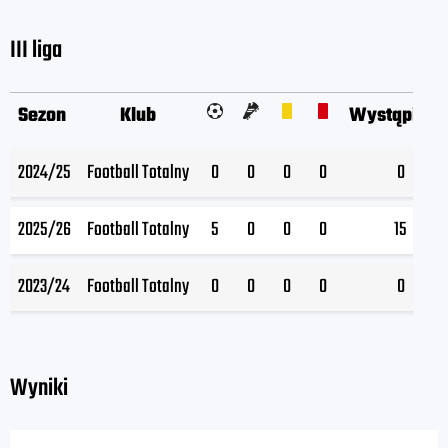
III liga
Sezon
Klub
Wystąpieni
2024/25
Football Totalny
0
0
0
0
0
2025/26
Football Totalny
5
0
0
0
15
2023/24
Football Totalny
0
0
0
0
0
Wyniki