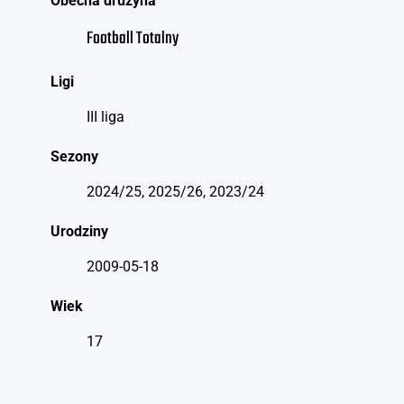
Obecna drużyna
Football Totalny
Ligi
III liga
Sezony
2024/25, 2025/26, 2023/24
Urodziny
2009-05-18
Wiek
17