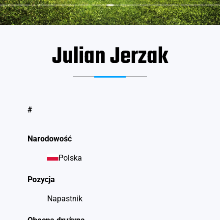
Julian Jerzak
#
Narodowość
Polska
Pozycja
Napastnik