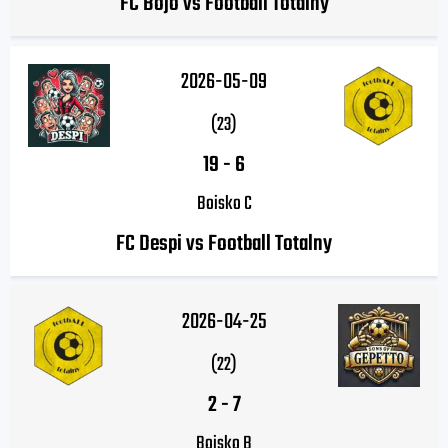
FC Bojo vs Football Totalny
2026-05-09
(23)
19
-
6
Boisko C
FC Despi vs Football Totalny
2026-04-25
(22)
2
-
7
Boisko B