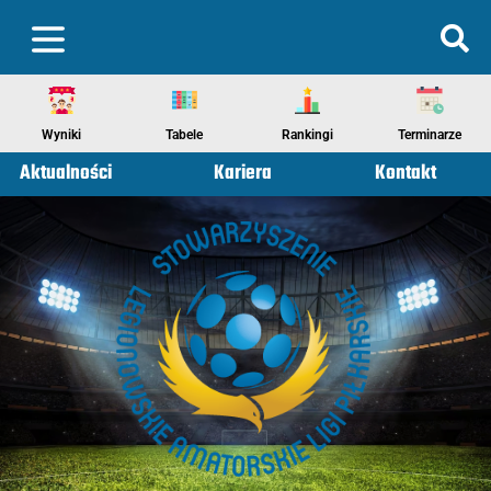
Wyniki
Tabele
Rankingi
Terminarze
Aktualności
Kariera
Kontakt