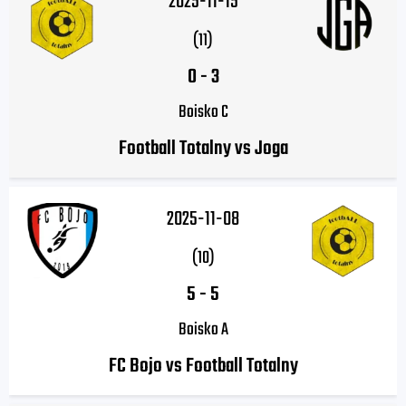
2025-11-15
(11)
0
-
3
Boisko C
Football Totalny vs Joga
2025-11-08
(10)
5
-
5
Boisko A
FC Bojo vs Football Totalny