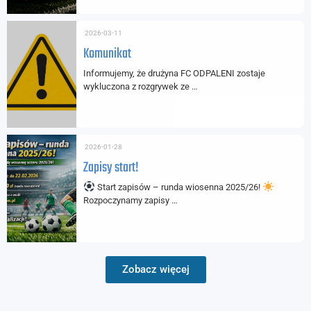
2026-03-11
Komunikat
Informujemy, że drużyna FC ODPALENI zostaje
wykluczona z rozgrywek ze …
2026-01-28
Zapisy start!
Start zapisów – runda wiosenna 2025/26!
Rozpoczynamy zapisy …
Zobacz więcej