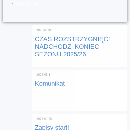
⋅
2026-08-05
⋅
2026-05-30
CZAS ROZSTRZYGNIĘĆ!
NADCHODZI KONIEC
SEZONU 2025/26.
⋅
2026-03-11
Komunikat
⋅
2026-01-28
Zapisy start!