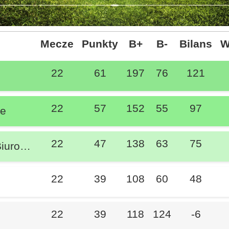
Mecze
Punkty
B+
B-
Bilans
W
22
61
197
76
121
22
57
152
55
97
ie
22
47
138
63
75
styczne
22
39
108
60
48
22
39
118
124
-6