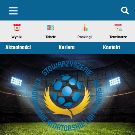
Wyniki
Tabele
Rankingi
Terminarze
Aktualności
Kariera
Kontakt