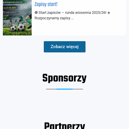
Zapisy start!
⚽ Start zapisów – runda wiosenna 2025/26! ☀️
Rozpoczynamy zapisy …
Zobacz więcej
Sponsorzy
Partnerzy