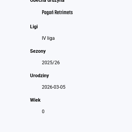
Obecna drużyna
Pogoń Retrimets
Ligi
IV liga
Sezony
2025/26
Urodziny
2026-03-05
Wiek
0