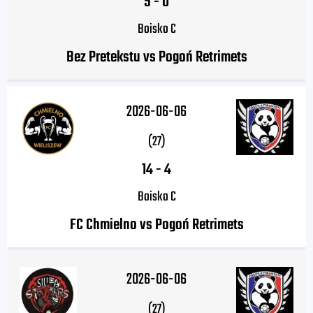
5
-
0
Boisko C
Bez Pretekstu vs Pogoń Retrimets
2026-06-06
(27)
14
-
4
Boisko C
FC Chmielno vs Pogoń Retrimets
2026-06-06
(27)