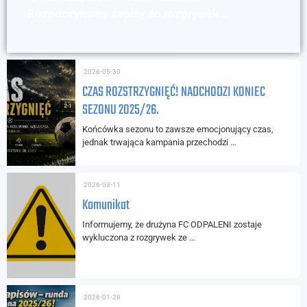
Rozpoczynamy zapisy do rozgrywek …
2026-05-30
CZAS ROZSTRZYGNIĘĆ! NADCHODZI KONIEC
SEZONU 2025/26.
Końcówka sezonu to zawsze emocjonujący czas,
jednak trwająca kampania przechodzi …
2026-03-11
Komunikat
Informujemy, że drużyna FC ODPALENI zostaje
wykluczona z rozgrywek ze …
2026-01-28