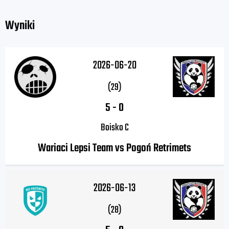
Wyniki
2026-06-20
(29)
5
-
0
Boisko C
Wariaci Lepsi Team vs Pogoń Retrimets
2026-06-13
(28)