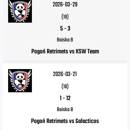
2026-03-29
(19)
5
-
3
Boisko B
Pogoń Retrimets vs KSW Team
2026-03-21
(18)
1
-
12
Boisko B
Pogoń Retrimets vs Galacticos