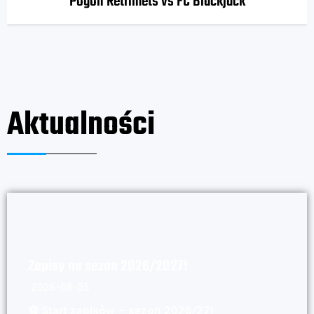
Pogoń Retrimets vs FC Blackjack
Aktualności
Zapisy na sezon 2026/2027!
2026-08-05
⚽ Start zapisów – sezon 2026/27!