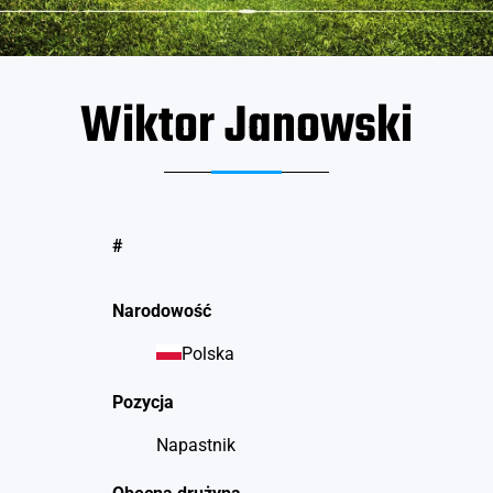
Wiktor Janowski
#
Narodowość
Polska
Pozycja
Napastnik