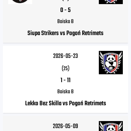
0
-
5
Boisko B
Siupa Strikers vs Pogoń Retrimets
2026-05-23
(25)
1
-
11
Boisko B
Lekko Bez Skilla vs Pogoń Retrimets
2026-05-09