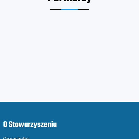
O Stowarzyszeniu
Organizator