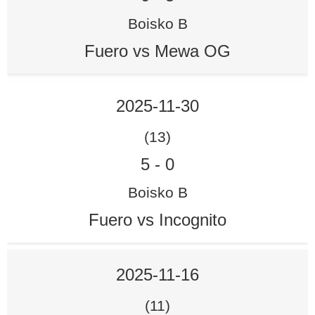
Boisko B
Fuero vs Mewa OG
2025-11-30
(13)
5
-
0
Boisko B
Fuero vs Incognito
2025-11-16
(11)