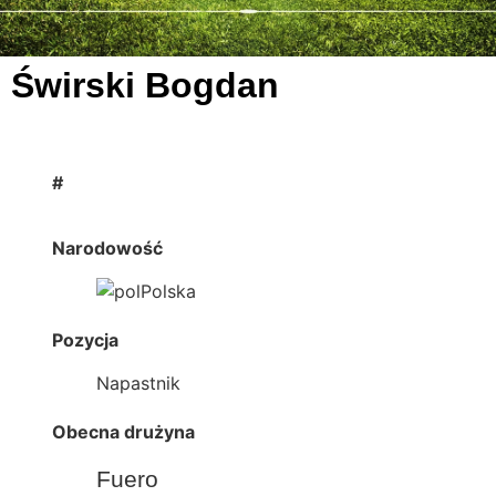
Świrski Bogdan
#
Narodowość
Polska
Pozycja
Napastnik
Obecna drużyna
Fuero