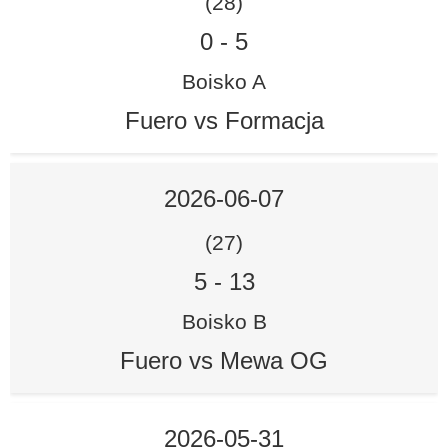
(28)
0
-
5
Boisko A
Fuero vs Formacja
2026-06-07
(27)
5
-
13
Boisko B
Fuero vs Mewa OG
2026-05-31