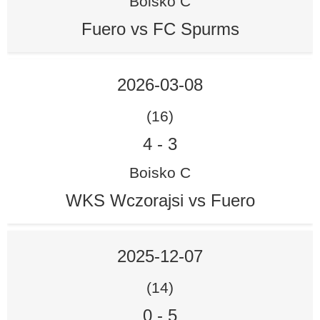
Boisko C
Fuero vs FC Spurms
2026-03-08
(16)
4
-
3
Boisko C
WKS Wczorajsi vs Fuero
2025-12-07
(14)
0
-
5