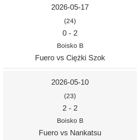
2026-05-17
(24)
0
-
2
Boisko B
Fuero vs Ciężki Szok
2026-05-10
(23)
2
-
2
Boisko B
Fuero vs Nankatsu