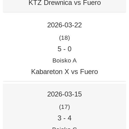
KTZ Drewnica vs Fuero
2026-03-22
(18)
5
-
0
Boisko A
Kabareton X vs Fuero
2026-03-15
(17)
3
-
4