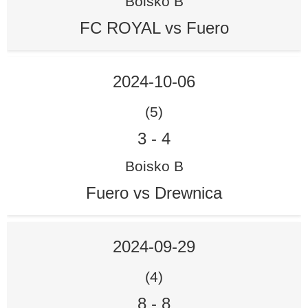
Boisko B
FC ROYAL vs Fuero
2024-10-06
(5)
3
-
4
Boisko B
Fuero vs Drewnica
2024-09-29
(4)
8
-
8