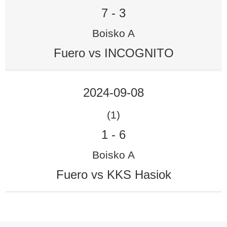
7
-
3
Boisko A
Fuero vs INCOGNITO
2024-09-08
(1)
1
-
6
Boisko A
Fuero vs KKS Hasiok