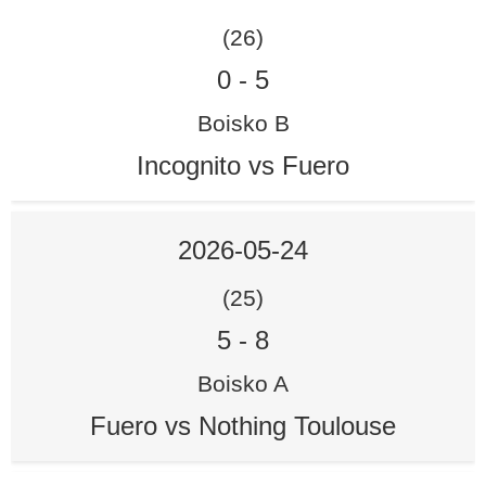
(26)
0
-
5
Boisko B
Incognito vs Fuero
2026-05-24
(25)
5
-
8
Boisko A
Fuero vs Nothing Toulouse