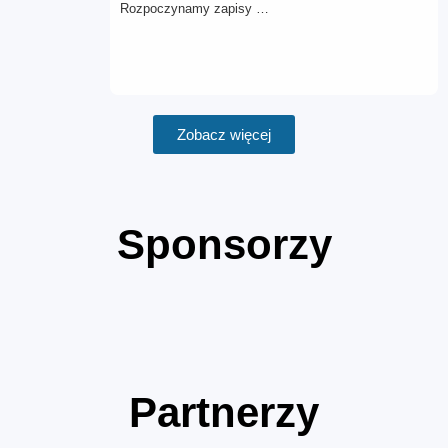
Rozpoczynamy zapisy …
Zobacz więcej
Sponsorzy
Partnerzy