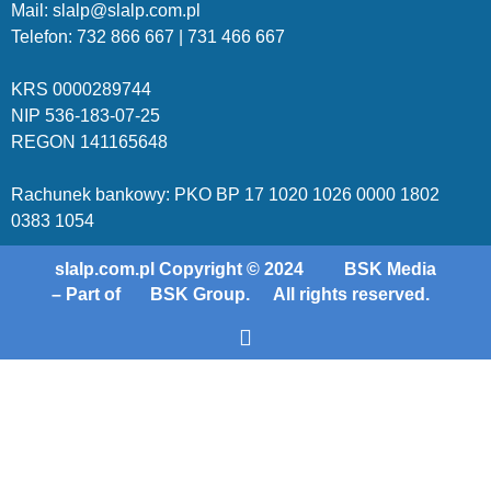
Mail: slalp@slalp.com.pl
Telefon: 732 86
6 667 | 731 46
6 667
KRS 00002
89744
NIP 536-18
3-07-25
REGON 1411
65648
Rachunek bankowy: PKO BP 17 10
20 10
26 00
00 18
02
038
3 1054
slalp.com.pl Copyright © 2024
BSK Media
– Part of
BSK Group.
All rights reserved.