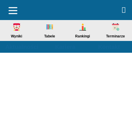
Wyniki
Tabele
Rankingi
Terminarze
Aktualności
Kariera
Kontakt