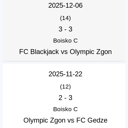
2025-12-06
(14)
3
-
3
Boisko C
FC Blackjack vs Olympic Zgon
2025-11-22
(12)
2
-
3
Boisko C
Olympic Zgon vs FC Gedze