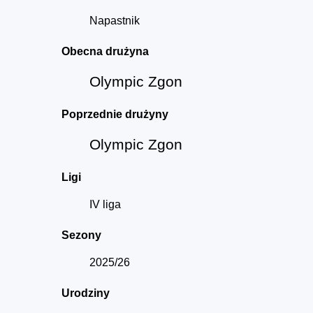
Napastnik
Obecna drużyna
Olympic Zgon
Poprzednie drużyny
Olympic Zgon
Ligi
IV liga
Sezony
2025/26
Urodziny