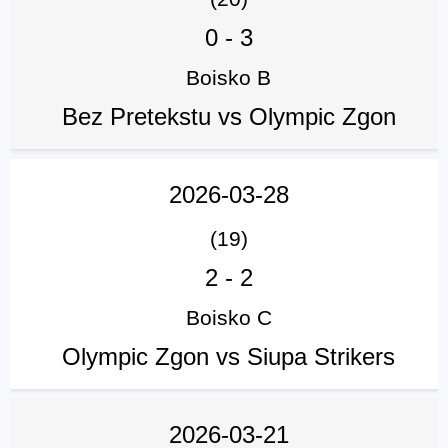
0
-
3
Boisko B
Bez Pretekstu vs Olympic Zgon
2026-03-28
(19)
2
-
2
Boisko C
Olympic Zgon vs Siupa Strikers
2026-03-21