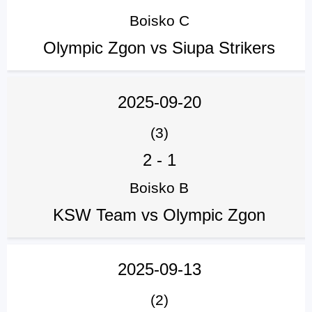
Boisko C
Olympic Zgon vs Siupa Strikers
2025-09-20
(3)
2
-
1
Boisko B
KSW Team vs Olympic Zgon
2025-09-13
(2)