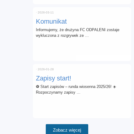
⋅
2026-03-11
Komunikat
Informujemy, że drużyna FC ODPALENI zostaje
wykluczona z rozgrywek ze …
⋅
2026-01-28
Zapisy start!
⚽ Start zapisów – runda wiosenna 2025/26! ☀️
Rozpoczynamy zapisy …
Zobacz więcej