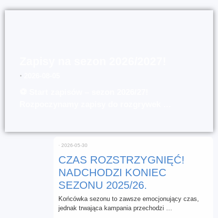
Zapisy na sezon 2026/2027!
⋅
2026-08-05
⚽ Start zapisów – sezon 2026/27!
Rozpoczynamy zapisy do rozgrywek …
⋅
2026-05-30
CZAS ROZSTRZYGNIĘĆ!
NADCHODZI KONIEC
SEZONU 2025/26.
Końcówka sezonu to zawsze emocjonujący czas,
jednak trwająca kampania przechodzi …