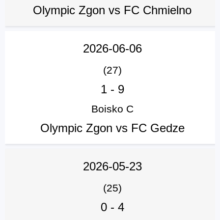
Olympic Zgon vs FC Chmielno
2026-06-06
(27)
1
-
9
Boisko C
Olympic Zgon vs FC Gedze
2026-05-23
(25)
0
-
4