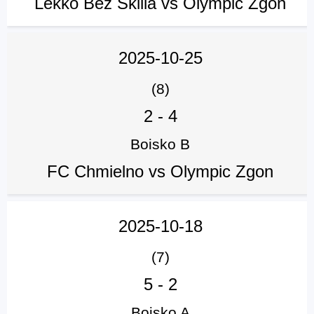
Lekko Bez Skilla vs Olympic Zgon
2025-10-25
(8)
2
-
4
Boisko B
FC Chmielno vs Olympic Zgon
2025-10-18
(7)
5
-
2
Boisko A