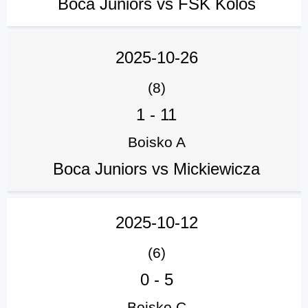
Boca Juniors vs FSK Kolos
2025-10-26
(8)
1
-
11
Boisko A
Boca Juniors vs Mickiewicza
2025-10-12
(6)
0
-
5
Boisko C