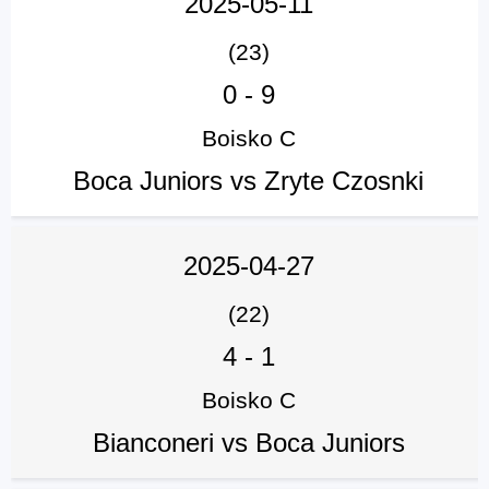
2025-05-11
(23)
0
-
9
Boisko C
Boca Juniors vs Zryte Czosnki
2025-04-27
(22)
4
-
1
Boisko C
Bianconeri vs Boca Juniors