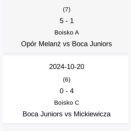
(7)
5
-
1
Boisko A
Opór Melanż vs Boca Juniors
2024-10-20
(6)
0
-
4
Boisko C
Boca Juniors vs Mickiewicza