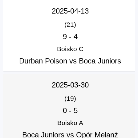
2025-04-13
(21)
9
-
4
Boisko C
Durban Poison vs Boca Juniors
2025-03-30
(19)
0
-
5
Boisko A
Boca Juniors vs Opór Melanż