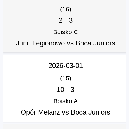
(16)
2
-
3
Boisko C
Junit Legionowo vs Boca Juniors
2026-03-01
(15)
10
-
3
Boisko A
Opór Melanż vs Boca Juniors