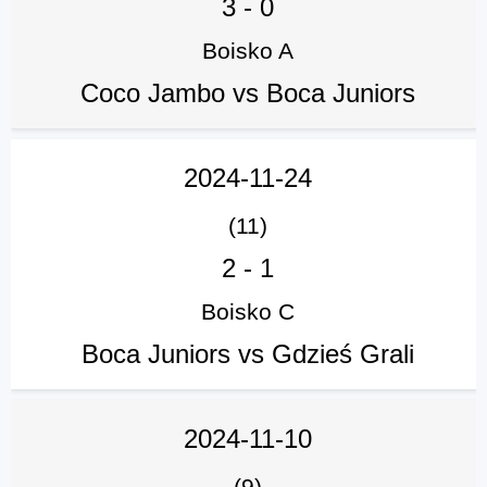
3
-
0
Boisko A
Coco Jambo vs Boca Juniors
2024-11-24
(11)
2
-
1
Boisko C
Boca Juniors vs Gdzieś Grali
2024-11-10
(9)