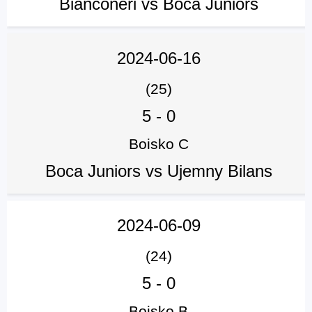
Bianconeri vs Boca Juniors
2024-06-16
(25)
5
-
0
Boisko C
Boca Juniors vs Ujemny Bilans
2024-06-09
(24)
5
-
0
Boisko B