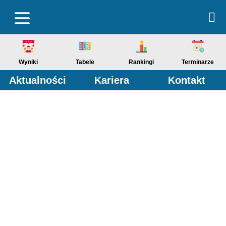
Wyniki
Tabele
Rankingi
Terminarze
Aktualności
Kariera
Kontakt