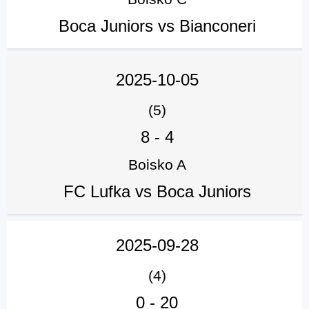
Boca Juniors vs Bianconeri
2025-10-05
(5)
8
-
4
Boisko A
FC Lufka vs Boca Juniors
2025-09-28
(4)
0
-
20