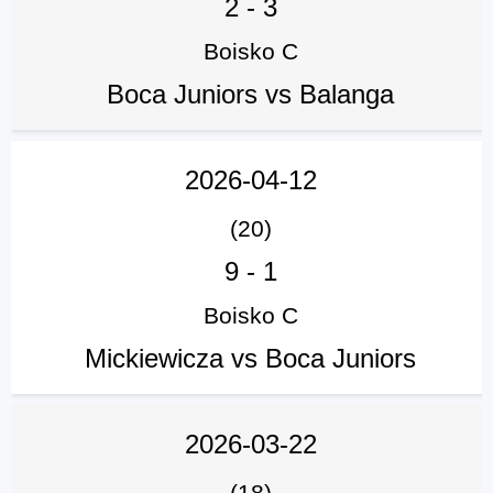
2
-
3
Boisko C
Boca Juniors vs Balanga
2026-04-12
(20)
9
-
1
Boisko C
Mickiewicza vs Boca Juniors
2026-03-22
(18)