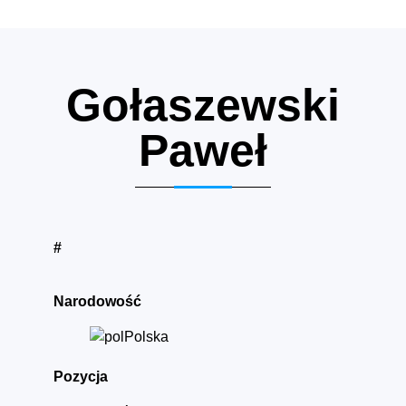
Gołaszewski
Paweł
#
Narodowość
Polska
Pozycja