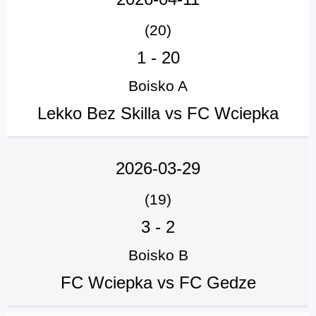
(20)
1
-
20
Boisko A
Lekko Bez Skilla vs FC Wciepka
2026-03-29
(19)
3
-
2
Boisko B
FC Wciepka vs FC Gedze