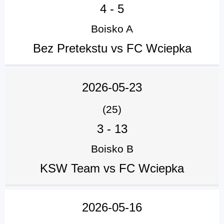
4
-
5
Boisko A
Bez Pretekstu vs FC Wciepka
2026-05-23
(25)
3
-
13
Boisko B
KSW Team vs FC Wciepka
2026-05-16