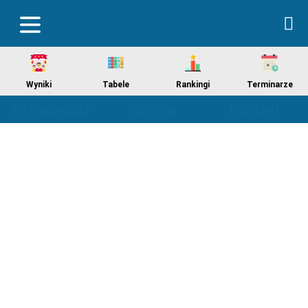
Wyniki
Tabele
Rankingi
Terminarze
Aktualności
Kariera
Kontakt