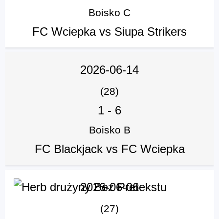
Boisko C
FC Wciepka vs Siupa Strikers
2026-06-14
(28)
1
-
6
Boisko B
FC Blackjack vs FC Wciepka
2026-06-06
(27)