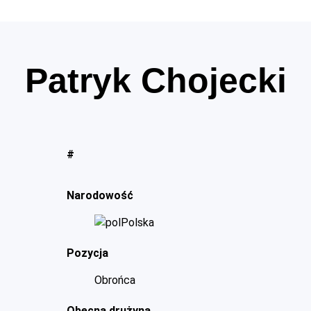
Patryk Chojecki
#
Narodowość
Polska
Pozycja
Obrońca
Obecna drużyna