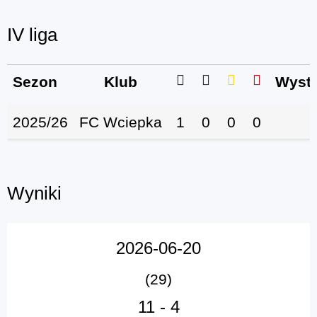
IV liga
Sezon
Klub
Wystą
2025/26
FC Wciepka
1
0
0
0
Wyniki
2026-06-20
(29)
11
-
4