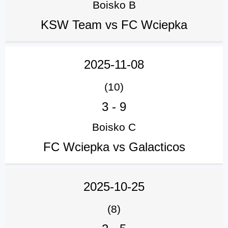
Boisko B
KSW Team vs FC Wciepka
2025-11-08
(10)
3
-
9
Boisko C
FC Wciepka vs Galacticos
2025-10-25
(8)