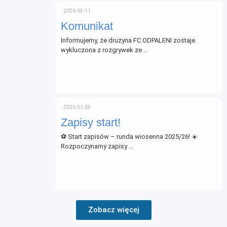
⋅
2026-03-11
Komunikat
Informujemy, że drużyna FC ODPALENI zostaje
wykluczona z rozgrywek ze …
⋅
2026-01-28
Zapisy start!
⚽ Start zapisów – runda wiosenna 2025/26! ☀️
Rozpoczynamy zapisy …
Zobacz więcej