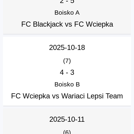
2
-
5
Boisko A
FC Blackjack vs FC Wciepka
2025-10-18
(7)
4
-
3
Boisko B
FC Wciepka vs Wariaci Lepsi Team
2025-10-11
(6)