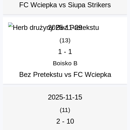
FC Wciepka vs Siupa Strikers
2025-11-29
(13)
1
-
1
Boisko B
Bez Pretekstu vs FC Wciepka
2025-11-15
(11)
2
-
10