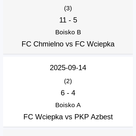
(3)
11
-
5
Boisko B
FC Chmielno vs FC Wciepka
2025-09-14
(2)
6
-
4
Boisko A
FC Wciepka vs PKP Azbest