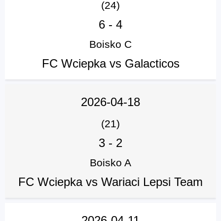
(24)
6
-
4
Boisko C
FC Wciepka vs Galacticos
2026-04-18
(21)
3
-
2
Boisko A
FC Wciepka vs Wariaci Lepsi Team
2026-04-11