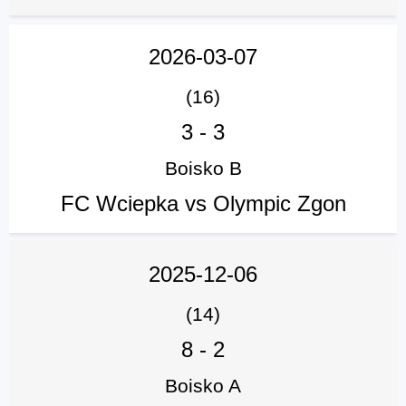
2026-03-07
(16)
3
-
3
Boisko B
FC Wciepka vs Olympic Zgon
2025-12-06
(14)
8
-
2
Boisko A