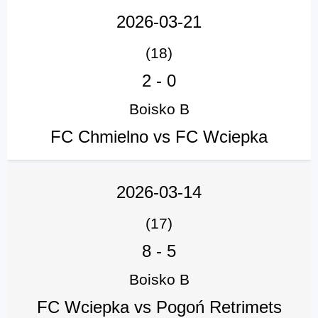
2026-03-21
(18)
2
-
0
Boisko B
FC Chmielno vs FC Wciepka
2026-03-14
(17)
8
-
5
Boisko B
FC Wciepka vs Pogoń Retrimets