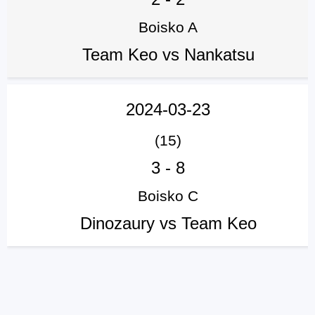
Boisko A
Team Keo vs Nankatsu
2024-03-23
(15)
3
-
8
Boisko C
Dinozaury vs Team Keo