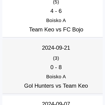
(5)
4
-
6
Boisko A
Team Keo vs FC Bojo
2024-09-21
(3)
0
-
8
Boisko A
Gol Hunters vs Team Keo
2024-09-07