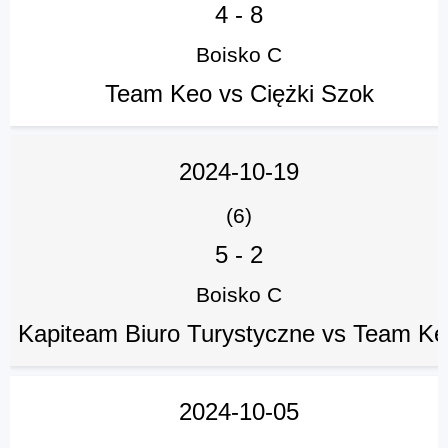
4
-
8
Boisko C
Team Keo vs Ciężki Szok
2024-10-19
(6)
5
-
2
Boisko C
Kapiteam Biuro Turystyczne vs Team K
2024-10-05