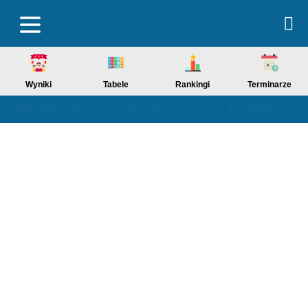
Wyniki
Tabele
Rankingi
Terminarze
Aktualności
Kariera
Kontakt