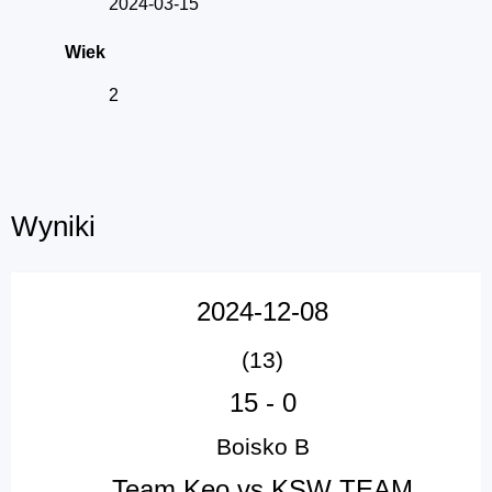
2024-03-15
Wiek
2
Wyniki
2024-12-08
(13)
15
-
0
Boisko B
Team Keo vs KSW TEAM