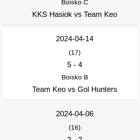
Boisko C
KKS Hasiok vs Team Keo
2024-04-14
(17)
5
-
4
Boisko B
Team Keo vs Gol Hunters
2024-04-06
(16)
2
-
2