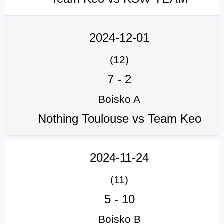
2024-12-01
(12)
7
-
2
Boisko A
Nothing Toulouse vs Team Keo
2024-11-24
(11)
5
-
10
Boisko B