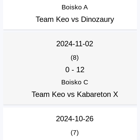
Boisko A
Team Keo vs Dinozaury
2024-11-02
(8)
0
-
12
Boisko C
Team Keo vs Kabareton X
2024-10-26
(7)