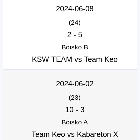
2024-06-08
(24)
2
-
5
Boisko B
KSW TEAM vs Team Keo
2024-06-02
(23)
10
-
3
Boisko A
Team Keo vs Kabareton X