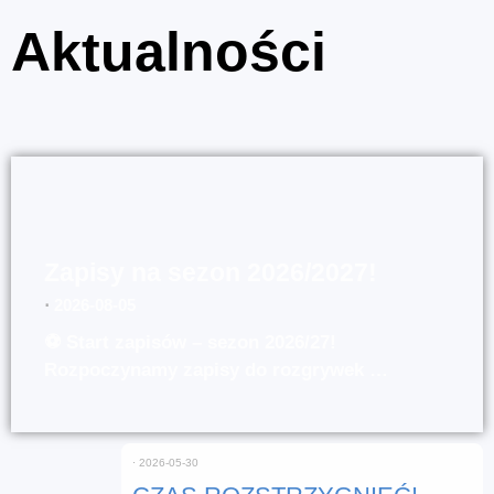
Aktualności
Zapisy na sezon 2026/2027!
⋅
2026-08-05
⚽ Start zapisów – sezon 2026/27!
Rozpoczynamy zapisy do rozgrywek …
⋅
2026-05-30