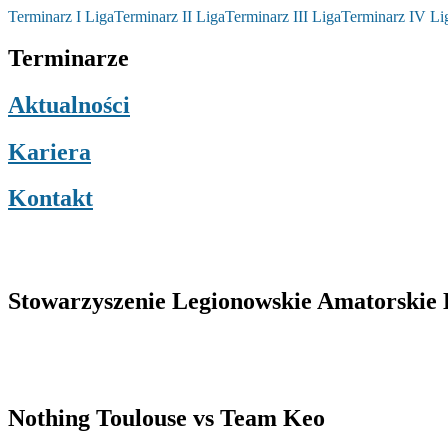
Terminarz I Liga
Terminarz II Liga
Terminarz III Liga
Terminarz IV Li
Terminarze
Aktualności
Kariera
Kontakt
Stowarzyszenie Legionowskie Amatorskie L
Nothing Toulouse vs Team Keo