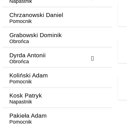
Napastnik
Chrzanowski Daniel
Pomocnik
Grabowski Dominik
Obrońca
Dyrda Antonii
Obrońca
Koliński Adam
Pomocnik
Kosk Patryk
Napastnik
Pakieła Adam
Pomocnik