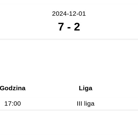
2024-12-01
7
-
2
Godzina
Liga
17:00
III liga