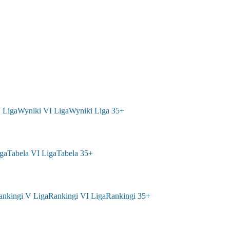
 Liga
Wyniki VI Liga
Wyniki Liga 35+
ga
Tabela VI Liga
Tabela 35+
ankingi V Liga
Rankingi VI Liga
Rankingi 35+