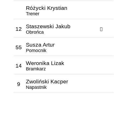
Różycki Krystian
Trener
Staszewski Jakub
12
Obrońca
Susza Artur
55
Pomocnik
Weronika Lizak
14
Bramkarz
Zwoliński Kacper
9
Napastnik