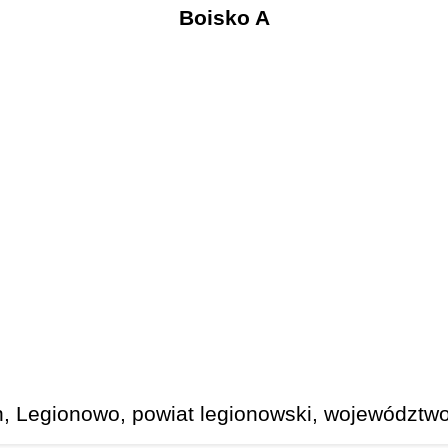
Boisko A
in, Legionowo, powiat legionowski, województw