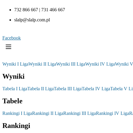
732 866 667 | 731 466 667
slalp@slalp.com.pl
Facebook
Wyniki I Liga
Wyniki II Liga
Wyniki III Liga
Wyniki IV Liga
Wyniki V
Wyniki
Tabela I Liga
Tabela II Liga
Tabela III Liga
Tabela IV Liga
Tabela V Li
Tabele
Rankingi I Liga
Rankingi II Liga
Rankingi III Liga
Rankingi IV Liga
R
Rankingi