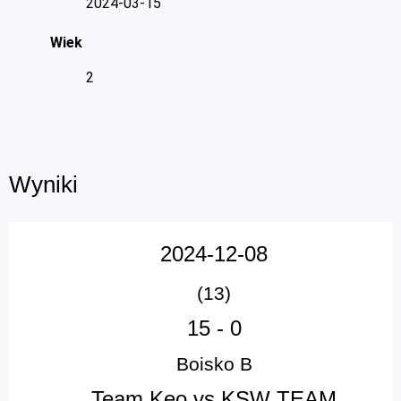
2024-03-15
Wiek
2
Wyniki
2024-12-08
(13)
15
-
0
Boisko B
Team Keo vs KSW TEAM