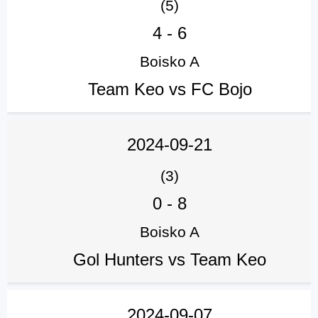
(5)
4
-
6
Boisko A
Team Keo vs FC Bojo
2024-09-21
(3)
0
-
8
Boisko A
Gol Hunters vs Team Keo
2024-09-07