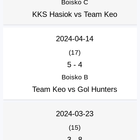
Boisko C
KKS Hasiok vs Team Keo
2024-04-14
(17)
5
-
4
Boisko B
Team Keo vs Gol Hunters
2024-03-23
(15)
3
-
8