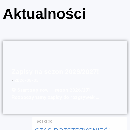
Aktualności
Zapisy na sezon 2026/2027!
⋅
2026-08-05
⚽ Start zapisów – sezon 2026/27!
Rozpoczynamy zapisy do rozgrywek …
⋅
2026-05-30