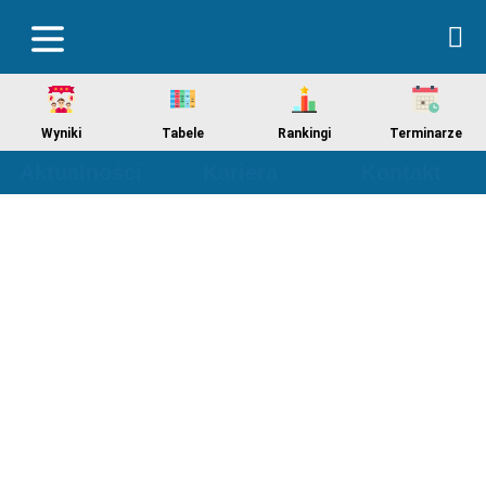
Wyniki
Tabele
Rankingi
Terminarze
Aktualności
Kariera
Kontakt