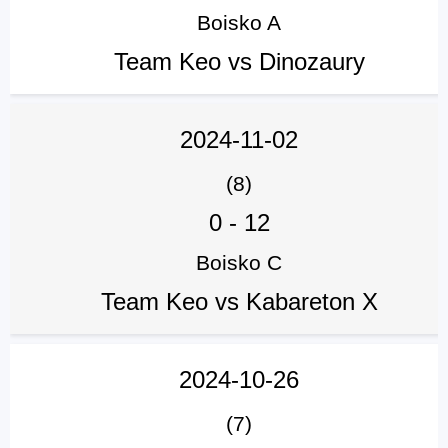
Boisko A
Team Keo vs Dinozaury
2024-11-02
(8)
0
-
12
Boisko C
Team Keo vs Kabareton X
2024-10-26
(7)