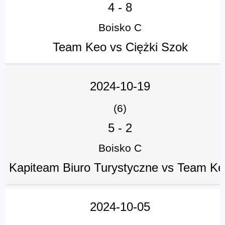
4
-
8
Boisko C
Team Keo vs Ciężki Szok
2024-10-19
(6)
5
-
2
Boisko C
Kapiteam Biuro Turystyczne vs Team K
2024-10-05