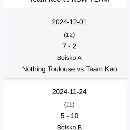
2024-12-01
(12)
7
-
2
Boisko A
Nothing Toulouse vs Team Keo
2024-11-24
(11)
5
-
10
Boisko B