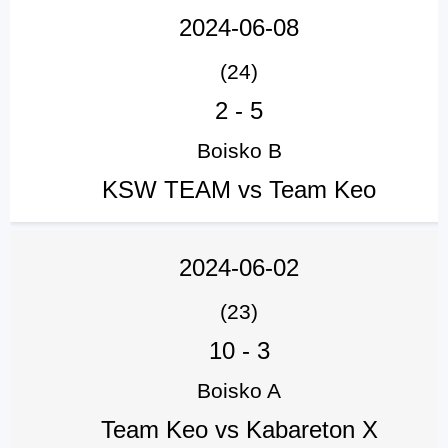
2024-06-08
(24)
2
-
5
Boisko B
KSW TEAM vs Team Keo
2024-06-02
(23)
10
-
3
Boisko A
Team Keo vs Kabareton X