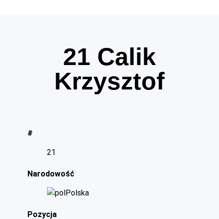
21
Calik
Krzysztof
#
21
Narodowość
Polska
Pozycja