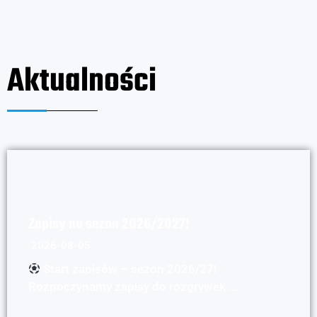
Aktualności
Zapisy na sezon 2026/2027!
2026-08-05
Start zapisów – sezon 2026/27!
Rozpoczynamy zapisy do rozgrywek …