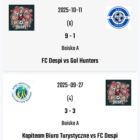
2025-10-11
(6)
9
-
1
Boisko A
FC Despi vs Gol Hunters
2025-09-27
(4)
3
-
3
Boisko A
Kapiteam Biuro Turystyczne vs FC Despi