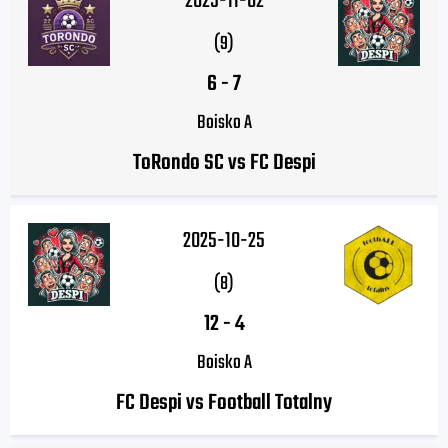
2025-11-02
(9)
6
-
7
Boisko A
ToRondo SC vs FC Despi
2025-10-25
(8)
12
-
4
Boisko A
FC Despi vs Football Totalny