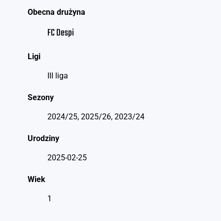
Obecna drużyna
FC Despi
Ligi
III liga
Sezony
2024/25, 2025/26, 2023/24
Urodziny
2025-02-25
Wiek
1