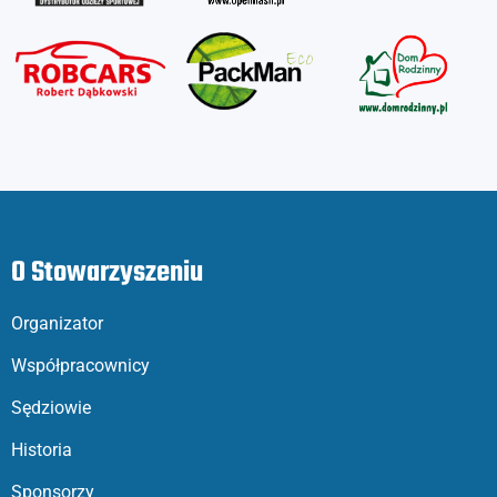
O Stowarzyszeniu
Organizator
Współpracownicy
Sędziowie
Historia
Sponsorzy