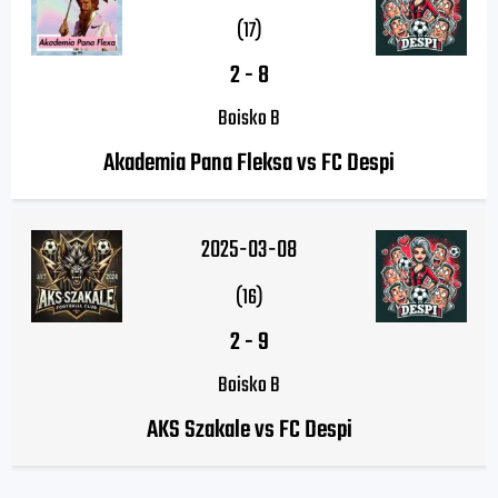
(17)
2
-
8
Boisko B
Akademia Pana Fleksa vs FC Despi
2025-03-08
(16)
2
-
9
Boisko B
AKS Szakale vs FC Despi