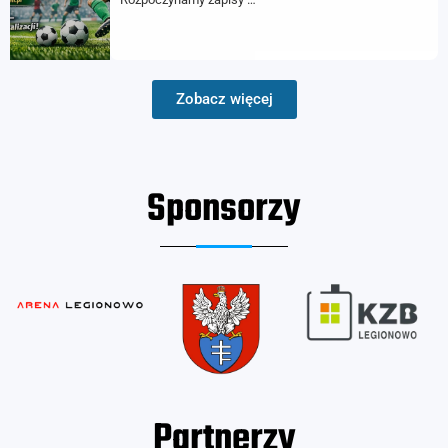
Zobacz więcej
Sponsorzy
Partnerzy