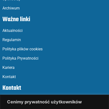
Archiwum
Ważne linki
Aktualności
Regulamin
Polityka plików cookies
Polityka Prywatności
Kariera
Kontakt
Kontakt
ul. Parkowa 27
Cenimy prywatność użytkowników
05-120 Legionowo