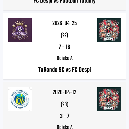
FC Despi vs Football Totalny
2026-04-25
(22)
7
-
16
Boisko A
ToRondo SC vs FC Despi
2026-04-12
(20)
3
-
7
Boisko A