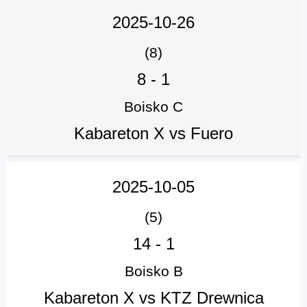
2025-10-26
(8)
8
-
1
Boisko C
Kabareton X vs Fuero
2025-10-05
(5)
14
-
1
Boisko B
Kabareton X vs KTZ Drewnica