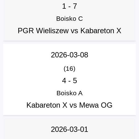
1
-
7
Boisko C
PGR Wieliszew vs Kabareton X
2026-03-08
(16)
4
-
5
Boisko A
Kabareton X vs Mewa OG
2026-03-01