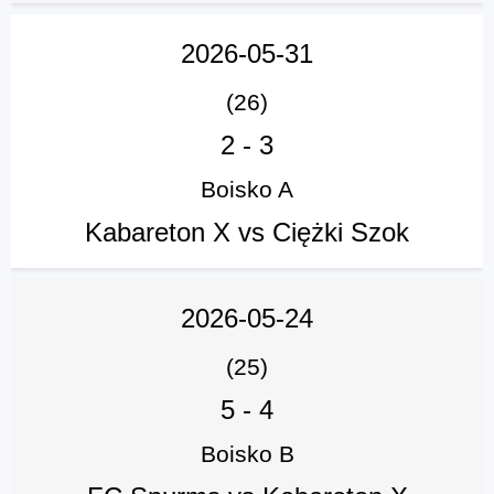
2026-05-31
(26)
2
-
3
Boisko A
Kabareton X vs Ciężki Szok
2026-05-24
(25)
5
-
4
Boisko B