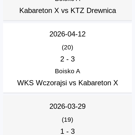
Kabareton X vs KTZ Drewnica
2026-04-12
(20)
2
-
3
Boisko A
WKS Wczorajsi vs Kabareton X
2026-03-29
(19)
1
-
3