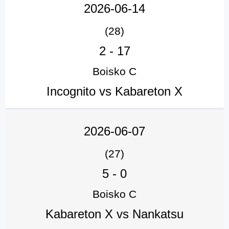
2026-06-14
(28)
2
-
17
Boisko C
Incognito vs Kabareton X
2026-06-07
(27)
5
-
0
Boisko C
Kabareton X vs Nankatsu