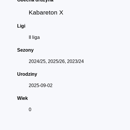
Kabareton X
Ligi
II liga
Sezony
2024/25, 2025/26, 2023/24
Urodziny
2025-09-02
Wiek
0