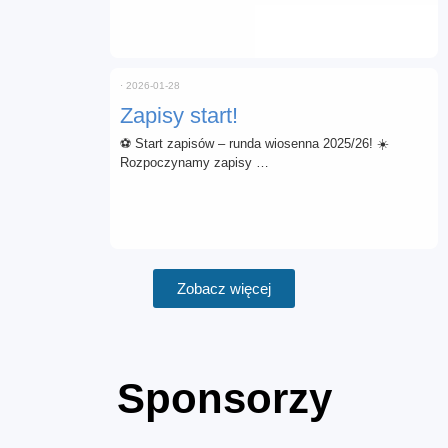
⋅
2026-01-28
Zapisy start!
⚽ Start zapisów – runda wiosenna 2025/26! ☀️
Rozpoczynamy zapisy …
Zobacz więcej
Sponsorzy