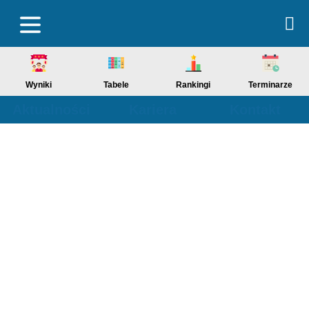
Wyniki
Tabele
Rankingi
Terminarze
Aktualności
Kariera
Kontakt