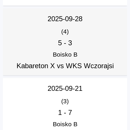
2025-09-28
(4)
5
-
3
Boisko B
Kabareton X vs WKS Wczorajsi
2025-09-21
(3)
1
-
7
Boisko B