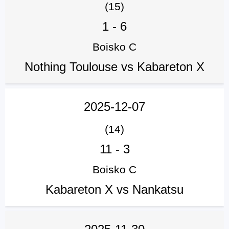
(15)
1
-
6
Boisko C
Nothing Toulouse vs Kabareton X
2025-12-07
(14)
11
-
3
Boisko C
Kabareton X vs Nankatsu