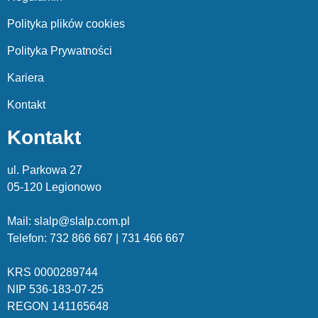
Polityka plików cookies
Polityka Prywatności
Kariera
Kontakt
Kontakt
ul. Parkowa 27
05-120 Legionowo
Mail: slalp@slalp.com.pl
Telefon: 732 86
6 667 | 731 46
6 667
KRS 00002
89744
NIP 536-18
3-07-25
REGON 1411
65648