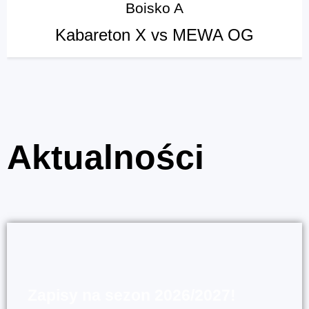
Boisko A
Kabareton X vs MEWA OG
Aktualności
Zapisy na sezon 2026/2027!