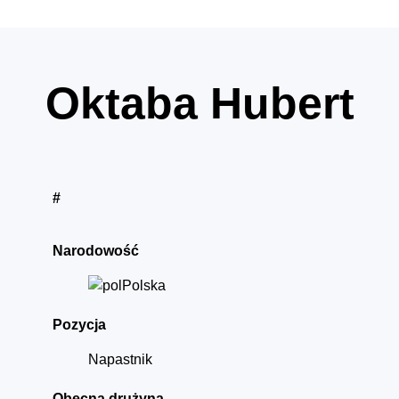
Oktaba Hubert
#
Narodowość
Polska
Pozycja
Napastnik
Obecna drużyna