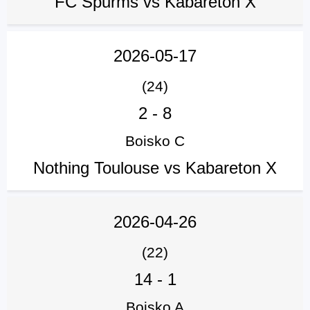
FC Spurms vs Kabareton X
2026-05-17
(24)
2
-
8
Boisko C
Nothing Toulouse vs Kabareton X
2026-04-26
(22)
14
-
1
Boisko A