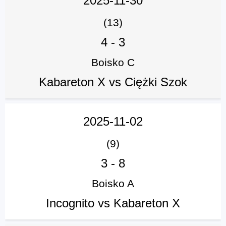
2025-11-30
(13)
4
-
3
Boisko C
Kabareton X vs Ciężki Szok
2025-11-02
(9)
3
-
8
Boisko A
Incognito vs Kabareton X