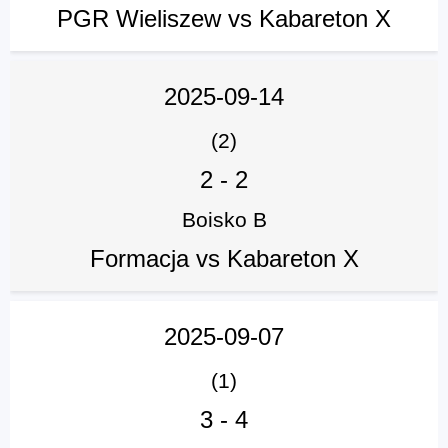
PGR Wieliszew vs Kabareton X
2025-09-14
(2)
2
-
2
Boisko B
Formacja vs Kabareton X
2025-09-07
(1)
3
-
4