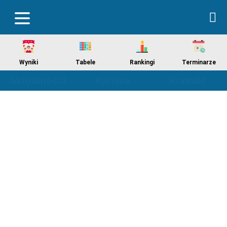
Wyniki
Tabele
Rankingi
Terminarze
Aktualności
Kariera
Kontakt