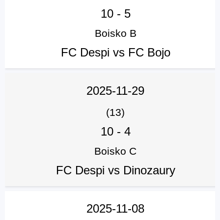
10
-
5
Boisko B
FC Despi vs FC Bojo
2025-11-29
(13)
10
-
4
Boisko C
FC Despi vs Dinozaury
2025-11-08