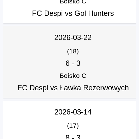
Boisko C
FC Despi vs Gol Hunters
2026-03-22
(18)
6
-
3
Boisko C
FC Despi vs Ławka Rezerwowych
2026-03-14
(17)
8
-
3