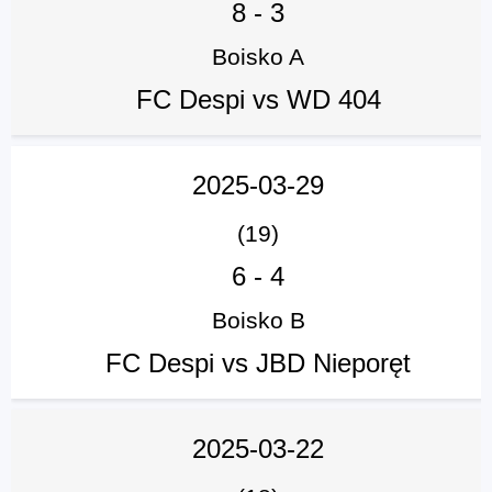
8
-
3
Boisko A
FC Despi vs WD 404
2025-03-29
(19)
6
-
4
Boisko B
FC Despi vs JBD Nieporęt
2025-03-22