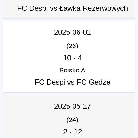
FC Despi vs Ławka Rezerwowych
2025-06-01
(26)
10
-
4
Boisko A
FC Despi vs FC Gedze
2025-05-17
(24)
2
-
12