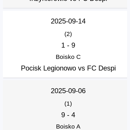
2025-09-14
(2)
1
-
9
Boisko C
Pocisk Legionowo vs FC Despi
2025-09-06
(1)
9
-
4
Boisko A