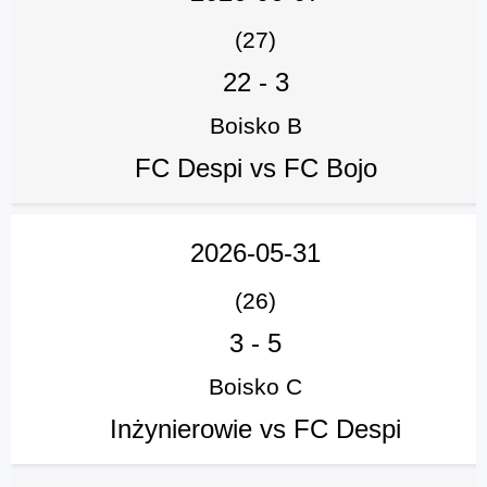
(27)
22
-
3
Boisko B
FC Despi vs FC Bojo
2026-05-31
(26)
3
-
5
Boisko C
Inżynierowie vs FC Despi