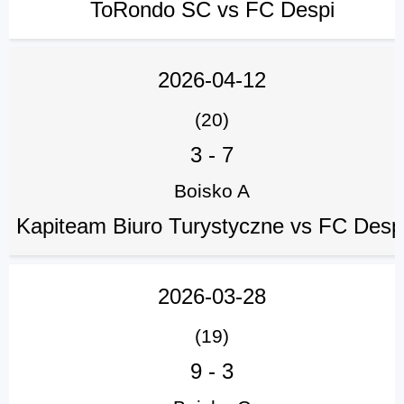
ToRondo SC vs FC Despi
2026-04-12
(20)
3
-
7
Boisko A
Kapiteam Biuro Turystyczne vs FC Desp
2026-03-28
(19)
9
-
3