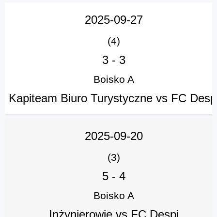
2025-09-27
(4)
3
-
3
Boisko A
Kapiteam Biuro Turystyczne vs FC Desp
2025-09-20
(3)
5
-
4
Boisko A
Inżynierowie vs FC Despi