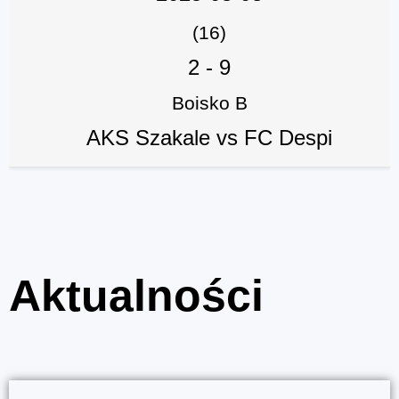
(16)
2
-
9
Boisko B
AKS Szakale vs FC Despi
Aktualności