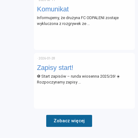
Komunikat
Informujemy, że drużyna FC ODPALENI zostaje
wykluczona z rozgrywek ze …
⋅
2026-01-28
Zapisy start!
⚽ Start zapisów – runda wiosenna 2025/26! ☀️
Rozpoczynamy zapisy …
Zobacz więcej