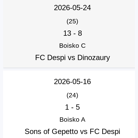
2026-05-24
(25)
13
-
8
Boisko C
FC Despi vs Dinozaury
2026-05-16
(24)
1
-
5
Boisko A
Sons of Gepetto vs FC Despi