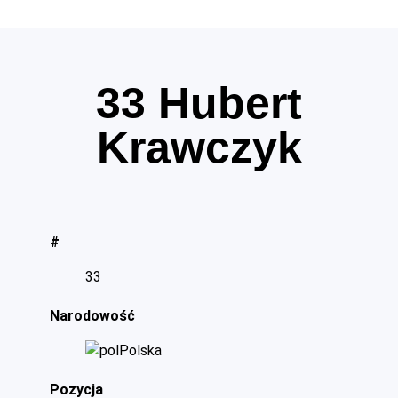
33
Hubert
Krawczyk
#
33
Narodowość
Polska
Pozycja