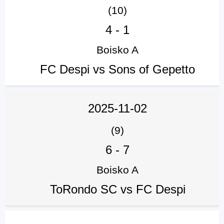
(10)
4
-
1
Boisko A
FC Despi vs Sons of Gepetto
2025-11-02
(9)
6
-
7
Boisko A
ToRondo SC vs FC Despi