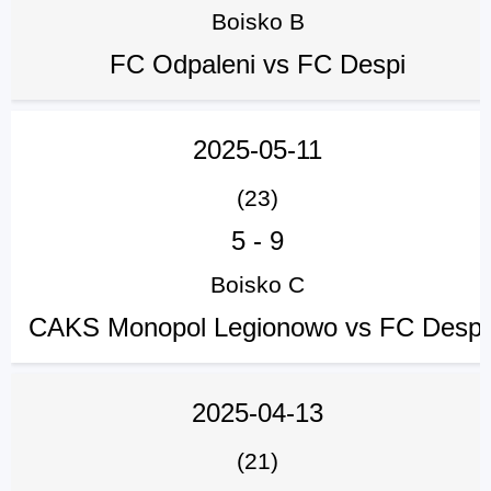
Boisko B
FC Odpaleni vs FC Despi
2025-05-11
(23)
5
-
9
Boisko C
CAKS Monopol Legionowo vs FC Despi
2025-04-13
(21)