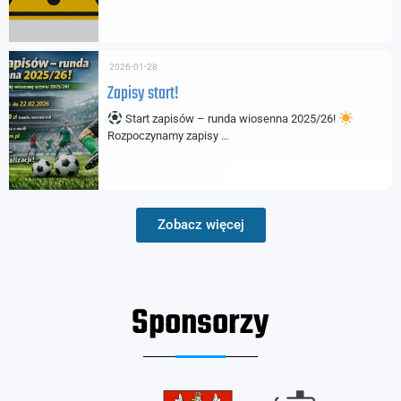
2026-01-28
Zapisy start!
Start zapisów – runda wiosenna 2025/26!
Rozpoczynamy zapisy …
Zobacz więcej
Sponsorzy