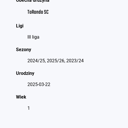
Obecna drużyna
ToRondo SC
Ligi
III liga
Sezony
2024/25, 2025/26, 2023/24
Urodziny
2025-03-22
Wiek
1