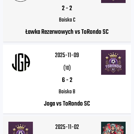
2
-
2
Boisko C
Ławka Rezerwowych vs ToRondo SC
2025-11-09
(10)
6
-
2
Boisko B
Joga vs ToRondo SC
2025-11-02