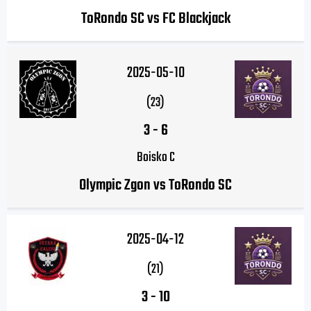
ToRondo SC vs FC Blackjack
2025-05-10
(23)
3
-
6
Boisko C
Olympic Zgon vs ToRondo SC
2025-04-12
(21)
3
-
10