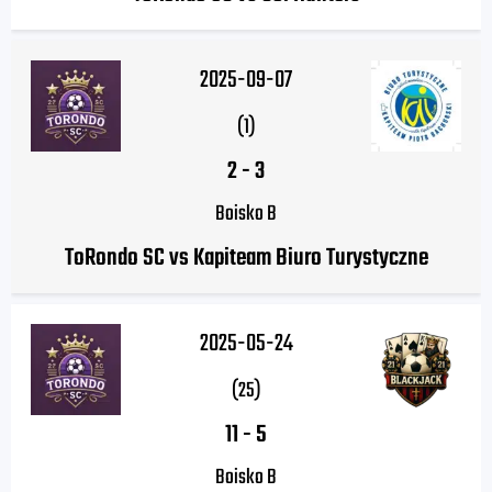
2025-09-07
(1)
2
-
3
Boisko B
ToRondo SC vs Kapiteam Biuro Turystyczne
2025-05-24
(25)
11
-
5
Boisko B