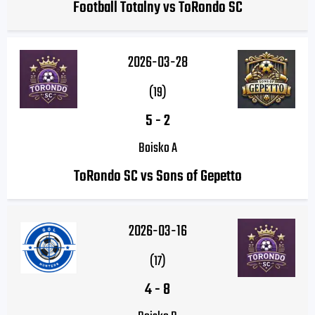
Football Totalny vs ToRondo SC
2026-03-28
(19)
5
-
2
Boisko A
ToRondo SC vs Sons of Gepetto
2026-03-16
(17)
4
-
8