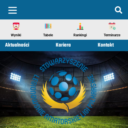
Wyniki
Tabele
Rankingi
Terminarze
Aktualności
Kariera
Kontakt