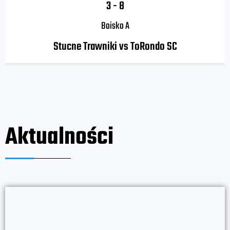
3
-
8
Boisko A
Stucne Trawniki vs ToRondo SC
Aktualności