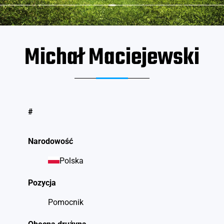
Michał Maciejewski
#
Narodowość
Polska
Pozycja
Pomocnik