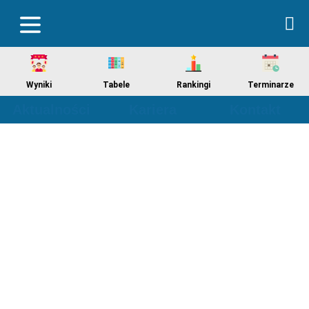
Wyniki
Tabele
Rankingi
Terminarze
Aktualności
Kariera
Kontakt