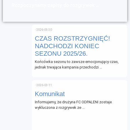
Rozpoczynamy zapisy do rozgrywek …
⋅
2026-05-30
CZAS ROZSTRZYGNIĘĆ!
NADCHODZI KONIEC
SEZONU 2025/26.
Końcówka sezonu to zawsze emocjonujący czas,
jednak trwająca kampania przechodzi …
⋅
2026-03-11
Komunikat
Informujemy, że drużyna FC ODPALENI zostaje
wykluczona z rozgrywek ze …