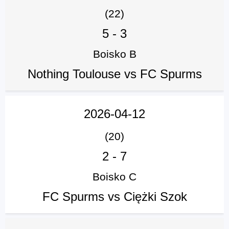
(22)
5
-
3
Boisko B
Nothing Toulouse vs FC Spurms
2026-04-12
(20)
2
-
7
Boisko C
FC Spurms vs Ciężki Szok