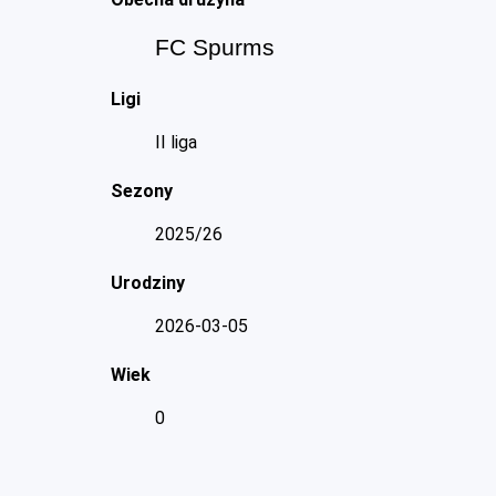
FC Spurms
Ligi
II liga
Sezony
2025/26
Urodziny
2026-03-05
Wiek
0