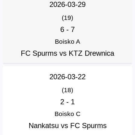
2026-03-29
(19)
6
-
7
Boisko A
FC Spurms vs KTZ Drewnica
2026-03-22
(18)
2
-
1
Boisko C
Nankatsu vs FC Spurms