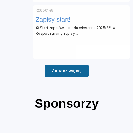
⋅
2026-01-28
Zapisy start!
⚽ Start zapisów – runda wiosenna 2025/26! ☀️
Rozpoczynamy zapisy …
Zobacz więcej
Sponsorzy