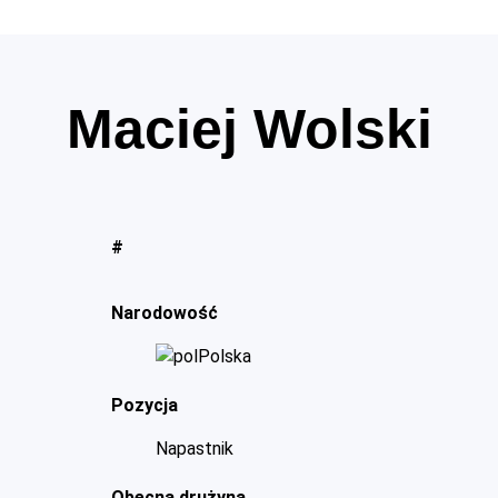
Maciej Wolski
#
Narodowość
Polska
Pozycja
Napastnik
Obecna drużyna