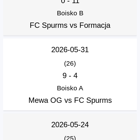
0
-
11
Boisko B
FC Spurms vs Formacja
2026-05-31
(26)
9
-
4
Boisko A
Mewa OG vs FC Spurms
2026-05-24
(25)