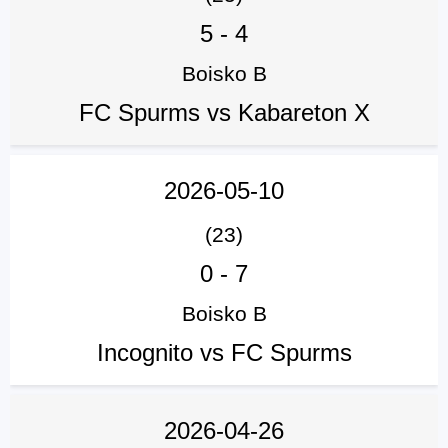
5
-
4
Boisko B
FC Spurms vs Kabareton X
2026-05-10
(23)
0
-
7
Boisko B
Incognito vs FC Spurms
2026-04-26