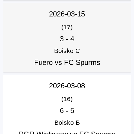
2026-03-15
(17)
3
-
4
Boisko C
Fuero vs FC Spurms
2026-03-08
(16)
6
-
5
Boisko B