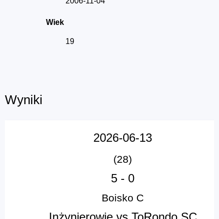
2006-11-04
Wiek
19
Wyniki
2026-06-13
(28)
5
-
0
Boisko C
Inżynierowie vs ToRondo SC