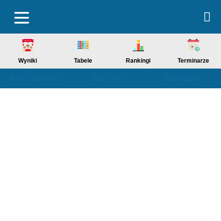
Wyniki
Tabele
Rankingi
Terminarze
Aktualności
Kariera
Kontakt