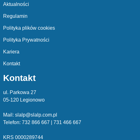
Aktualności
Regulamin
Polityka plików cookies
Polityka Prywatności
Kariera
Kontakt
Kontakt
ul. Parkowa 27
05-120 Legionowo
Mail: slalp@slalp.com.pl
Telefon: 732 86
6 667 | 731 46
6 667
KRS 00002
89744