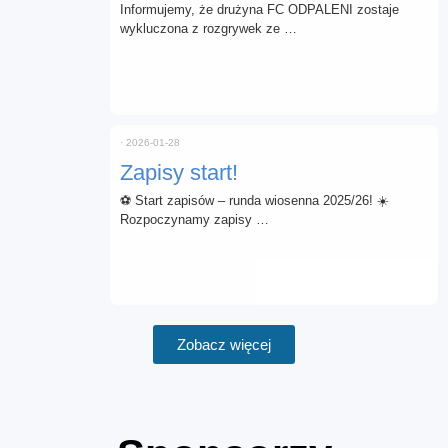
Informujemy, że drużyna FC ODPALENI zostaje
wykluczona z rozgrywek ze …
⋅
2026-01-28
Zapisy start!
⚽ Start zapisów – runda wiosenna 2025/26! ☀️
Rozpoczynamy zapisy …
Zobacz więcej