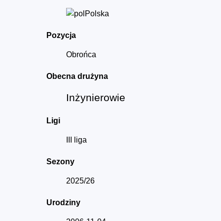
Polska
Pozycja
Obrońca
Obecna drużyna
Inżynierowie
Ligi
III liga
Sezony
2025/26
Urodziny