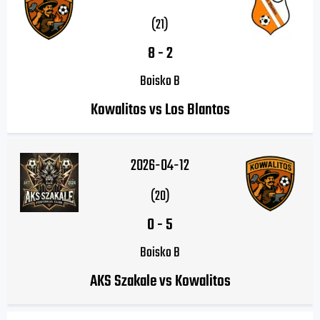
(21)
8
-
2
Boisko B
Kowalitos vs Los Blantos
2026-04-12
(20)
0
-
5
Boisko B
AKS Szakale vs Kowalitos