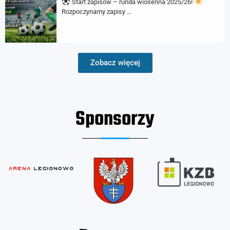
Start zapisów – runda wiosenna 2025/26!
Rozpoczynamy zapisy …
Zobacz więcej
Sponsorzy