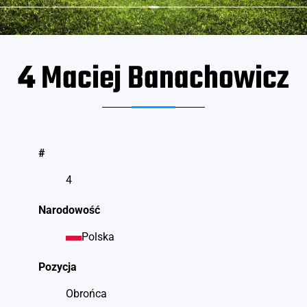
4
Maciej Banachowicz
#
4
Narodowość
Polska
Pozycja
Obrońca