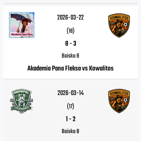
2026-03-22
(18)
8
-
3
Boisko B
Akademia Pana Fleksa vs Kowalitos
2026-03-14
(17)
1
-
2
Boisko B