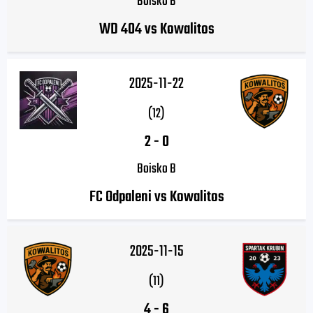
Boisko B
WD 404 vs Kowalitos
2025-11-22
(12)
2
-
0
Boisko B
FC Odpaleni vs Kowalitos
2025-11-15
(11)
4
-
6