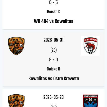
0
-
5
Boisko C
WD 404 vs Kowalitos
2026-05-31
(26)
5
-
0
Boisko B
Kowalitos vs Ostra Kreweta
2026-05-23