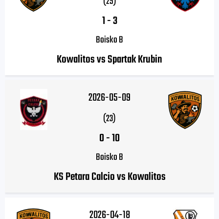
(25)
1
-
3
Boisko B
Kowalitos vs Spartak Krubin
2026-05-09
(23)
0
-
10
Boisko B
KS Petara Calcio vs Kowalitos
2026-04-18