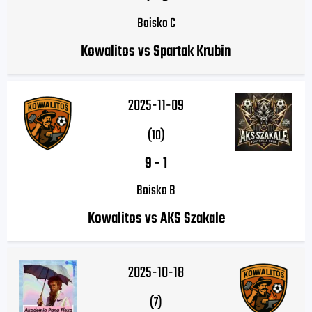
Boisko C
Kowalitos vs Spartak Krubin
2025-11-09
(10)
9
-
1
Boisko B
Kowalitos vs AKS Szakale
2025-10-18
(7)