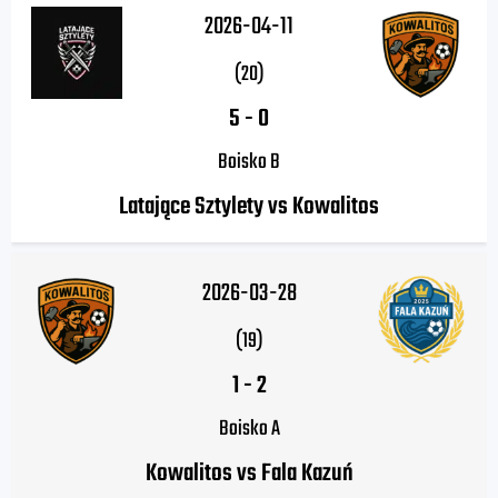
2026-04-11
(20)
5
-
0
Boisko B
Latające Sztylety vs Kowalitos
2026-03-28
(19)
1
-
2
Boisko A
Kowalitos vs Fala Kazuń