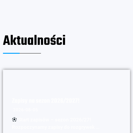
Aktualności
Zapisy na sezon 2026/2027!
2026-08-05
Start zapisów – sezon 2026/27!
Rozpoczynamy zapisy do rozgrywek …