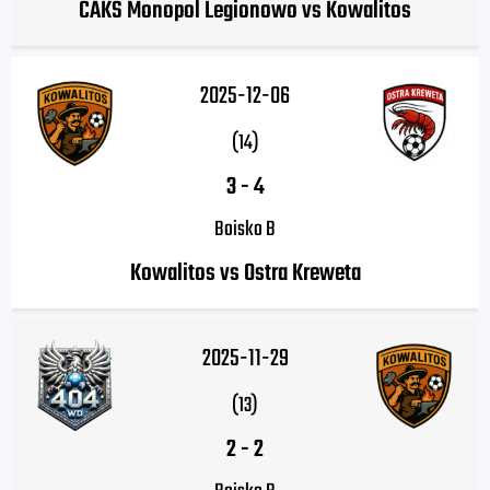
CAKS Monopol Legionowo vs Kowalitos
2025-12-06
(14)
3
-
4
Boisko B
Kowalitos vs Ostra Kreweta
2025-11-29
(13)
2
-
2