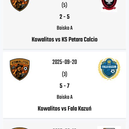
(5)
2
-
5
Boisko A
Kowalitos vs KS Petara Calcio
2025-09-20
(3)
5
-
7
Boisko A
Kowalitos vs Fala Kazuń