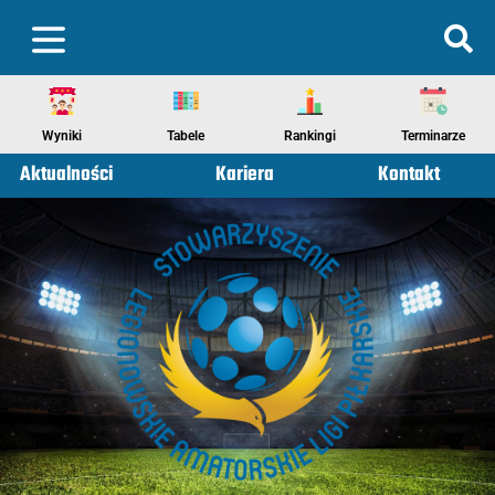
Wyniki
Tabele
Rankingi
Terminarze
Aktualności
Kariera
Kontakt