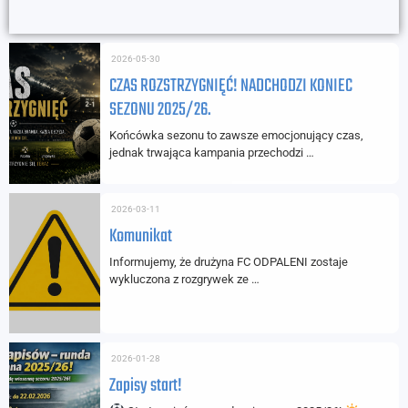
2026-05-30
CZAS ROZSTRZYGNIĘĆ! NADCHODZI KONIEC
SEZONU 2025/26.
Końcówka sezonu to zawsze emocjonujący czas,
jednak trwająca kampania przechodzi …
2026-03-11
Komunikat
Informujemy, że drużyna FC ODPALENI zostaje
wykluczona z rozgrywek ze …
2026-01-28
Zapisy start!