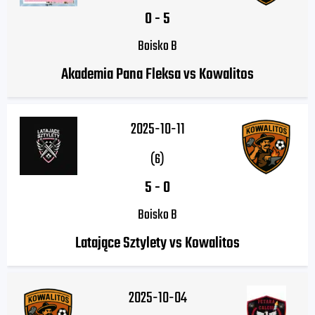
0
-
5
Boisko B
Akademia Pana Fleksa vs Kowalitos
2025-10-11
(6)
5
-
0
Boisko B
Latające Sztylety vs Kowalitos
2025-10-04