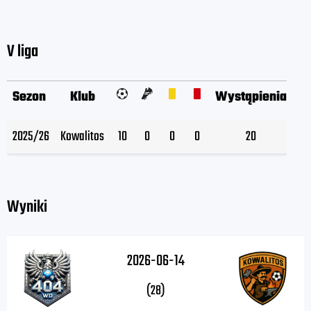
V liga
Sezon
Klub
Wystąpienia
W
2025/26
Kowalitos
10
0
0
0
20
Wyniki
2026-06-14
(28)