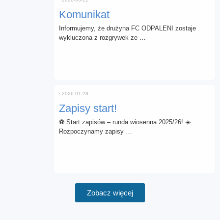
Komunikat
Informujemy, że drużyna FC ODPALENI zostaje
wykluczona z rozgrywek ze …
⋅
2026-01-28
Zapisy start!
⚽ Start zapisów – runda wiosenna 2025/26! ☀️
Rozpoczynamy zapisy …
Zobacz więcej