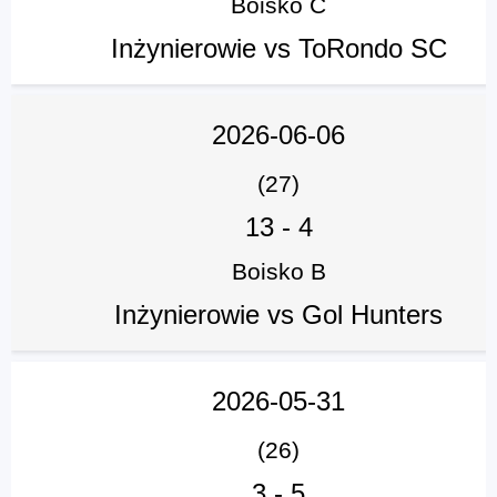
Boisko C
Inżynierowie vs ToRondo SC
2026-06-06
(27)
13
-
4
Boisko B
Inżynierowie vs Gol Hunters
2026-05-31
(26)
3
-
5