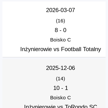
2026-03-07
(16)
8
-
0
Boisko C
Inżynierowie vs Football Totalny
2025-12-06
(14)
10
-
1
Boisko C
Inżynierowie vs ToRondo SC