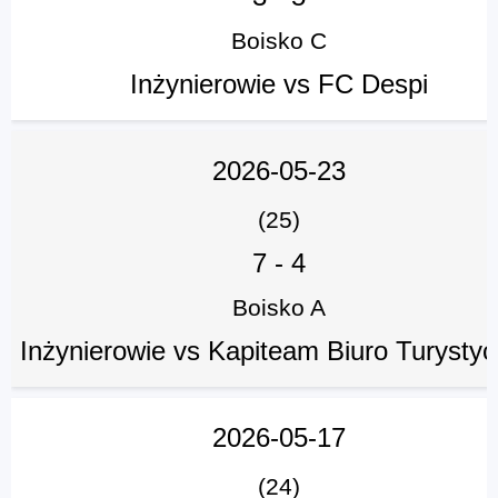
Boisko C
Inżynierowie vs FC Despi
2026-05-23
(25)
7
-
4
Boisko A
Inżynierowie vs Kapiteam Biuro Turysty
2026-05-17
(24)