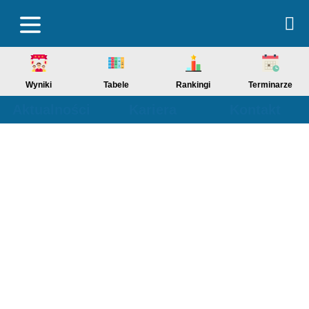
Wyniki
Tabele
Rankingi
Terminarze
Aktualności
Kariera
Kontakt