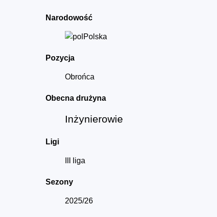
Narodowość
Polska
Pozycja
Obrońca
Obecna drużyna
Inżynierowie
Ligi
III liga
Sezony
2025/26