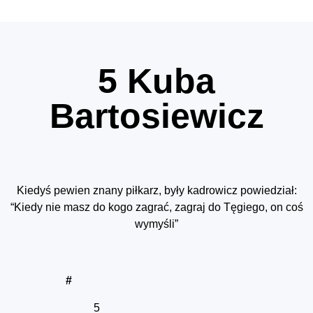
5
Kuba
Bartosiewicz
Kiedyś pewien znany piłkarz, były kadrowicz powiedział:
“Kiedy nie masz do kogo zagrać, zagraj do Tęgiego, on coś
wymyśli”
#
5