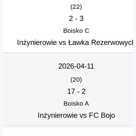
(22)
2
-
3
Boisko C
Inżynierowie vs Ławka Rezerwowych
2026-04-11
(20)
17
-
2
Boisko A
Inżynierowie vs FC Bojo