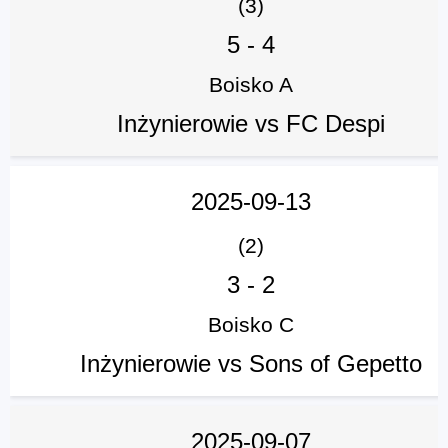
(3)
5
-
4
Boisko A
Inżynierowie vs FC Despi
2025-09-13
(2)
3
-
2
Boisko C
Inżynierowie vs Sons of Gepetto
2025-09-07