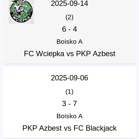
2025-09-14
(2)
6
-
4
Boisko A
FC Wciepka vs PKP Azbest
2025-09-06
(1)
3
-
7
Boisko A
PKP Azbest vs FC Blackjack