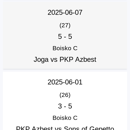
2025-06-07
(27)
5
-
5
Boisko C
Joga vs PKP Azbest
2025-06-01
(26)
3
-
5
Boisko C
PKP Azbest vs Sons of Gepetto