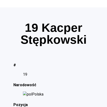
19
Kacper
Stępkowski
#
19
Narodowość
Polska
Pozycja