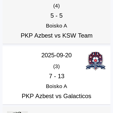
(4)
5
-
5
Boisko A
PKP Azbest vs KSW Team
2025-09-20
(3)
7
-
13
Boisko A
PKP Azbest vs Galacticos