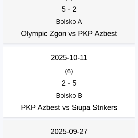
5
-
2
Boisko A
Olympic Zgon vs PKP Azbest
2025-10-11
(6)
2
-
5
Boisko B
PKP Azbest vs Siupa Strikers
2025-09-27