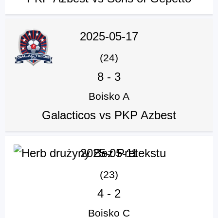
2025-05-17
(24)
8
-
3
Boisko A
Galacticos vs PKP Azbest
2025-05-11
(23)
4
-
2
Boisko C