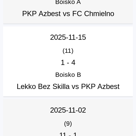
Boisko A
PKP Azbest vs FC Chmielno
2025-11-15
(11)
1
-
4
Boisko B
Lekko Bez Skilla vs PKP Azbest
2025-11-02
(9)
11
-
1