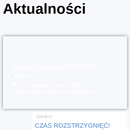
Aktualności
Zapisy na sezon 2026/2027!
⋅
2026-08-05
⚽ Start zapisów – sezon 2026/27!
Rozpoczynamy zapisy do rozgrywek …
⋅
2026-05-30
CZAS ROZSTRZYGNIĘĆ!