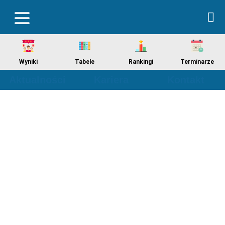
Wyniki
Tabele
Rankingi
Terminarze
Aktualności
Kariera
Kontakt