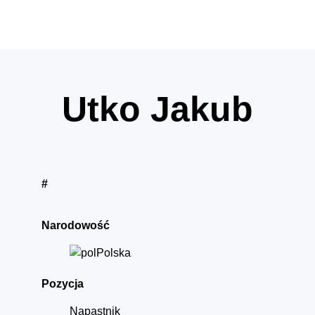
Utko Jakub
#
Narodowość
Polska
Pozycja
Napastnik