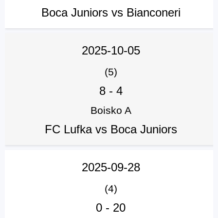
Boca Juniors vs Bianconeri
2025-10-05
(5)
8
-
4
Boisko A
FC Lufka vs Boca Juniors
2025-09-28
(4)
0
-
20