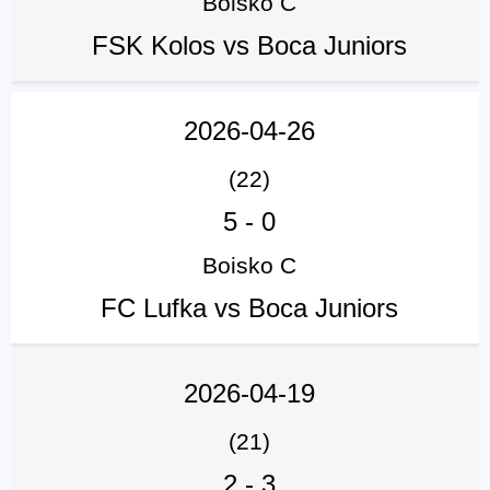
Boisko C
FSK Kolos vs Boca Juniors
2026-04-26
(22)
5
-
0
Boisko C
FC Lufka vs Boca Juniors
2026-04-19
(21)
2
-
3