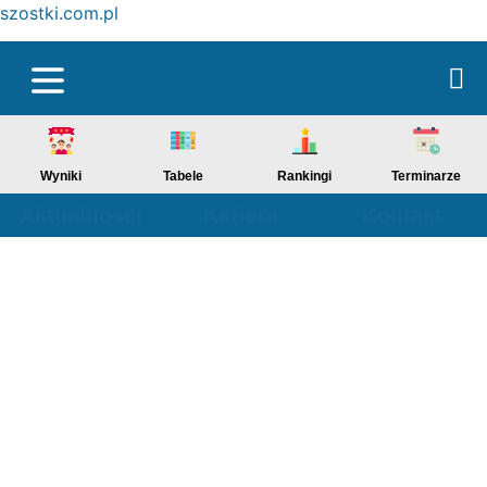
szostki.com.pl
Wyniki
Tabele
Rankingi
Terminarze
Aktualności
Kariera
Kontakt