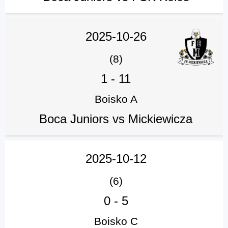
2025-10-26
(8)
1
-
11
Boisko A
Boca Juniors vs Mickiewicza
2025-10-12
(6)
0
-
5
Boisko C