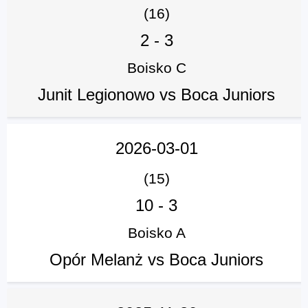
(16)
2
-
3
Boisko C
Junit Legionowo vs Boca Juniors
2026-03-01
(15)
10
-
3
Boisko A
Opór Melanż vs Boca Juniors