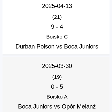
2025-04-13
(21)
9
-
4
Boisko C
Durban Poison vs Boca Juniors
2025-03-30
(19)
0
-
5
Boisko A
Boca Juniors vs Opór Melanż