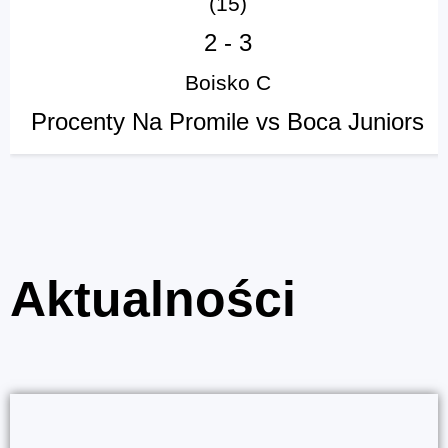
(15)
2
-
3
Boisko C
Procenty Na Promile vs Boca Juniors
Aktualności