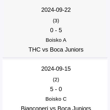
2024-09-22
(3)
0
-
5
Boisko A
THC vs Boca Juniors
2024-09-15
(2)
5
-
0
Boisko C
Bianconeri vs Boca Juniors