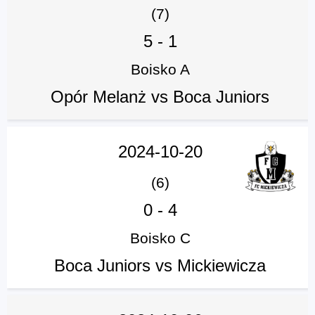
(7)
5
-
1
Boisko A
Opór Melanż vs Boca Juniors
2024-10-20
(6)
0
-
4
Boisko C
Boca Juniors vs Mickiewicza