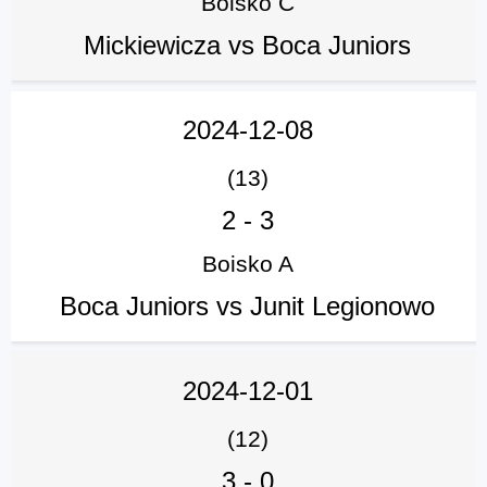
Boisko C
Mickiewicza vs Boca Juniors
2024-12-08
(13)
2
-
3
Boisko A
Boca Juniors vs Junit Legionowo
2024-12-01
(12)
3
-
0