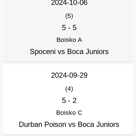
2024-10-06
(5)
5
-
5
Boisko A
Spoceni vs Boca Juniors
2024-09-29
(4)
5
-
2
Boisko C
Durban Poison vs Boca Juniors