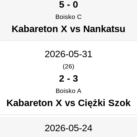
5
-
0
Boisko C
Kabareton X vs Nankatsu
2026-05-31
(26)
2
-
3
Boisko A
Kabareton X vs Ciężki Szok
2026-05-24