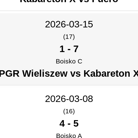
2026-03-15
(17)
1
-
7
Boisko C
PGR Wieliszew vs Kabareton 
2026-03-08
(16)
4
-
5
Boisko A