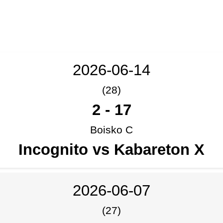
2026-06-14
(28)
2
-
17
Boisko C
Incognito vs Kabareton X
2026-06-07
(27)