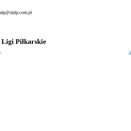
lalp@slalp.com.pl
Ligi Piłkarskie
+
A