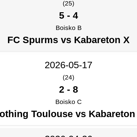
(25)
5
-
4
Boisko B
FC Spurms vs Kabareton X
2026-05-17
(24)
2
-
8
Boisko C
othing Toulouse vs Kabareton