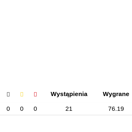
Wystąpienia
Wygrane
0
0
0
21
76.19