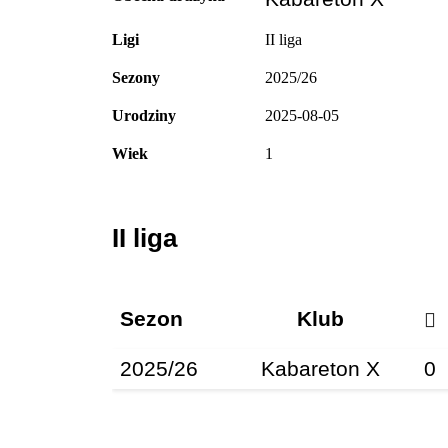
Ligi
II liga
Sezony
2025/26
Urodziny
2025-08-05
Wiek
1
II liga
Sezon
Klub
2025/26
Kabareton X
0