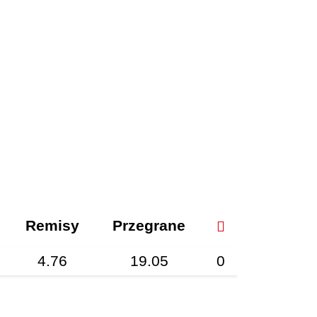
Remisy
Przegrane
4.76
19.05
0