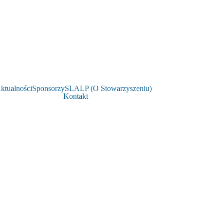
ktualności
Sponsorzy
SLALP (O Stowarzyszeniu)
Kontakt