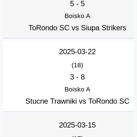
5
-
5
Boisko A
ToRondo SC vs Siupa Strikers
2025-03-22
(18)
3
-
8
Boisko A
Stucne Trawniki vs ToRondo SC
2025-03-15