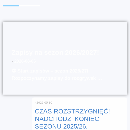
Zapisy na sezon 2026/2027!
⋅
2026-08-05
⚽ Start zapisów – sezon 2026/27!
Rozpoczynamy zapisy do rozgrywek …
⋅
2026-05-30
CZAS ROZSTRZYGNIĘĆ!
NADCHODZI KONIEC
SEZONU 2025/26.