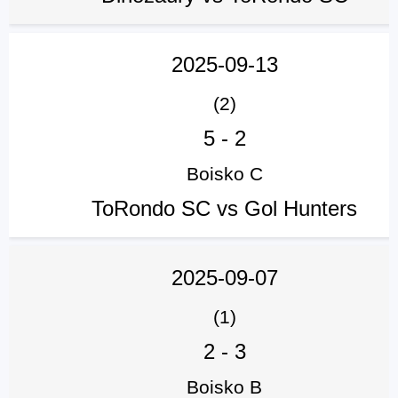
2025-09-13
(2)
5
-
2
Boisko C
ToRondo SC vs Gol Hunters
2025-09-07
(1)
2
-
3
Boisko B