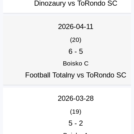
Dinozaury vs ToRondo SC
2026-04-11
(20)
6
-
5
Boisko C
Football Totalny vs ToRondo SC
2026-03-28
(19)
5
-
2