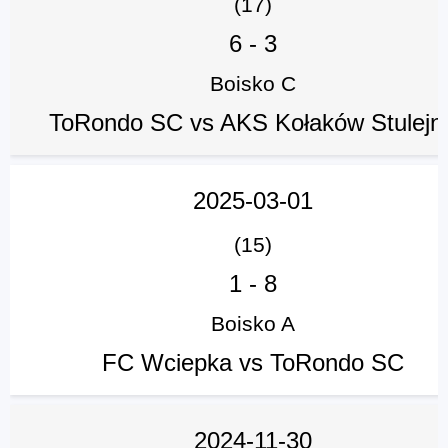
(17)
6
-
3
Boisko C
ToRondo SC vs AKS Kołaków Stulejn
2025-03-01
(15)
1
-
8
Boisko A
FC Wciepka vs ToRondo SC
2024-11-30