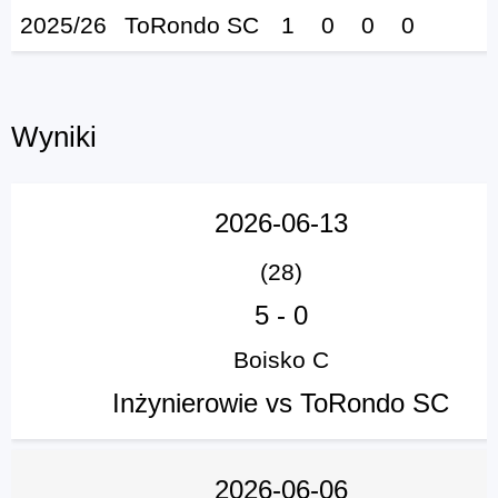
2025/26
ToRondo SC
1
0
0
0
Wyniki
2026-06-13
(28)
5
-
0
Boisko C
Inżynierowie vs ToRondo SC
2026-06-06