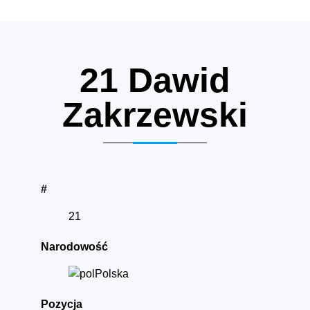
21
Dawid
Zakrzewski
#
21
Narodowość
Polska
Pozycja