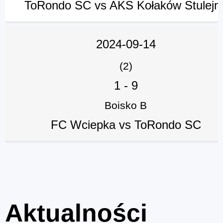
ToRondo SC vs AKS Kołaków Stulejn
2024-09-14
(2)
1
-
9
Boisko B
FC Wciepka vs ToRondo SC
Aktualności