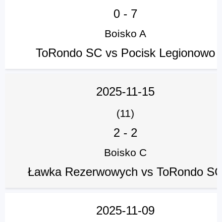
0
-
7
Boisko A
ToRondo SC vs Pocisk Legionowo
2025-11-15
(11)
2
-
2
Boisko C
Ławka Rezerwowych vs ToRondo S
2025-11-09