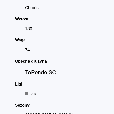
Obrońca
Wzrost
180
Waga
74
Obecna drużyna
ToRondo SC
Ligi
III liga
Sezony