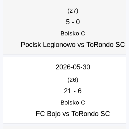
(27)
5
-
0
Boisko C
Pocisk Legionowo vs ToRondo SC
2026-05-30
(26)
21
-
6
Boisko C
FC Bojo vs ToRondo SC