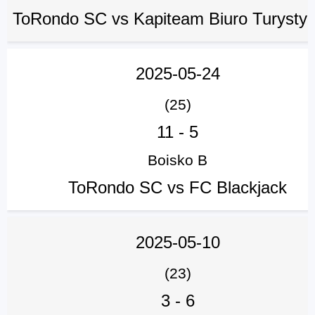
ToRondo SC vs Kapiteam Biuro Turysty
2025-05-24
(25)
11
-
5
Boisko B
ToRondo SC vs FC Blackjack
2025-05-10
(23)
3
-
6