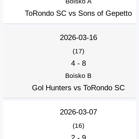
Boisko A
ToRondo SC vs Sons of Gepetto
2026-03-16
(17)
4
-
8
Boisko B
Gol Hunters vs ToRondo SC
2026-03-07
(16)
2
-
9