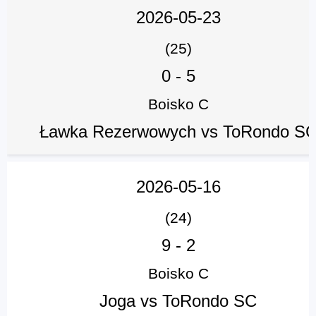
2026-05-23
(25)
0
-
5
Boisko C
Ławka Rezerwowych vs ToRondo S
2026-05-16
(24)
9
-
2
Boisko C
Joga vs ToRondo SC