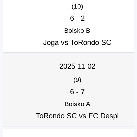
(10)
6
-
2
Boisko B
Joga vs ToRondo SC
2025-11-02
(9)
6
-
7
Boisko A
ToRondo SC vs FC Despi