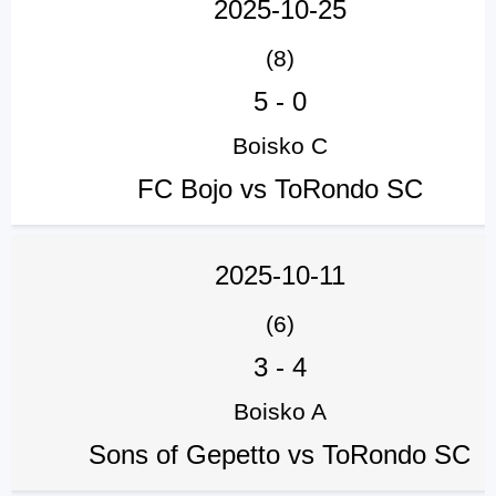
2025-10-25
(8)
5
-
0
Boisko C
FC Bojo vs ToRondo SC
2025-10-11
(6)
3
-
4
Boisko A
Sons of Gepetto vs ToRondo SC