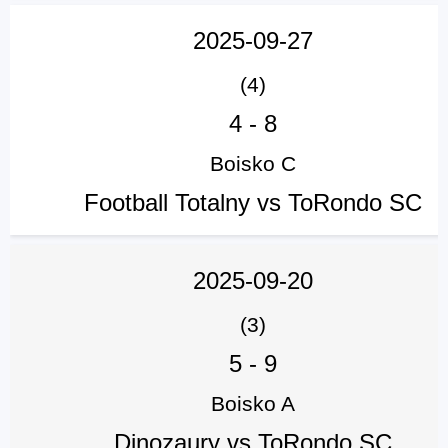
2025-09-27
(4)
4
-
8
Boisko C
Football Totalny vs ToRondo SC
2025-09-20
(3)
5
-
9
Boisko A
Dinozaury vs ToRondo SC