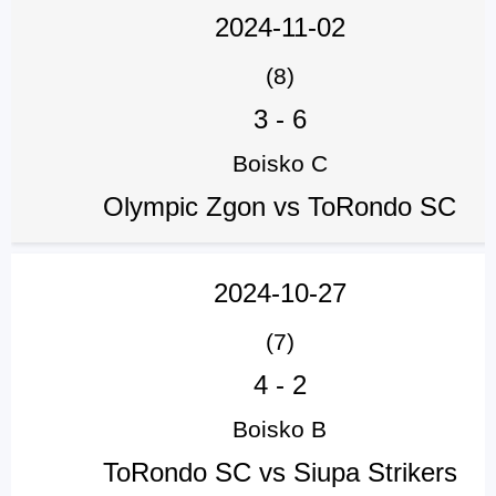
2024-11-02
(8)
3
-
6
Boisko C
Olympic Zgon vs ToRondo SC
2024-10-27
(7)
4
-
2
Boisko B
ToRondo SC vs Siupa Strikers