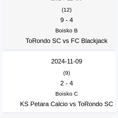
(12)
9
-
4
Boisko B
ToRondo SC vs FC Blackjack
2024-11-09
(9)
2
-
4
Boisko C
KS Petara Calcio vs ToRondo SC