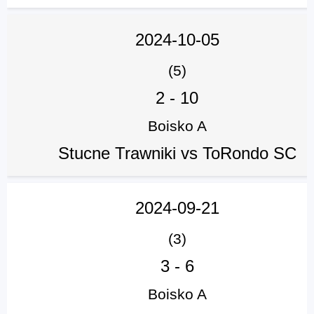
2024-10-05
(5)
2
-
10
Boisko A
Stucne Trawniki vs ToRondo SC
2024-09-21
(3)
3
-
6
Boisko A