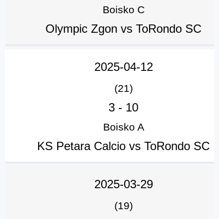
Boisko C
Olympic Zgon vs ToRondo SC
2025-04-12
(21)
3
-
10
Boisko A
KS Petara Calcio vs ToRondo SC
2025-03-29
(19)