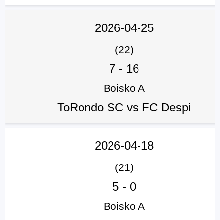
2026-04-25
(22)
7
-
16
Boisko A
ToRondo SC vs FC Despi
2026-04-18
(21)
5
-
0
Boisko A