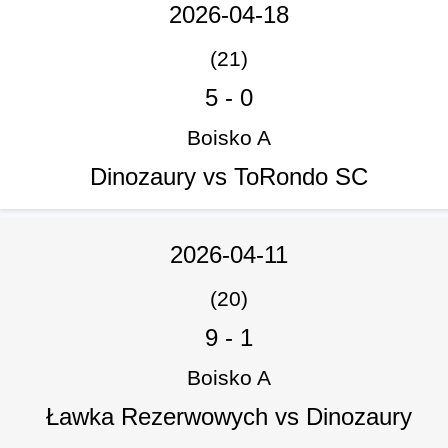
2026-04-18
(21)
5
-
0
Boisko A
Dinozaury vs ToRondo SC
2026-04-11
(20)
9
-
1
Boisko A
Ławka Rezerwowych vs Dinozaury