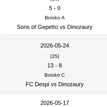
5
-
0
Boisko A
Sons of Gepetto vs Dinozaury
2026-05-24
(25)
13
-
8
Boisko C
FC Despi vs Dinozaury
2026-05-17