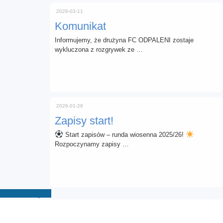
2026-03-11
Komunikat
Informujemy, że drużyna FC ODPALENI zostaje
wykluczona z rozgrywek ze …
2026-01-28
Zapisy start!
Start zapisów – runda wiosenna 2025/26!
Rozpoczynamy zapisy …
Zobacz więcej