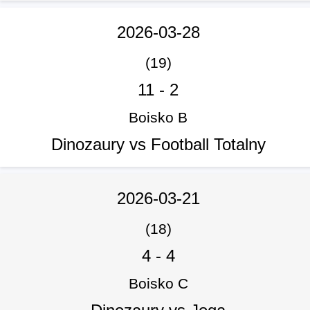
2026-03-28
(19)
11
-
2
Boisko B
Dinozaury vs Football Totalny
2026-03-21
(18)
4
-
4
Boisko C