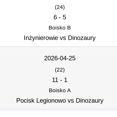
(24)
6
-
5
Boisko B
Inżynierowie vs Dinozaury
2026-04-25
(22)
11
-
1
Boisko A
Pocisk Legionowo vs Dinozaury