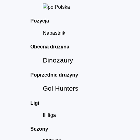
Polska
Pozycja
Napastnik
Obecna drużyna
Dinozaury
Poprzednie drużyny
Gol Hunters
Ligi
III liga
Sezony