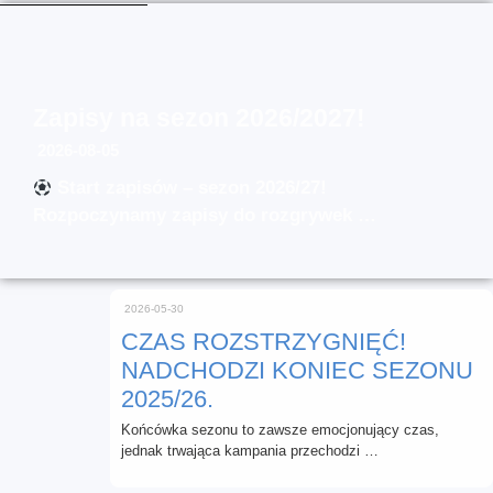
Zapisy na sezon 2026/2027!
2026-08-05
Start zapisów – sezon 2026/27!
Rozpoczynamy zapisy do rozgrywek …
2026-05-30
CZAS ROZSTRZYGNIĘĆ!
NADCHODZI KONIEC SEZONU
2025/26.
Końcówka sezonu to zawsze emocjonujący czas,
jednak trwająca kampania przechodzi …