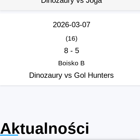
Dinozaury vs Joga
2026-03-07
(16)
8
-
5
Boisko B
Dinozaury vs Gol Hunters
Aktualności