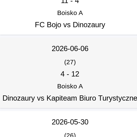
11
-
4
Boisko A
FC Bojo vs Dinozaury
2026-06-06
(27)
4
-
12
Boisko A
Dinozaury vs Kapiteam Biuro Turystyczn
2026-05-30
(26)