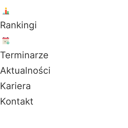
Menu
Rankingi
Menu
Terminarze
Aktualności
Kariera
Kontakt