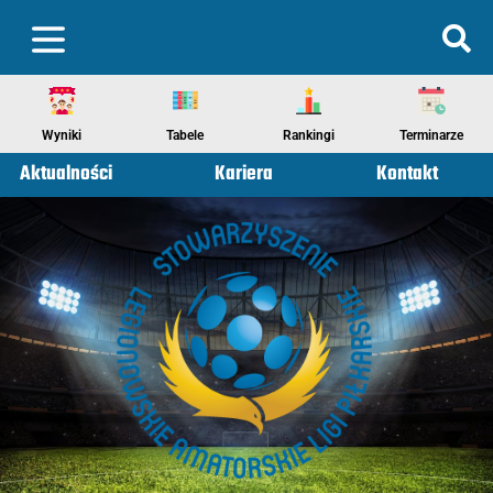
Wyniki
Tabele
Rankingi
Terminarze
Aktualności
Kariera
Kontakt