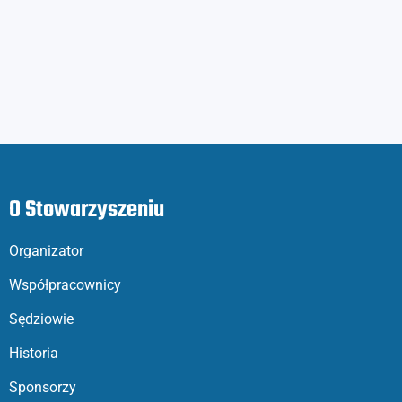
O Stowarzyszeniu
Organizator
Współpracownicy
Sędziowie
Historia
Sponsorzy