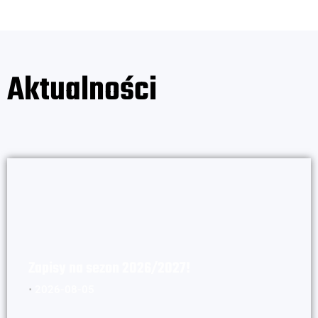
Aktualności
Zapisy na sezon 2026/2027!
⋅
2026-08-05