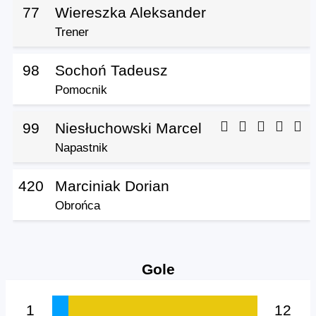
77
Wiereszka Aleksander
Trener
98
Sochoń Tadeusz
Pomocnik
99
Niesłuchowski Marcel
Napastnik
420
Marciniak Dorian
Obrońca
Gole
1
12