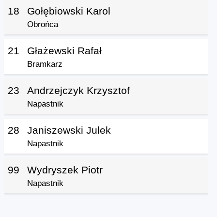
18
Gołębiowski Karol
Obrońca
21
Głażewski Rafał
Bramkarz
23
Andrzejczyk Krzysztof
Napastnik
28
Janiszewski Julek
Napastnik
99
Wydryszek Piotr
Napastnik