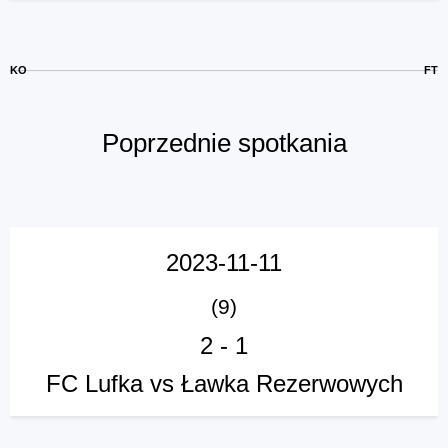
KO
FT
Poprzednie spotkania
2023-11-11
(9)
2
-
1
FC Lufka vs Ławka Rezerwowych