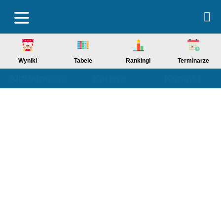
Wyniki
Tabele
Rankingi
Terminarze
Aktualności
Kariera
Kontakt