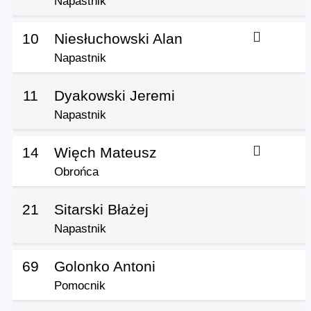
Napastnik
10
Niesłuchowski Alan
Napastnik
11
Dyakowski Jeremi
Napastnik
14
Więch Mateusz
Obrońca
21
Sitarski Błażej
Napastnik
69
Golonko Antoni
Pomocnik