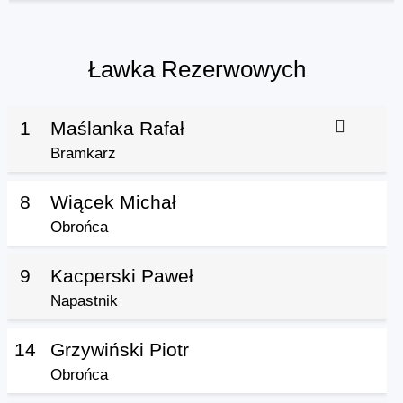
Ławka Rezerwowych
1
Maślanka Rafał
Bramkarz
8
Wiącek Michał
Obrońca
9
Kacperski Paweł
Napastnik
14
Grzywiński Piotr
Obrońca