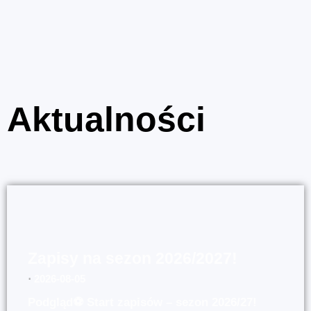
Aktualności
Zapisy na sezon 2026/2027!
⋅
2026-08-05
Podgląd⚽ Start zapisów – sezon 2026/27!