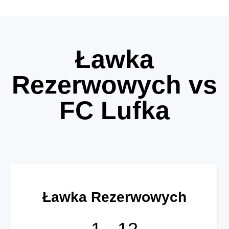
Ławka
Rezerwowych vs
FC Lufka
Ławka Rezerwowych
1
-
12