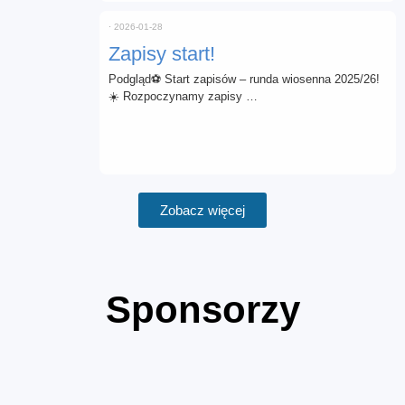
⋅
2026-01-28
Zapisy start!
Podgląd⚽ Start zapisów – runda wiosenna 2025/26!
☀️ Rozpoczynamy zapisy …
Zobacz więcej
Sponsorzy