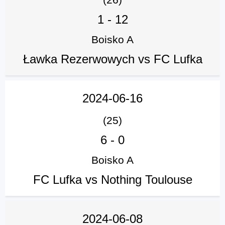
1
-
12
Boisko A
Ławka Rezerwowych vs FC Lufka
2024-06-16
(25)
6
-
0
Boisko A
FC Lufka vs Nothing Toulouse
2024-06-08