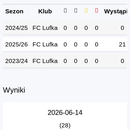
Sezon
Klub
Wystąpi
2024/25
FC Lufka
0
0
0
0
0
2025/26
FC Lufka
0
0
0
0
21
2023/24
FC Lufka
0
0
0
0
0
Wyniki
2026-06-14
(28)