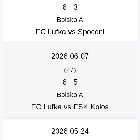
6
-
3
Boisko A
FC Lufka vs Spoceni
2026-06-07
(27)
6
-
5
Boisko A
FC Lufka vs FSK Kolos
2026-05-24