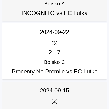
Boisko A
INCOGNITO vs FC Lufka
2024-09-22
(3)
2
-
7
Boisko C
Procenty Na Promile vs FC Lufka
2024-09-15
(2)