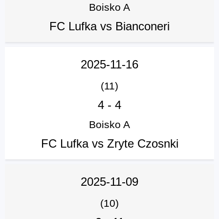
Boisko A
FC Lufka vs Bianconeri
2025-11-16
(11)
4
-
4
Boisko A
FC Lufka vs Zryte Czosnki
2025-11-09
(10)