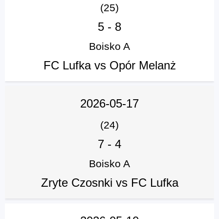
(25)
5
-
8
Boisko A
FC Lufka vs Opór Melanż
2026-05-17
(24)
7
-
4
Boisko A
Zryte Czosnki vs FC Lufka