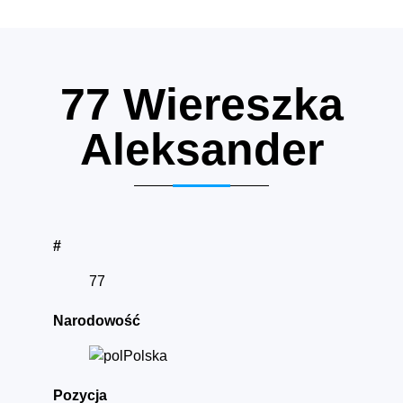
77
Wiereszka
Aleksander
#
77
Narodowość
Polska
Pozycja