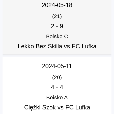
2024-05-18
(21)
2
-
9
Boisko C
Lekko Bez Skilla vs FC Lufka
2024-05-11
(20)
4
-
4
Boisko A
Ciężki Szok vs FC Lufka