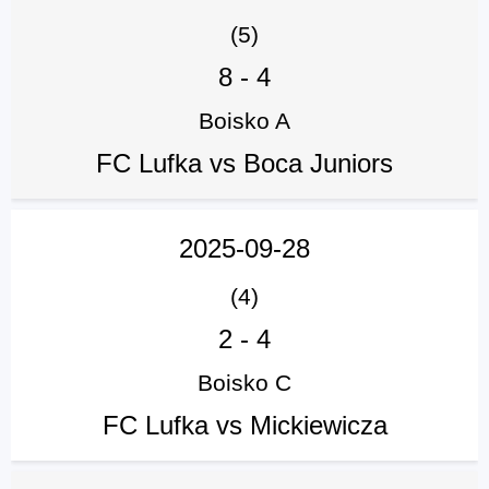
(5)
8
-
4
Boisko A
FC Lufka vs Boca Juniors
2025-09-28
(4)
2
-
4
Boisko C
FC Lufka vs Mickiewicza