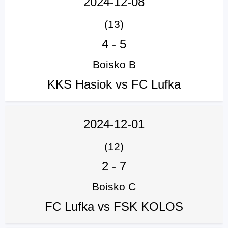
2024-12-08
(13)
4
-
5
Boisko B
KKS Hasiok vs FC Lufka
2024-12-01
(12)
2
-
7
Boisko C
FC Lufka vs FSK KOLOS