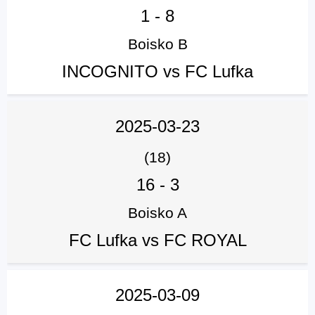
1
-
8
Boisko B
INCOGNITO vs FC Lufka
2025-03-23
(18)
16
-
3
Boisko A
FC Lufka vs FC ROYAL
2025-03-09