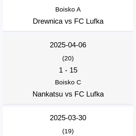
Boisko A
Drewnica vs FC Lufka
2025-04-06
(20)
1
-
15
Boisko C
Nankatsu vs FC Lufka
2025-03-30
(19)