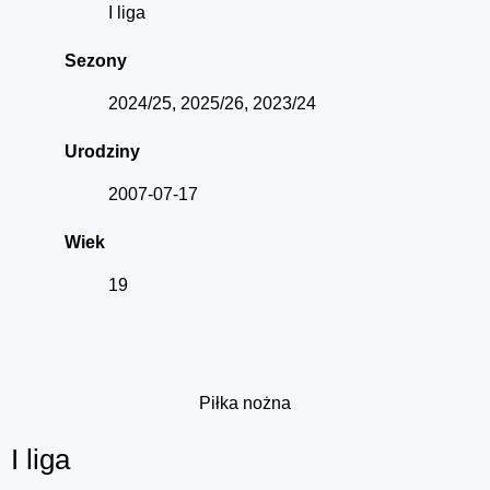
I liga
Sezony
2024/25, 2025/26, 2023/24
Urodziny
2007-07-17
Wiek
19
Piłka nożna
I liga