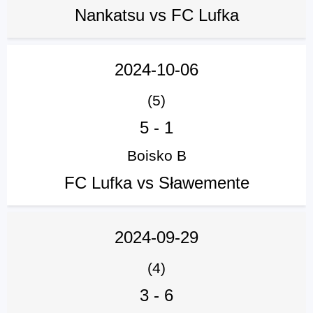
Nankatsu vs FC Lufka
2024-10-06
(5)
5
-
1
Boisko B
FC Lufka vs Sławemente
2024-09-29
(4)
3
-
6