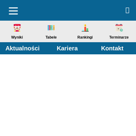
Wyniki
Tabele
Rankingi
Terminarze
Aktualności
Kariera
Kontakt