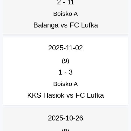
2
-
11
Boisko A
Balanga vs FC Lufka
2025-11-02
(9)
1
-
3
Boisko A
KKS Hasiok vs FC Lufka
2025-10-26
(8)