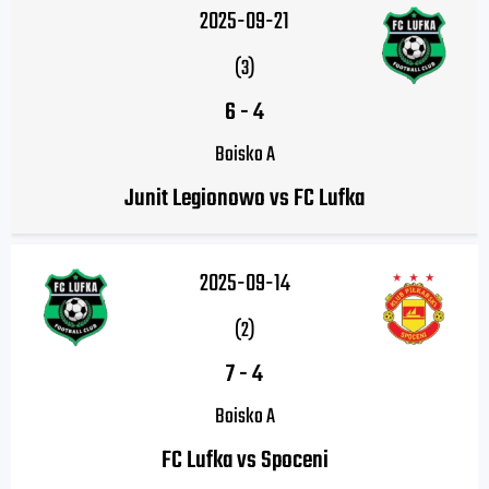
2025-09-21
(3)
6
-
4
Boisko A
Junit Legionowo vs FC Lufka
2025-09-14
(2)
7
-
4
Boisko A
FC Lufka vs Spoceni