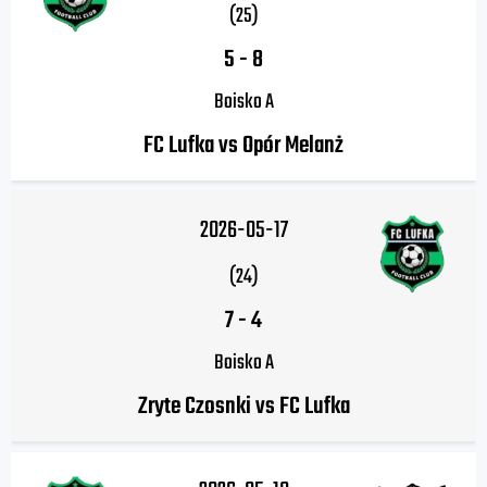
(25)
5
-
8
Boisko A
FC Lufka vs Opór Melanż
2026-05-17
(24)
7
-
4
Boisko A
Zryte Czosnki vs FC Lufka