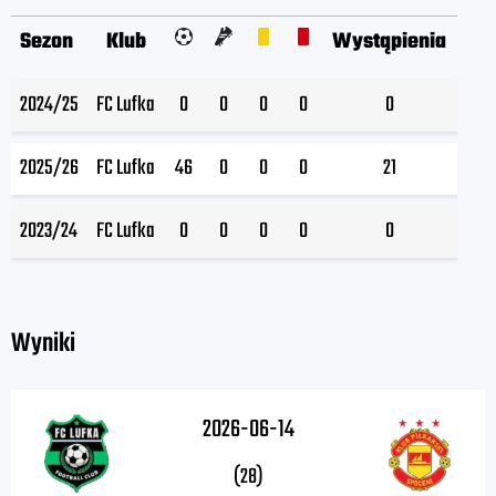
Sezon
Klub
Wystąpienia
Wy
2024/25
FC Lufka
0
0
0
0
0
2025/26
FC Lufka
46
0
0
0
21
7
2023/24
FC Lufka
0
0
0
0
0
Wyniki
2026-06-14
(28)