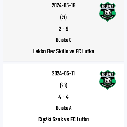
2024-05-18
(21)
2
-
9
Boisko C
Lekko Bez Skilla vs FC Lufka
2024-05-11
(20)
4
-
4
Boisko A
Ciężki Szok vs FC Lufka