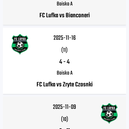
Boisko A
FC Lufka vs Bianconeri
2025-11-16
(11)
4
-
4
Boisko A
FC Lufka vs Zryte Czosnki
2025-11-09
(10)