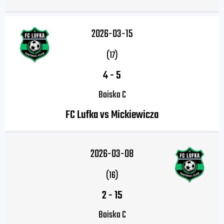
2026-03-15
(17)
4
-
5
Boisko C
FC Lufka vs Mickiewicza
2026-03-08
(16)
2
-
15
Boisko C