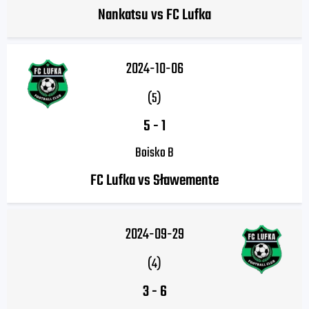
Nankatsu vs FC Lufka
2024-10-06
(5)
5
-
1
Boisko B
FC Lufka vs Sławemente
2024-09-29
(4)
3
-
6