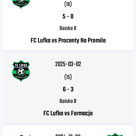
(16)
5
-
0
Boisko B
FC Lufka vs Procenty Na Promile
2025-03-02
(15)
6
-
3
Boisko B
FC Lufka vs Formacja