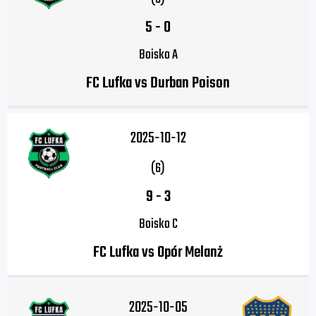
5
-
0
Boisko A
FC Lufka vs Durban Poison
2025-10-12
(6)
9
-
3
Boisko C
FC Lufka vs Opór Melanż
2025-10-05