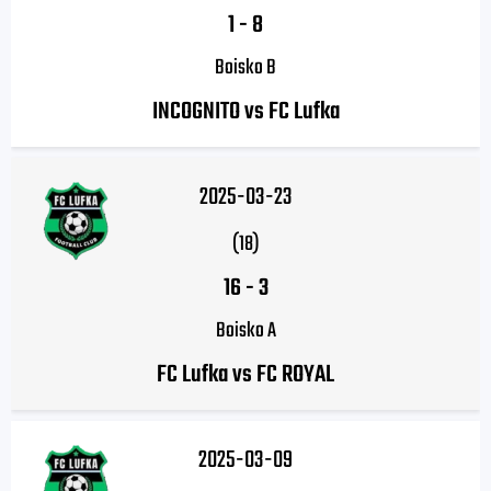
1
-
8
Boisko B
INCOGNITO vs FC Lufka
2025-03-23
(18)
16
-
3
Boisko A
FC Lufka vs FC ROYAL
2025-03-09