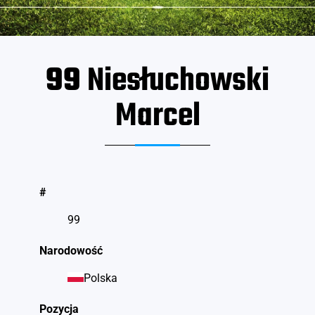
99
Niesłuchowski
Marcel
#
99
Narodowość
Polska
Pozycja