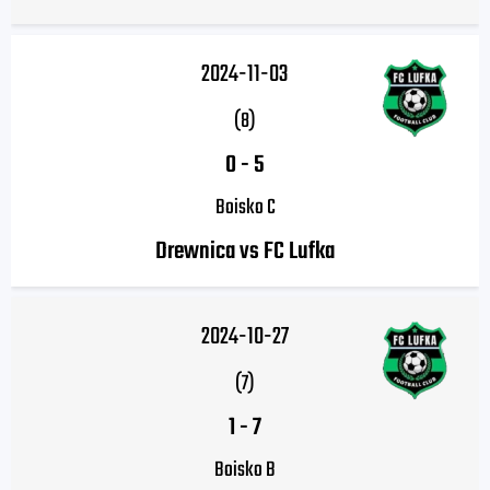
2024-11-03
(8)
0
-
5
Boisko C
Drewnica vs FC Lufka
2024-10-27
(7)
1
-
7
Boisko B