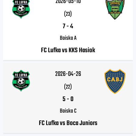
2026-05-10
(23)
7
-
4
Boisko A
FC Lufka vs KKS Hasiok
2026-04-26
(22)
5
-
0
Boisko C
FC Lufka vs Boca Juniors