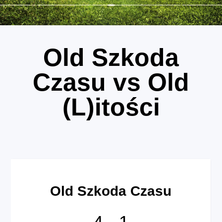
Old Szkoda
Czasu vs Old
(L)itości
Old Szkoda Czasu
4
-
1