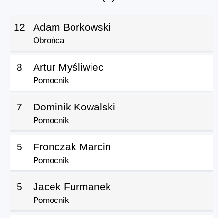
12
Adam Borkowski
Obrońca
8
Artur Myśliwiec
Pomocnik
7
Dominik Kowalski
Pomocnik
5
Fronczak Marcin
Pomocnik
5
Jacek Furmanek
Pomocnik