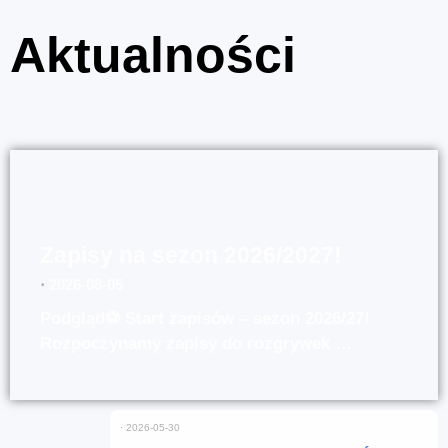
Aktualności
Zapisy na sezon 2026/2027!
⋅
2026-08-05
Podgląd⚽ Start zapisów – sezon 2026/27!
Rozpoczynamy zapisy do rozgrywek …
⋅
2026-05-30