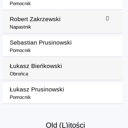
Pomocnik
Robert Zakrzewski
Napastnik
Sebastian Prusinowski
Pomocnik
Łukasz Bieńkowski
Obrońca
Łukasz Prusinowski
Pomocnik
Old (L)itości