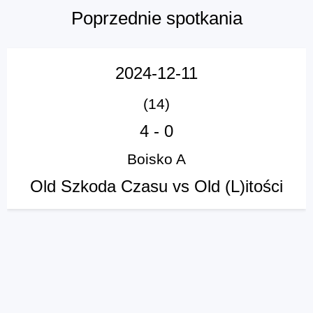
Poprzednie spotkania
2024-12-11
(14)
4
-
0
Boisko A
Old Szkoda Czasu vs Old (L)itości