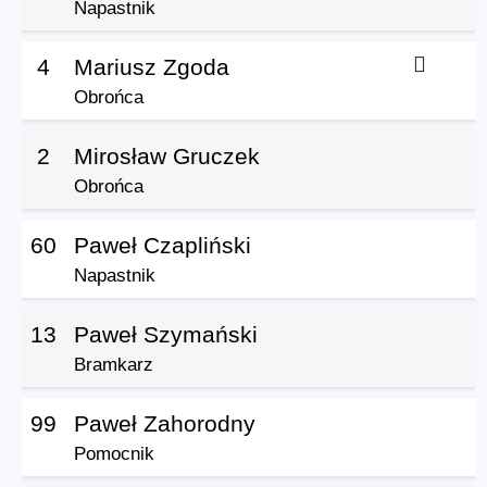
Napastnik
4
Mariusz Zgoda
Obrońca
2
Mirosław Gruczek
Obrońca
60
Paweł Czapliński
Napastnik
13
Paweł Szymański
Bramkarz
99
Paweł Zahorodny
Pomocnik