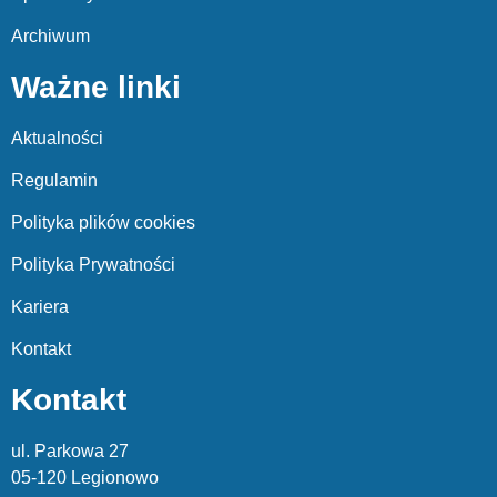
Archiwum
Ważne linki
Aktualności
Regulamin
Polityka plików cookies
Polityka Prywatności
Kariera
Kontakt
Kontakt
ul. Parkowa 27
05-120 Legionowo