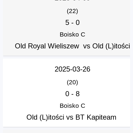
(22)
5
-
0
Boisko C
Old Royal Wieliszew vs Old (L)itości
2025-03-26
(20)
0
-
8
Boisko C
Old (L)itości vs BT Kapiteam