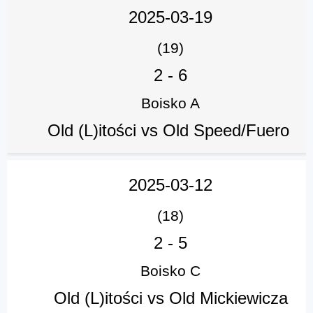
2025-03-19
(19)
2
-
6
Boisko A
Old (L)itości vs Old Speed/Fuero
2025-03-12
(18)
2
-
5
Boisko C
Old (L)itości vs Old Mickiewicza