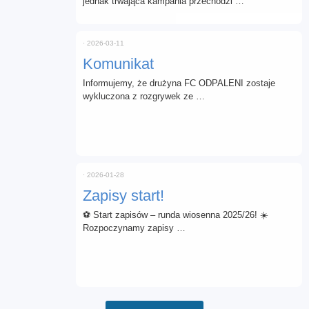
jednak trwająca kampania przechodzi …
⋅
2026-03-11
Komunikat
Informujemy, że drużyna FC ODPALENI zostaje
wykluczona z rozgrywek ze …
⋅
2026-01-28
Zapisy start!
⚽ Start zapisów – runda wiosenna 2025/26! ☀️
Rozpoczynamy zapisy …