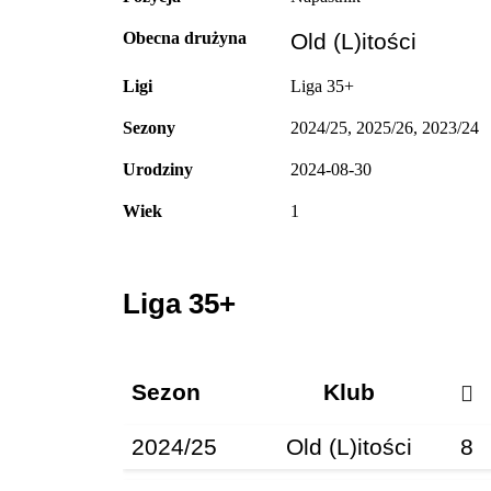
Obecna drużyna
Old (L)itości
Ligi
Liga 35+
Sezony
2024/25, 2025/26, 2023/24
Urodziny
2024-08-30
Wiek
1
Liga 35+
Sezon
Klub
2024/25
Old (L)itości
8