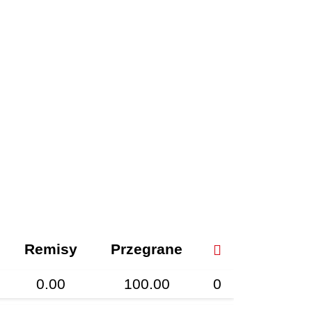
Remisy
Przegrane
0.00
100.00
0