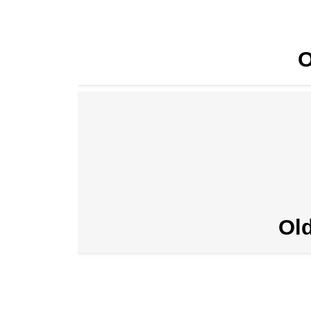
O
Old