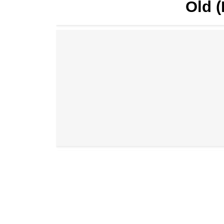
Old (