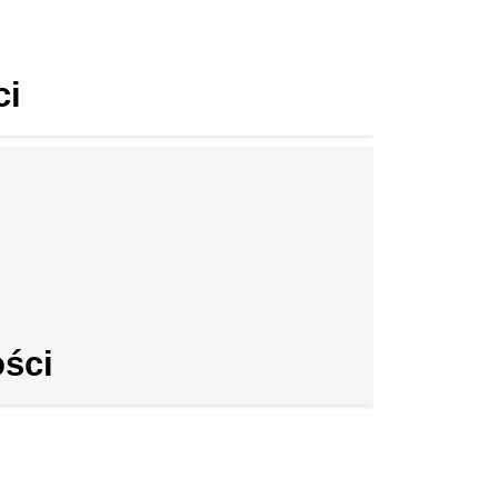
ci
ości