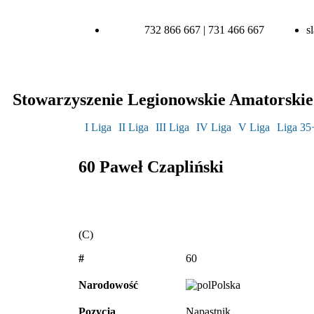
732 866 667 | 731 466 667
s
Stowarzyszenie Legionowskie Amatorskie 
I Liga
II Liga
III Liga
IV Liga
V Liga
Liga 35
60
Paweł Czapliński
(C)
#
60
Narodowość
Polska
Pozycja
Napastnik