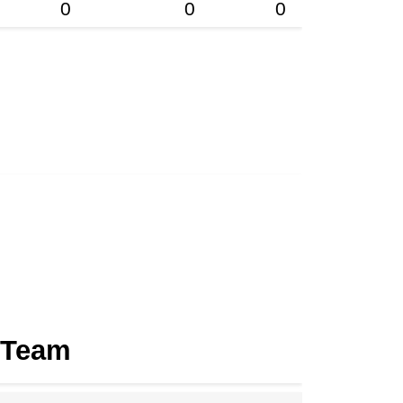
0
0
0
e Team