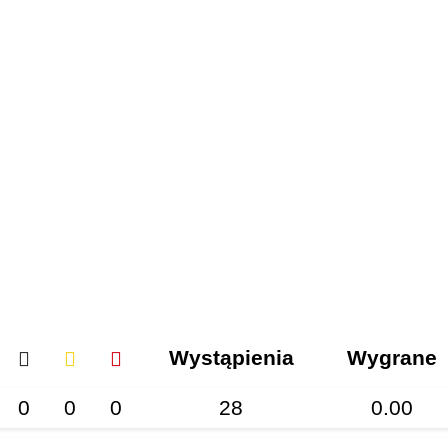
Wystąpienia
Wygrane
0
0
0
28
0.00