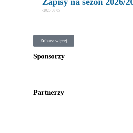
Zapisy na sezon 2026/2
⋅
2026-08-05
Zobacz więcej
Sponsorzy
Partnerzy