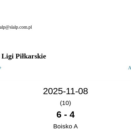
lalp@slalp.com.pl
Ligi Piłkarskie
+
A
2025-11-08
(10)
6
-
4
Boisko A