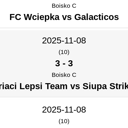
Boisko C
FC Wciepka vs Galacticos
2025-11-08
(10)
3
-
3
Boisko C
iaci Lepsi Team vs Siupa Stri
2025-11-08
(10)