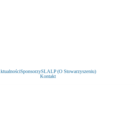
ktualności
Sponsorzy
SLALP (O Stowarzyszeniu)
Kontakt