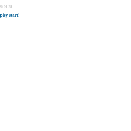
26-01-28
pisy start!