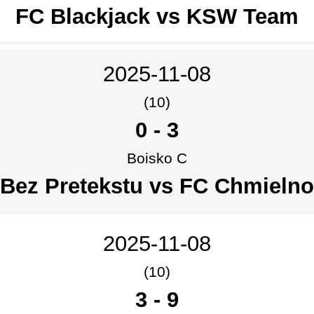
FC Blackjack vs KSW Team
2025-11-08
(10)
0
-
3
Boisko C
Bez Pretekstu vs FC Chmielno
2025-11-08
(10)
3
-
9