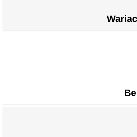
Waria
Be