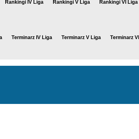
Rankingi IV Liga
Rankingi V Liga
Rankingi VI Liga
a
Terminarz IV Liga
Terminarz V Liga
Terminarz VI