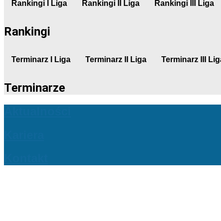
Rankingi I Liga
Rankingi II Liga
Rankingi III Liga
Rankingi
Terminarz I Liga
Terminarz II Liga
Terminarz III Lig
Terminarze
Aktualności
Kariera
Kontakt