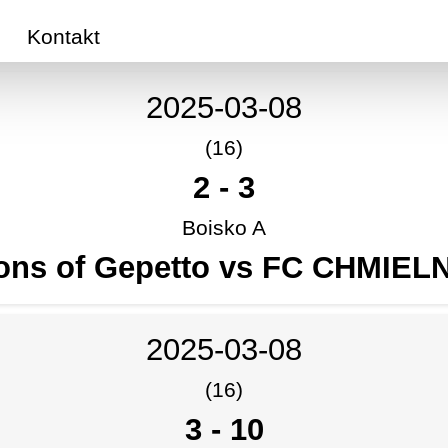
Kontakt
2025-03-08
(16)
2
-
3
Boisko A
ons of Gepetto vs FC CHMIEL
2025-03-08
(16)
3
-
10