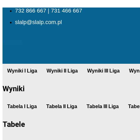
732 866 667 | 731 466 667
slalp@slalp.com.pl
Facebook
Wyniki I Liga
Wyniki II Liga
Wyniki III Liga
Wyni
Wyniki
Tabela I Liga
Tabela II Liga
Tabela III Liga
Tabel
Tabele