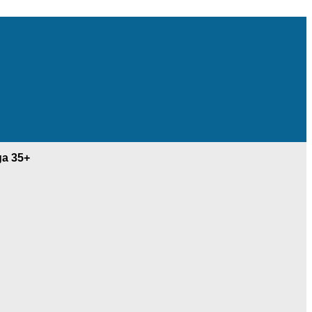
ga 35+