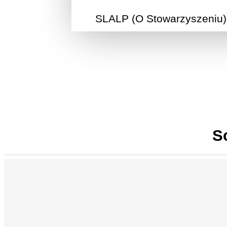
SLALP (O Stowarzyszeniu)
S