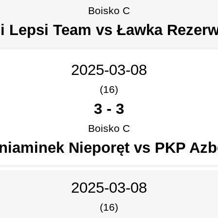
Boisko C
ci Lepsi Team vs Ławka Rezer
2025-03-08
(16)
3
-
3
Boisko C
niaminek Nieporęt vs PKP Azb
2025-03-08
(16)