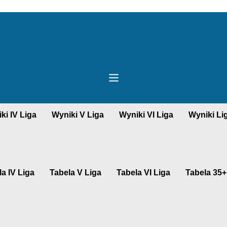
ki IV Liga
Wyniki V Liga
Wyniki VI Liga
Wyniki Li
a IV Liga
Tabela V Liga
Tabela VI Liga
Tabela 35+