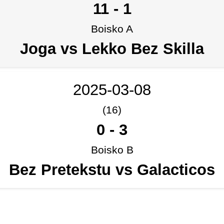
11
-
1
Boisko A
Joga vs Lekko Bez Skilla
2025-03-08
(16)
0
-
3
Boisko B
Bez Pretekstu vs Galacticos